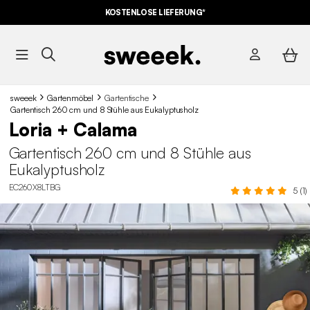
KOSTENLOSE LIEFERUNG*
sweeek
Gartenmöbel
Gartentische
Gartentisch 260 cm und 8 Stühle aus Eukalyptusholz
Loria + Calama
Gartentisch 260 cm und 8 Stühle aus
Eukalyptusholz
EC260X8LTBG
5 (1)