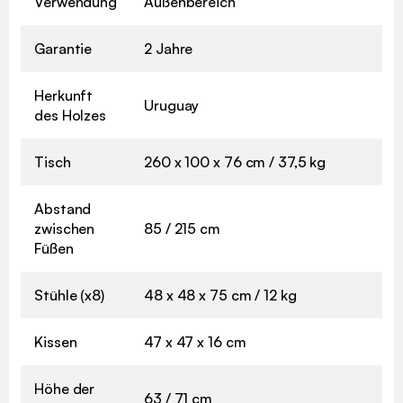
Verwendung
Außenbereich
Garantie
2 Jahre
Herkunft
Uruguay
des Holzes
Tisch
260 x 100 x 76 cm / 37,5 kg
Abstand
zwischen
85 / 215 cm
Füßen
Stühle (x8)
48 x 48 x 75 cm / 12 kg
Kissen
47 x 47 x 16 cm
Höhe der
63 / 71 cm