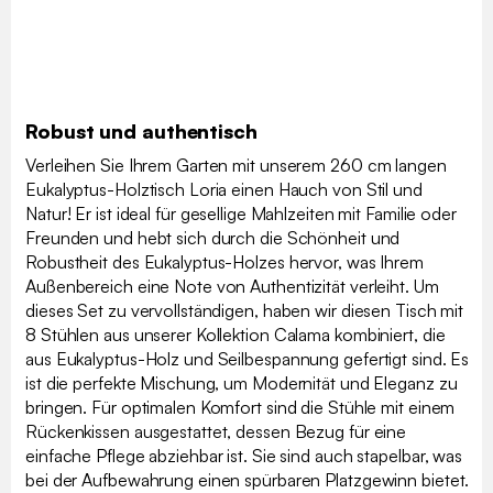
Robust und authentisch
Verleihen Sie Ihrem Garten mit unserem 260 cm langen
Eukalyptus-Holztisch Loria einen Hauch von Stil und
Natur! Er ist ideal für gesellige Mahlzeiten mit Familie oder
Freunden und hebt sich durch die Schönheit und
Robustheit des Eukalyptus-Holzes hervor, was Ihrem
Außenbereich eine Note von Authentizität verleiht. Um
dieses Set zu vervollständigen, haben wir diesen Tisch mit
8 Stühlen aus unserer Kollektion Calama kombiniert, die
aus Eukalyptus-Holz und Seilbespannung gefertigt sind. Es
ist die perfekte Mischung, um Modernität und Eleganz zu
bringen. Für optimalen Komfort sind die Stühle mit einem
Rückenkissen ausgestattet, dessen Bezug für eine
einfache Pflege abziehbar ist. Sie sind auch stapelbar, was
bei der Aufbewahrung einen spürbaren Platzgewinn bietet.