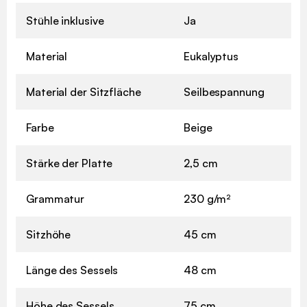
Stühle inklusive
Ja
Material
Eukalyptus
Material der Sitzfläche
Seilbespannung
Farbe
Beige
Stärke der Platte
2,5 cm
Grammatur
230 g/m²
Sitzhöhe
45 cm
Länge des Sessels
48 cm
Höhe des Sessels
75 cm