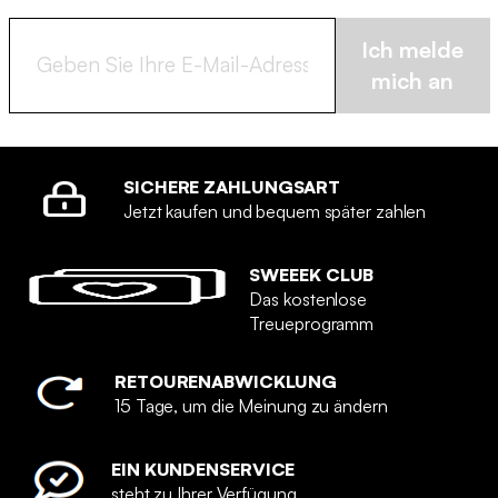
Ich melde
mich an
SICHERE ZAHLUNGSART
Jetzt kaufen und bequem später zahlen
SWEEEK CLUB
Das kostenlose
Treueprogramm
RETOURENABWICKLUNG
15 Tage, um die Meinung zu ändern
EIN KUNDENSERVICE
steht zu Ihrer Verfügung