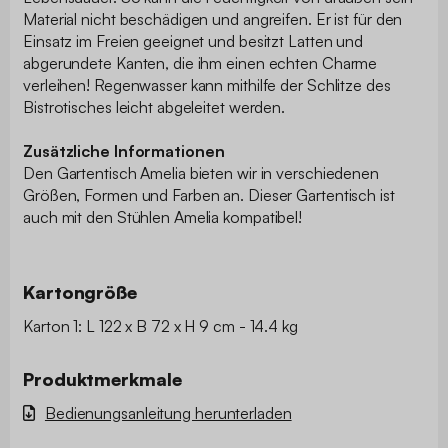
Material nicht beschädigen und angreifen. Er ist für den
Einsatz im Freien geeignet und besitzt Latten und
abgerundete Kanten, die ihm einen echten Charme
verleihen! Regenwasser kann mithilfe der Schlitze des
Bistrotisches leicht abgeleitet werden.
Zusätzliche Informationen
Den Gartentisch Amelia bieten wir in verschiedenen
Größen, Formen und Farben an. Dieser Gartentisch ist
auch mit den Stühlen Amelia kompatibel!
Kartongröße
Karton 1: L 122 x B 72 x H 9 cm - 14.4 kg
Produktmerkmale
Bedienungsanleitung herunterladen