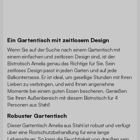
Ein Gartentisch mit zeitlosem Design
Wenn Sie auf der Suche nach einem Gartentisch mit
einem einfachen und zeitlosen Design sind, ist der
Bistrotisch Amelia genau das Richtige für Sie. Sein
zeitloses Design passt in jeden Garten und auf jede
Balkonterrasse. Er ist ideal, um gesellige Stunden mit Ihren
Lieben zu verbringen, und wird Ihnen angenehme
Momente bei einem guten Essen bescheren. Genießen
Sie Ihren Außenbereich mit diesem Bistrotisch für 4
Personen aus Stahl!
Robuster Gartentisch
Dieser Gartentisch Amelia aus Stahl ist robust und verfügt
über eine Rostschutzbehandlung für eine lange
Lebensdauer. So kann die Feuchtigkeit von draußen sein