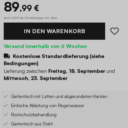
89
,99 €
davon 2,50 € der Öko-Beteiligung
.
inkl. Mwst.
IN DEN WARENKORB
Versand innerhalb von 6 Wochen
Kostenlose Standardlieferung (
siehe
Bedingungen
)
Lieferung zwischen
Freitag, 18. September
und
Mittwoch, 23. September
Gartentisch mit Latten und abgerundeten Kanten
Einfache Ableitung von Regenwasser
Rostschutzbehandlung
Gartentisch aus Stahl