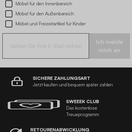
Möbel für den Innenbereich
Möbel für den Außenbereich
Möbel und Freizeitartikel für Kinder
Ich melde
mich an
SICHERE ZAHLUNGSART
Jetzt kaufen und bequem später zahlen
SWEEEK CLUB
Das kostenlose
Treueprogramm
RETOURENABWICKLUNG