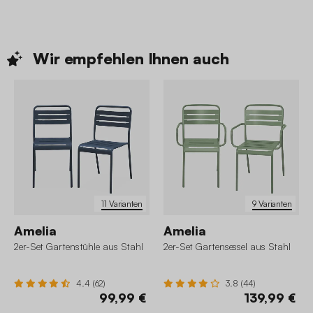
Wir empfehlen Ihnen
auch
11 Varianten
9 Varianten
Amelia
Amelia
2er-Set Gartenstühle aus Stahl
2er-Set Gartensessel aus Stahl
4.4 (62)
3.8 (44)
99,99 €
139,99 €