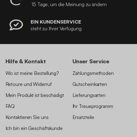
15 Tage, um die Meinung zu ändern
EIN KUNDENSERVICE
steht zu Ihrer Verfügung
Hilfe & Kontakt
Unser Service
Wo ist meine Bestellung?
Zahlungsmethoden
Retoure und Widerruf
Gutscheinkarten
Mein Produkt ist beschädigt
Lieferungsarten
FAQ
Ihr Treueprogramm
Kontaktieren Sie uns
Ersatzteile
Ich bin ein Geschäftskunde