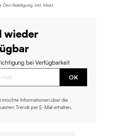
r Öko-Beteiligung
.
inkl. Mwst.
d wieder
fügbar
ichtigung bei Verfügbarkeit
OK
h möchte Informationen über die
uesten Trends per E-Mail erhalten.