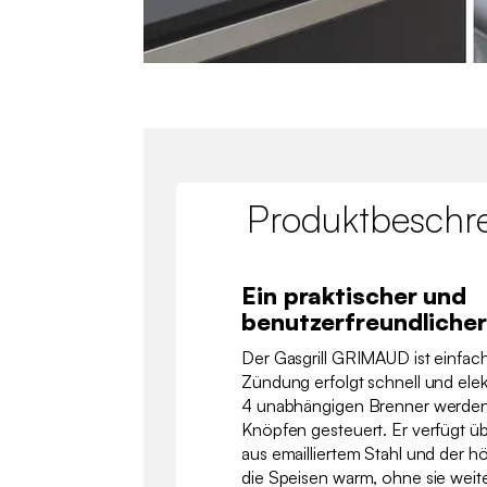
Produktbeschr
Ein praktischer und
benutzerfreundlicher 
Der Gasgrill GRIMAUD ist einfac
Zündung erfolgt schnell und elek
4 unabhängigen Brenner werden m
Knöpfen gesteuert. Er verfügt ü
aus emailliertem Stahl und der höh
die Speisen warm, ohne sie weite