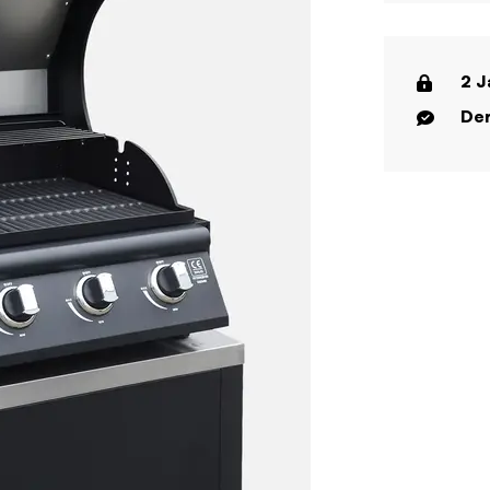
2 J
Der