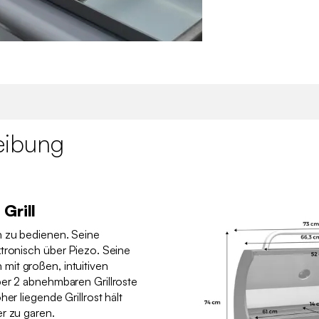
eibung
Grill
h zu bedienen. Seine
tronisch über Piezo. Seine
it großen, intuitiven
ber 2 abnehmbaren Grillroste
er liegende Grillrost hält
r zu garen.