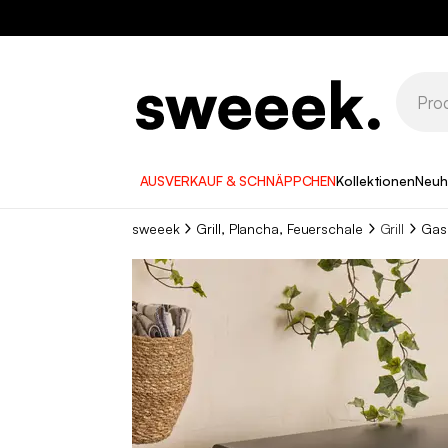
AUSVERKAUF & SCHNÄPPCHEN
Kollektionen
Neuh
sweeek
Grill, Plancha, Feuerschale
Grill
Gasg