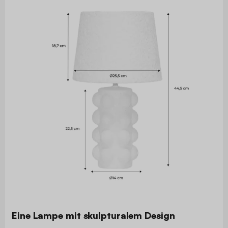
Eine Lampe mit skulpturalem Design