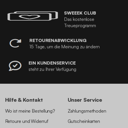
SWEEEK CLUB
Das kostenlose
Treueprogramm
RETOURENABWICKLUNG
15 Tage, um die Meinung zu ändern
EIN KUNDENSERVICE
steht zu Ihrer Verfügung
Hilfe & Kontakt
Unser Service
Wo ist meine Bestellung?
Zahlungsmethoden
Retoure und Widerruf
Gutscheinkarten