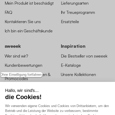
Mein Produkt ist beschädigt
Lieferungsarten
FAQ
Ihr Treueprogramm
Kontaktieren Sie uns
Ersatzteile
Ich bin ein Geschäftskunde
sweeek
Inspiration
Wer sind wir?
Die Bestseller von sweeek
Kundenbewertungen
E-Kataloge
*Angebotsbedingungen &
Unsere Kollektionen
Ohne Einwilligung fortfahren
Promocodes
Bewertungen von sweeek
Hallo, wir sind's...
die Cookies!
Unsere Geschäfte
Wir verwenden eigene Cookies und Cookies von Drittanbietern, um den
Betrieb und die Leistung der Website zu verbessern, bestimmte