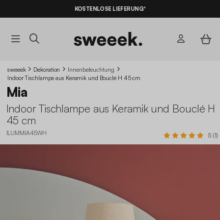
KOSTENLOSE LIEFERUNG*
sweeek
Dekoration
Innenbeleuchtung
Indoor Tischlampe aus Keramik und Bouclé H 45 cm
Mia
Indoor Tischlampe aus Keramik und Bouclé H
45 cm
ILUMMIA45WH
5 (1)