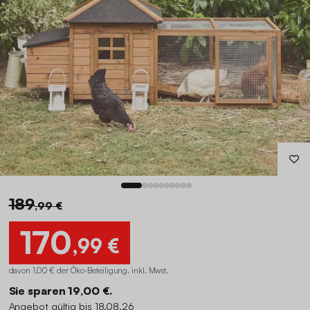
189
,99 €
170
,99 €
davon 1,00 € der Öko-Beteiligung
.
inkl. Mwst.
Sie sparen 19,00 €.
Angebot gültig bis 18.08.26