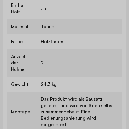
Enthält
Ja
Holz
Material
Tanne
Farbe
Holzfarben
Anzahl
der
2
Hühner
Gewicht
24,3 kg
Das Produkt wird als Bausatz
geliefert und wird von Ihnen selbst
Montage
zusammengebaut. Eine
Bedienungsanleitung wird
mitgeliefert.