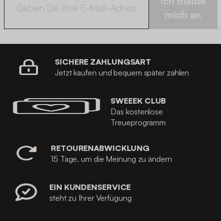
Ich melde
mich an
SICHERE ZAHLUNGSART
Jetzt kaufen und bequem später zahlen
SWEEEK CLUB
Das kostenlose
Treueprogramm
RETOURENABWICKLUNG
15 Tage, um die Meinung zu ändern
EIN KUNDENSERVICE
steht zu Ihrer Verfügung