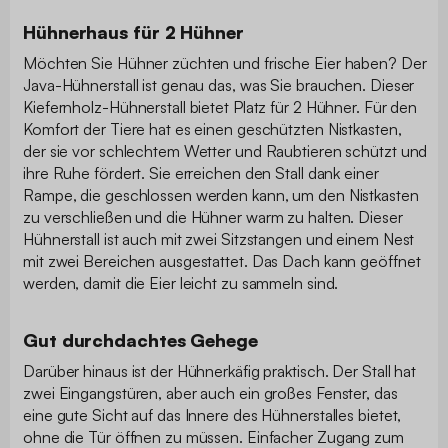
Hühnerhaus für 2 Hühner
Möchten Sie Hühner züchten und frische Eier haben? Der
Java-Hühnerstall ist genau das, was Sie brauchen. Dieser
Kiefernholz-Hühnerstall bietet Platz für 2 Hühner. Für den
Komfort der Tiere hat es einen geschützten Nistkasten,
der sie vor schlechtem Wetter und Raubtieren schützt und
ihre Ruhe fördert. Sie erreichen den Stall dank einer
Rampe, die geschlossen werden kann, um den Nistkasten
zu verschließen und die Hühner warm zu halten. Dieser
Hühnerstall ist auch mit zwei Sitzstangen und einem Nest
mit zwei Bereichen ausgestattet. Das Dach kann geöffnet
werden, damit die Eier leicht zu sammeln sind.
Gut durchdachtes Gehege
Darüber hinaus ist der Hühnerkäfig praktisch. Der Stall hat
zwei Eingangstüren, aber auch ein großes Fenster, das
eine gute Sicht auf das Innere des Hühnerstalles bietet,
ohne die Tür öffnen zu müssen. Einfacher Zugang zum