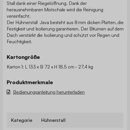
Stall dank einer Riegelöffnung. Dank der
herausnehmbaren Mistschale wird die Reinigung
vereinfacht.
Der Hühnerstall Java besteht aus 8 mm dicken Platten, die
Festigkeit und Isolierung garantieren. Der Bitumen auf dem
Dach verstärkt die Isolierung und schützt vor Regen und
Feuchtigkeit.
Kartongröße
Karton 1: L 133 x B 72 x H 18.5 cm - 27.4 kg
Produktmerkmale
Bedienungsanleitung herunterladen
Kategorie
Hühnerstall