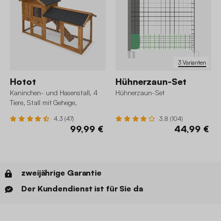
3 Varianten
Hotot
Hühnerzaun-Set
Kaninchen- und Hasenstall, 4
Hühnerzaun-Set
Tiere, Stall mit Gehege,
Hühnerstall
4.3 (47)
3.8 (104)
99,99 €
44,99 €
zweijährige Garantie
Der Kundendienst ist für Sie da