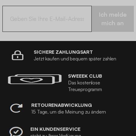
Ich melde
mich an
SICHERE ZAHLUNGSART
Jetzt kaufen und bequem später zahlen
SWEEEK CLUB
Das kostenlose
Treueprogramm
RETOURENABWICKLUNG
15 Tage, um die Meinung zu ändern
EIN KUNDENSERVICE
steht zu Ihrer Verfügung