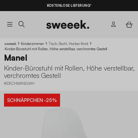
KOSTENLOSE LIEFERUNG*
sweeek
Kinderzimmer
Tisch, Stuhl, Hocker Kind
Kinder-Bürostuhl mit Rollen, Höhe verstellbar, verchromtes Gestell
Manel
Kinder-Bürostuhl mit Rollen, Höhe verstellbar,
verchromtes Gestell
IKDECHMANELWH
SCHNÄPPCHEN
-25%