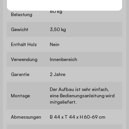
Maximale
80 kg
Belastung
Gewicht
3,50 kg
Enthält Holz
Nein
Verwendung
Innenbereich
Garantie
2 Jahre
Der Aufbau ist sehr einfach,
Montage
eine Bedienungsanleitung wird
mitgeliefert.
Abmessungen
B 44 x T 44 x H 60-69 cm