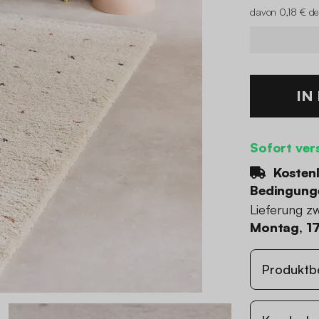
davon 0,18 € de
IN
Sofort ver
Kostenl
Bedingung
Lieferung z
Montag, 17
Produktb