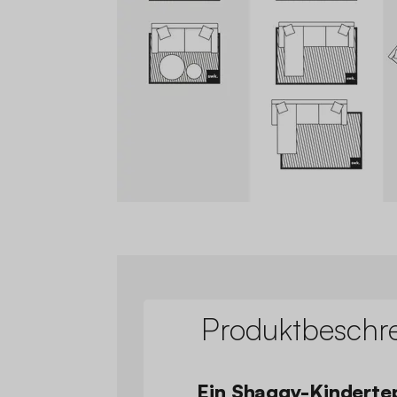
Produktbeschr
Ein Shaggy-Kinderte