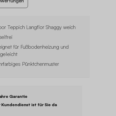
ewertungen
oor Teppich Langflor Shaggy weich
elfrei
ignet für Fußbodenheizung und
egeleicht
rfarbiges Pünktchenmuster
ahre Garantie
 Kundendienst ist für Sie da