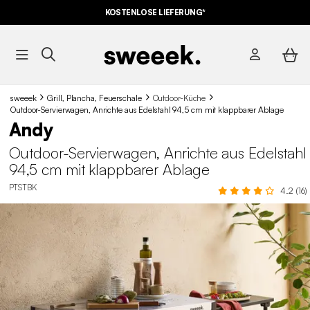
KOSTENLOSE LIEFERUNG*
sweeek
Grill, Plancha, Feuerschale
Outdoor-Küche
Outdoor-Servierwagen, Anrichte aus Edelstahl 94,5 cm mit klappbarer Ablage
Andy
Outdoor-Servierwagen, Anrichte aus Edelstahl
94,5 cm mit klappbarer Ablage
PTSTBK
4.2 (16)