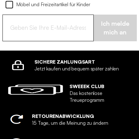
Möbel und Freizeitartikel für Kinder
Ich melde
mich an
SICHERE ZAHLUNGSART
Jetzt kaufen und bequem später zahlen
SWEEEK CLUB
Das kostenlose
Treueprogramm
RETOURENABWICKLUNG
15 Tage, um die Meinung zu ändern