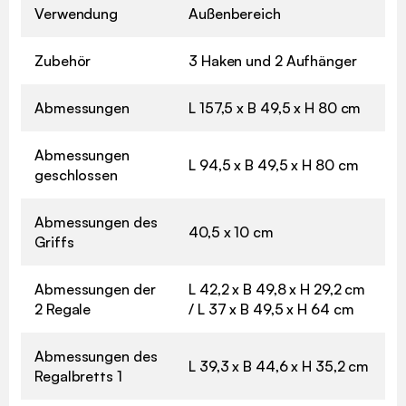
Verwendung
Außenbereich
Zubehör
3 Haken und 2 Aufhänger
Abmessungen
L 157,5 x B 49,5 x H 80 cm
Abmessungen
L 94,5 x B 49,5 x H 80 cm
geschlossen
Abmessungen des
40,5 x 10 cm
Griffs
Abmessungen der
L 42,2 x B 49,8 x H 29,2 cm
2 Regale
/ L 37 x B 49,5 x H 64 cm
Abmessungen des
L 39,3 x B 44,6 x H 35,2 cm
Regalbretts 1