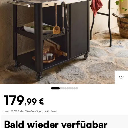
179
,99 €
davon 0,30 € der Öko-Beteiligung
.
inkl. Mwst.
Bald wieder verfügbar