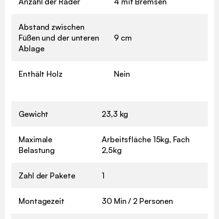
Anzahl der Räder
4 mit Bremsen
Abstand zwischen
Füßen und der unteren
9 cm
Ablage
Enthält Holz
Nein
Gewicht
23,3 kg
Maximale
Arbeitsfläche 15kg, Fach
Belastung
2,5kg
Zahl der Pakete
1
Montagezeit
30 Min / 2 Personen