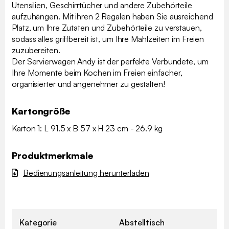
Utensilien, Geschirrtücher und andere Zubehörteile
aufzuhängen. Mit ihren 2 Regalen haben Sie ausreichend
Platz, um Ihre Zutaten und Zubehörteile zu verstauen,
sodass alles griffbereit ist, um Ihre Mahlzeiten im Freien
zuzubereiten.
Der Servierwagen Andy ist der perfekte Verbündete, um
Ihre Momente beim Kochen im Freien einfacher,
organisierter und angenehmer zu gestalten!
Kartongröße
Karton 1: L 91.5 x B 57 x H 23 cm - 26.9 kg
Produktmerkmale
Bedienungsanleitung herunterladen
Kategorie
Abstelltisch