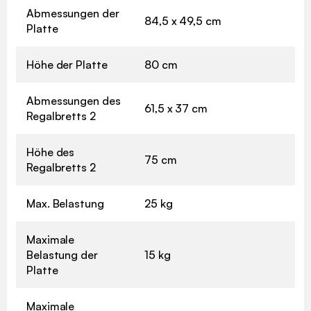
Abmessungen der
84,5 x 49,5 cm
Platte
Höhe der Platte
80 cm
Abmessungen des
61,5 x 37 cm
Regalbretts 2
Höhe des
75 cm
Regalbretts 2
Max. Belastung
25 kg
Maximale
Belastung der
15 kg
Platte
Maximale