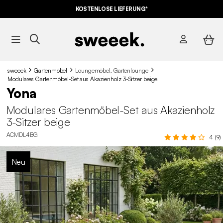
KOSTENLOSE LIEFERUNG*
sweeek
Gartenmöbel
Loungemöbel, Gartenlounge
Modulares Gartenmöbel-Set aus Akazienholz 3-Sitzer beige
Yona
Modulares Gartenmöbel-Set aus Akazienholz
3-Sitzer beige
ACMDL4BG
4 (9)
Neu