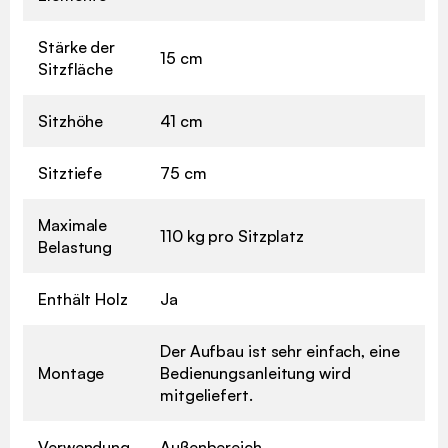
Stärke der
15 cm
Sitzfläche
Sitzhöhe
41 cm
Sitztiefe
75 cm
Maximale
110 kg pro Sitzplatz
Belastung
Enthält Holz
Ja
Der Aufbau ist sehr einfach, eine
Montage
Bedienungsanleitung wird
mitgeliefert.
Verwendung
Außenbereich