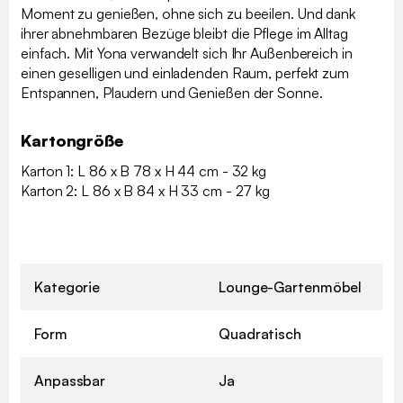
Moment zu genießen, ohne sich zu beeilen. Und dank
ihrer abnehmbaren Bezüge bleibt die Pflege im Alltag
einfach. Mit Yona verwandelt sich Ihr Außenbereich in
einen geselligen und einladenden Raum, perfekt zum
Entspannen, Plaudern und Genießen der Sonne.
Kartongröße
Karton 1: L 86 x B 78 x H 44 cm - 32 kg
Karton 2: L 86 x B 84 x H 33 cm - 27 kg
Kategorie
Lounge-Gartenmöbel
Form
Quadratisch
Anpassbar
Ja