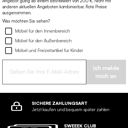
Angebot gültig ab einem Bestellwert von 200 €. Nicht mit
anderen aktuellen Angeboten kombinierbar. Rote Preise
ausgenommen.
Was möchten Sie sehen?
Möbel für den Innenbereich
Möbel für den Außenbereich
Möbel und Freizeitartikel für Kinder
Ich melde
mich an
SICHERE ZAHLUNGSART
Jetzt kaufen und bequem später zahlen
SWEEEK CLUB