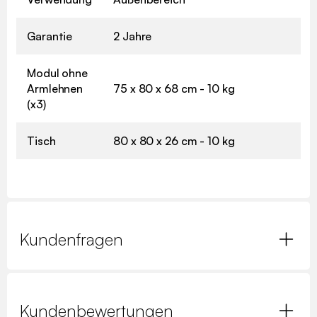
Garantie
2 Jahre
Modul ohne
Armlehnen
75 x 80 x 68 cm - 10 kg
(x3)
Tisch
80 x 80 x 26 cm - 10 kg
Kundenfragen
Kundenbewertungen