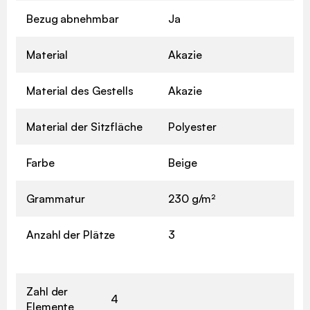
Bezug abnehmbar
Ja
Material
Akazie
Material des Gestells
Akazie
Material der Sitzfläche
Polyester
Farbe
Beige
Grammatur
230 g/m²
Anzahl der Plätze
3
Zahl der
4
Elemente