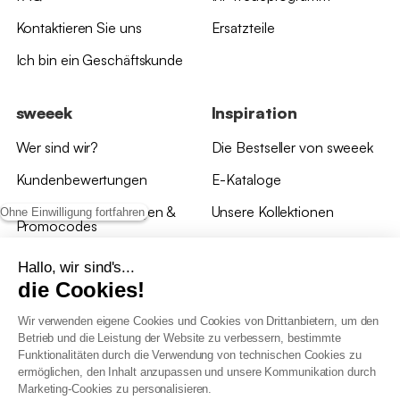
Kontaktieren Sie uns
Ersatzteile
Ich bin ein Geschäftskunde
sweeek
Inspiration
Wer sind wir?
Die Bestseller von sweeek
Kundenbewertungen
E-Kataloge
*Angebotsbedingungen &
Unsere Kollektionen
Ohne Einwilligung fortfahren
Promocodes
Bewertungen von sweeek
Hallo, wir sind's...
die Cookies!
Unsere Geschäfte
Wir verwenden eigene Cookies und Cookies von Drittanbietern, um den
Betrieb und die Leistung der Website zu verbessern, bestimmte
Funktionalitäten durch die Verwendung von technischen Cookies zu
ermöglichen, den Inhalt anzupassen und unsere Kommunikation durch
Marketing-Cookies zu personalisieren.