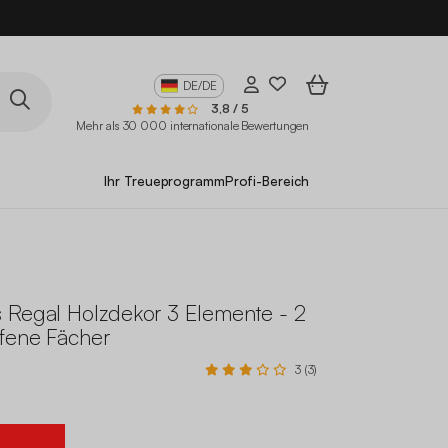
DE/DE
3,8 / 5
Mehr als 30 000 internationale Bewertungen
Ihr Treueprogramm
Profi-Bereich
 Regal Holzdekor 3 Elemente - 2
ffene Fächer
3 (3)