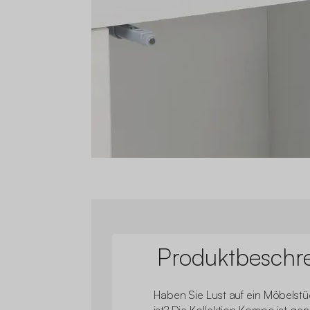
Produktbeschr
Haben Sie Lust auf ein Möbelstü
ist? Die Kollektion Kompo ist gen