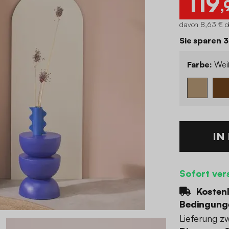
119
,
davon 8,63 € d
Sie sparen 
Farbe:
Wei
IN
Sofort ver
Kostenl
Bedingung
Lieferung z