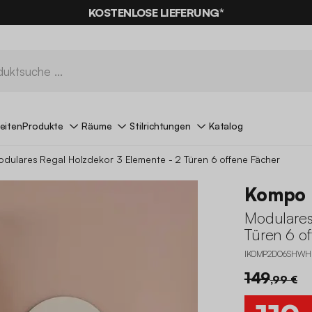
KOSTENLOSE LIEFERUNG*
eiten
Produkte
Räume
Stilrichtungen
Katalog
dulares Regal Holzdekor 3 Elemente - 2 Türen 6 offene Fächer
Kompo
Modulares
Türen 6 o
IKOMP2DO6SHWH
149
,99 €