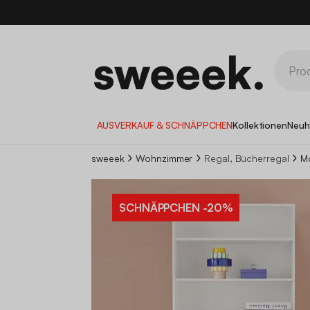
AUSVERKAUF & SCHNÄPPCHEN
Kollektionen
Neuh
sweeek
Wohnzimmer
Regal, Bücherregal
Mo
SCHNÄPPCHEN
-20%