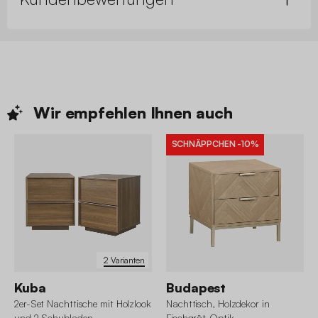
Wir empfehlen Ihnen
auch
SCHNÄPPCHEN
-10%
2 Varianten
Kuba
Budapest
2er-Set Nachttische mit Holzlook
Nachttisch, Holzdekor in
und 2 Schubladen
Fischgrät-Optik