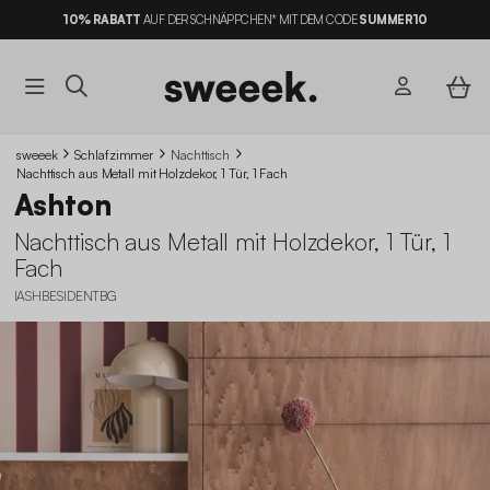
10% RABATT
AUF DER SCHNÄPPCHEN* MIT DEM CODE
SUMMER10
sweeek
Schlafzimmer
Nachttisch
Nachttisch aus Metall mit Holzdekor, 1 Tür, 1 Fach
Ashton
Nachttisch aus Metall mit Holzdekor, 1 Tür, 1
Fach
IASHBESIDENTBG