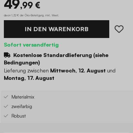
49
,99 €
davon 1,32 € der Öko-Beteiligung
.
inkl. Mwst.
IN DEN WARENKORB
Sofort versandfertig
Kostenlose Standardlieferung (
siehe
Bedingungen
)
Lieferung zwischen
Mittwoch, 12. August
und
Montag, 17. August
Materialmix
zweifarbig
Robust