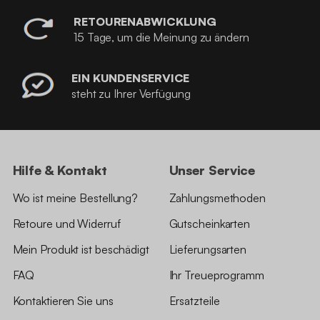
RETOURENABWICKLUNG
15 Tage, um die Meinung zu ändern
EIN KUNDENSERVICE
steht zu Ihrer Verfügung
Hilfe & Kontakt
Unser Service
Wo ist meine Bestellung?
Zahlungsmethoden
Retoure und Widerruf
Gutscheinkarten
Mein Produkt ist beschädigt
Lieferungsarten
FAQ
Ihr Treueprogramm
Kontaktieren Sie uns
Ersatzteile