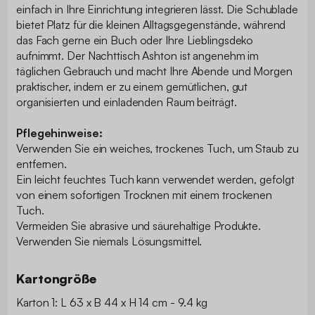
einfach in Ihre Einrichtung integrieren lässt. Die Schublade
bietet Platz für die kleinen Alltagsgegenstände, während
das Fach gerne ein Buch oder Ihre Lieblingsdeko
aufnimmt. Der Nachttisch Ashton ist angenehm im
täglichen Gebrauch und macht Ihre Abende und Morgen
praktischer, indem er zu einem gemütlichen, gut
organisierten und einladenden Raum beiträgt.
Pflegehinweise:
Verwenden Sie ein weiches, trockenes Tuch, um Staub zu
entfernen.
Ein leicht feuchtes Tuch kann verwendet werden, gefolgt
von einem sofortigen Trocknen mit einem trockenen
Tuch.
Vermeiden Sie abrasive und säurehaltige Produkte.
Verwenden Sie niemals Lösungsmittel.
Kartongröße
Karton 1: L 63 x B 44 x H 14 cm - 9.4 kg