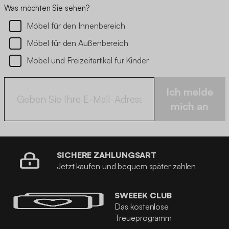
Was möchten Sie sehen?
Möbel für den Innenbereich
Möbel für den Außenbereich
Möbel und Freizeitartikel für Kinder
Ich melde
mich an
SICHERE ZAHLUNGSART
Jetzt kaufen und bequem später zahlen
SWEEEK CLUB
Das kostenlose
Treueprogramm