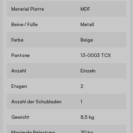
Material Platte
MDF
Beine / Füße
Metall
Farbe
Beige
Pantone
13-0003 TCX
Anzahl
Einzeln
Etagen
2
Anzahl der Schubladen
1
Gewicht
8,5 kg
Maximale Belastung
20 kg