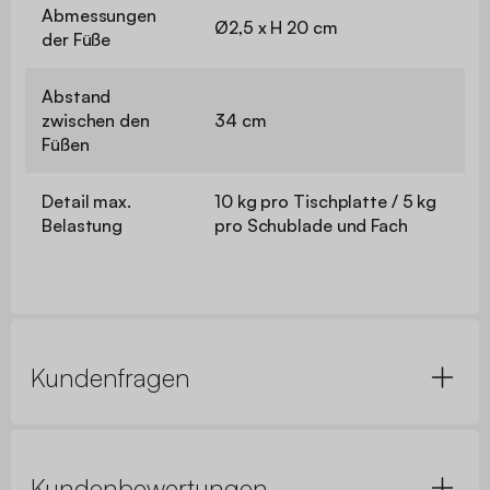
Abmessungen
Ø2,5 x H 20 cm
der Füße
Abstand
zwischen den
34 cm
Füßen
Detail max.
10 kg pro Tischplatte / 5 kg
Belastung
pro Schublade und Fach
Kundenfragen
Kundenbewertungen