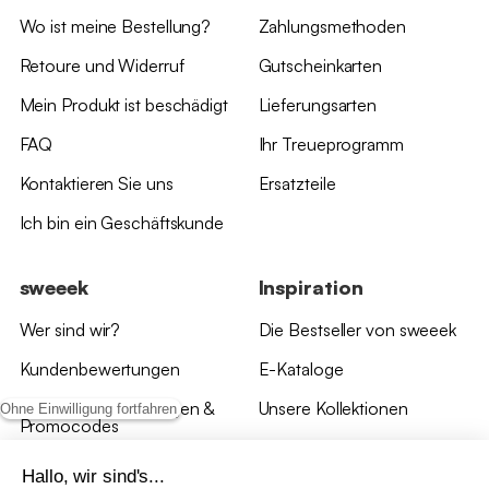
Wo ist meine Bestellung?
Zahlungsmethoden
Retoure und Widerruf
Gutscheinkarten
Mein Produkt ist beschädigt
Lieferungsarten
FAQ
Ihr Treueprogramm
Kontaktieren Sie uns
Ersatzteile
Ich bin ein Geschäftskunde
sweeek
Inspiration
Wer sind wir?
Die Bestseller von sweeek
Kundenbewertungen
E-Kataloge
*Angebotsbedingungen &
Unsere Kollektionen
Ohne Einwilligung fortfahren
Promocodes
Bewertungen von sweeek
Hallo, wir sind's...