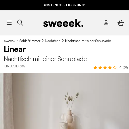
KOSTENLOSE LIEFERUNG*
sweeek
Schlafzimmer
Nachttisch
Nachttisch mit einer Schublade
Linear
Nachttisch mit einer Schublade
ILINBESIDRAW
4 (39)