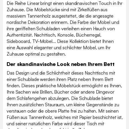
Die Reihe Linear bringt einen skandinavischen Touch in Ihr
Zuhause. Die Möbelstücke sind mit Zirkelfüßen aus
massivem Tannenholz ausgestattet, die die angesagte
nordische Dekoration erinnern. Die Farbe der Möbel und
ihre geriffelten Schubladen verleihen einen Hauch von
Authentizität. Nachttisch, Konsole, Bücherregal,
Sidebooard, TV-Möbel... Diese Kollektion bietet Ihnen
eine Auswahl eleganter und schlichter Möbel, um Ihr
Zuhause optimal zu gestalten.
Der skandinavische Look neben Ihrem Bett
Das Design und die Schlichtheit dieses Nachttischs mit
einer Schublade werden ihren Platz neben Ihrem Bett
finden. Dieses praktische Möbelstück ermöglicht es Ihnen,
Ihre Sachen wie Brillen, Bücher oder andere Dingevor
dem Schlafengehen abzulegen. Die Schublade bietet
Ihnen zusätzlichen Stauraum, um kleine Gegenstände zu
verstauen oder die obere Platte frei zu halten. Mit seinen
Füßen aus Tannenholz, welches mit Papier beschichtet ist,
und seiner natürlichen Farbe wird dieser Tisch mit