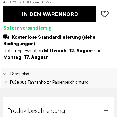
davon 1,09 € der Öko-Beteiligung
.
inkl. Mwst.
IN DEN WARENKORB
Sofort versandfertig
Kostenlose Standardlieferung (
siehe
Bedingungen
)
Lieferung zwischen
Mittwoch, 12. August
und
Montag, 17. August
1 Schublade
Füße aus Tannenholz / Papierbeschichtung
Produktbeschreibung