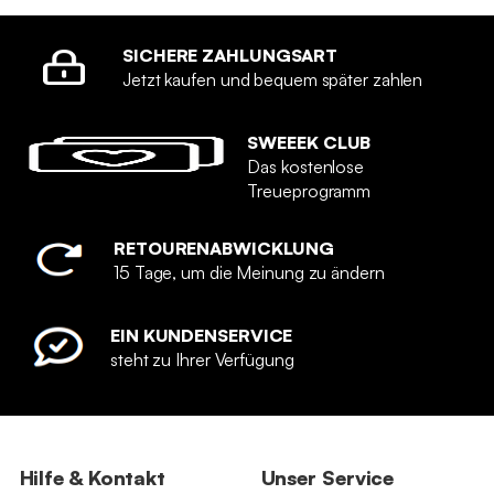
SICHERE ZAHLUNGSART
Jetzt kaufen und bequem später zahlen
SWEEEK CLUB
Das kostenlose
Treueprogramm
RETOURENABWICKLUNG
15 Tage, um die Meinung zu ändern
EIN KUNDENSERVICE
steht zu Ihrer Verfügung
Hilfe & Kontakt
Unser Service