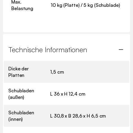
Max.
10 kg (Platte) / 5 kg (Schublade)
Belastung
Technische Informationen
Dicke der
1,5 cm
Platten
Schubladen
L 36 x H 12,4 cm
(außen)
Schubladen
L 30,8 x B 28,6 x H 6,5 cm
(innen)