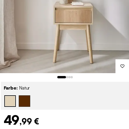
Farbe:
Natur
49
,99 €