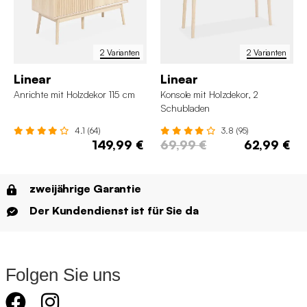
2 Varianten
2 Varianten
Linear
Linear
Anrichte mit Holzdekor 115 cm
Konsole mit Holzdekor, 2
Schubladen
4.1 (64)
3.8 (95)
149,99 €
69,99 €
62,99 €
zweijährige Garantie
Der Kundendienst ist für Sie da
Folgen Sie uns