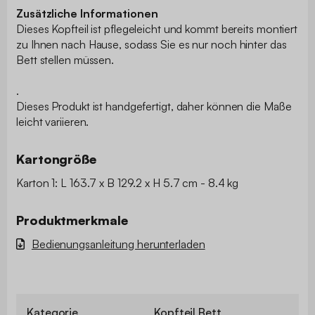
Zusätzliche Informationen
Dieses Kopfteil ist pflegeleicht und kommt bereits montiert
zu Ihnen nach Hause, sodass Sie es nur noch hinter das
Bett stellen müssen.
.
Dieses Produkt ist handgefertigt, daher können die Maße
leicht variieren.
Kartongröße
Karton 1: L 163.7 x B 129.2 x H 5.7 cm - 8.4 kg
Produktmerkmale
Bedienungsanleitung herunterladen
Kategorie
Kopfteil Bett