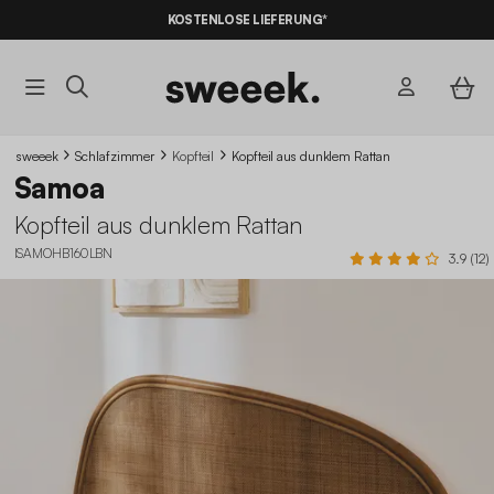
KOSTENLOSE LIEFERUNG*
sweeek
Schlafzimmer
Kopfteil
Kopfteil aus dunklem Rattan
Samoa
Kopfteil aus dunklem Rattan
ISAMOHB160LBN
3.9 (12)