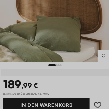
189
,99 €
davon 5,32 € der Öko-Beteiligung
.
inkl. Mwst.
IN DEN WARENKORB