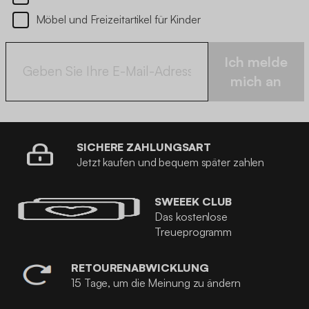
Möbel und Freizeitartikel für Kinder
Ich melde
mich an
SICHERE ZAHLUNGSART
Jetzt kaufen und bequem später zahlen
SWEEEK CLUB
Das kostenlose
Treueprogramm
RETOURENABWICKLUNG
15 Tage, um die Meinung zu ändern