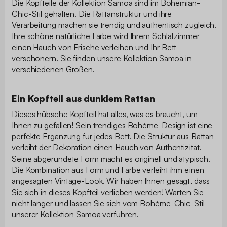
Die Kopfteile der Kollektion Samoa sind im Bohemian-
Chic-Stil gehalten. Die Rattanstruktur und ihre
Verarbeitung machen sie trendig und authentisch zugleich.
Ihre schöne natürliche Farbe wird Ihrem Schlafzimmer
einen Hauch von Frische verleihen und Ihr Bett
verschönern. Sie finden unsere Kollektion Samoa in
verschiedenen Größen.
Ein Kopfteil aus dunklem Rattan
Dieses hübsche Kopfteil hat alles, was es braucht, um
Ihnen zu gefallen! Sein trendiges Bohème-Design ist eine
perfekte Ergänzung für jedes Bett. Die Struktur aus Rattan
verleiht der Dekoration einen Hauch von Authentizität.
Seine abgerundete Form macht es originell und atypisch.
Die Kombination aus Form und Farbe verleiht ihm einen
angesagten Vintage-Look. Wir haben Ihnen gesagt, dass
Sie sich in dieses Kopfteil verlieben werden! Warten Sie
nicht länger und lassen Sie sich vom Bohème-Chic-Stil
unserer Kollektion Samoa verführen.