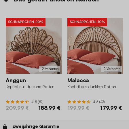
SCHNÄPPCHEN
-10%
SCHNÄPPCHEN
-10%
2 Varianten
2 Varianten
Anggun
Malacca
Kopfteil aus dunklem Rattan
Kopfteil aus dunklem Rattan
4.5 (52)
4.6 (43)
209,99 €
188,99 €
199,99 €
179,99 €
zweijährige Garantie