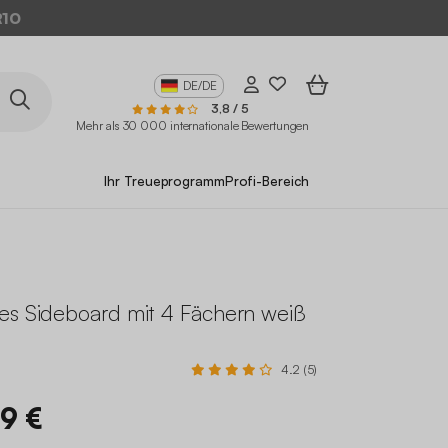
10
DE/DE
3,8 / 5
Mehr als 30 000 internationale Bewertungen
Ihr Treueprogramm
Profi-Bereich
es Sideboard mit 4 Fächern weiß
4.2 (5)
99 €