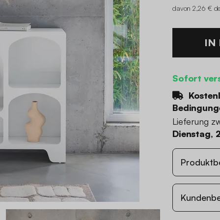
davon 2,26 € de
IN
Sofort ver
Kostenl
Bedingung
Lieferung z
Dienstag, 
Produktb
Kundenb