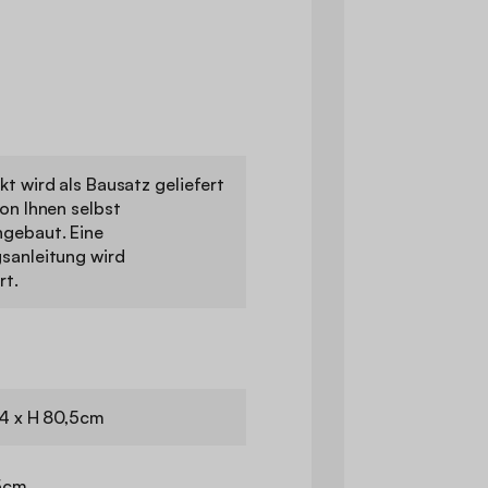
t wird als Bausatz geliefert
on Ihnen selbst
gebaut. Eine
sanleitung wird
rt.
24 x H 80,5cm
,5cm