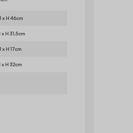
21 x H 46cm
1 x H 31,5cm
1 x H 17cm
1 x H 32cm