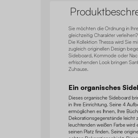
Produktbeschr
Sie möchten die Ordnung in Ih
gleichzeitig Charakter verleihen?
Die Kollektion Thessa wird Sie m
zugleich originellen Design beg
Sideboard, Kommode oder Nacht
erfrischenden Look bringen Sanfth
Zuhause.
Ein organisches Sid
Dieses organische Sideboard br
in Ihre Einrichtung. Seine 4 Au
ermöglichen es Ihnen, Ihre Büch
Dekorationsgegenstände leicht zu
leuchtenden weißen Farbe wird e
seinen Platz finden. Seine origi