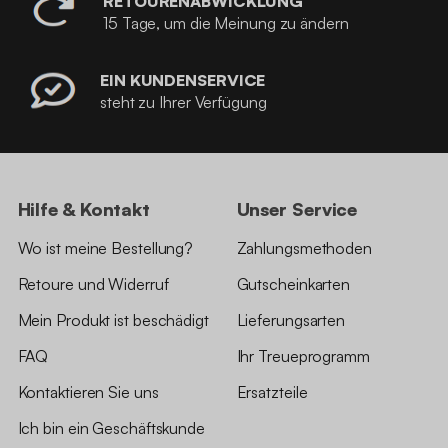
RETOURENABWICKLUNG
15 Tage, um die Meinung zu ändern
EIN KUNDENSERVICE
steht zu Ihrer Verfügung
Hilfe & Kontakt
Unser Service
Wo ist meine Bestellung?
Zahlungsmethoden
Retoure und Widerruf
Gutscheinkarten
Mein Produkt ist beschädigt
Lieferungsarten
FAQ
Ihr Treueprogramm
Kontaktieren Sie uns
Ersatzteile
Ich bin ein Geschäftskunde