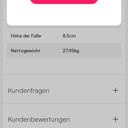
Nische 5
B 36 x T 31,5 x H 61cm
Nische 6
Höhe der Füße
8,5cm
Nettogewicht
27,95kg
Kundenfragen
Kundenbewertungen