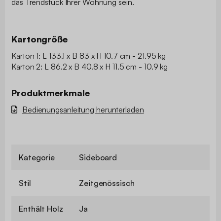
das Trendstück Ihrer Wohnung sein.
Kartongröße
Karton 1: L 133.1 x B 83 x H 10.7 cm - 21.95 kg
Karton 2: L 86.2 x B 40.8 x H 11.5 cm - 10.9 kg
Produktmerkmale
Bedienungsanleitung herunterladen
Kategorie
Sideboard
Stil
Zeitgenössisch
Enthält Holz
Ja