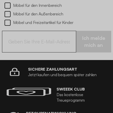
Möbel für den Innenbereich
Möbel für den Außenbereich
Möbel und Freizeitartikel für Kinder
Ich melde
mich an
SICHERE ZAHLUNGSART
Jetzt kaufen und bequem später zahlen
SWEEEK CLUB
Das kostenlose
Treueprogramm