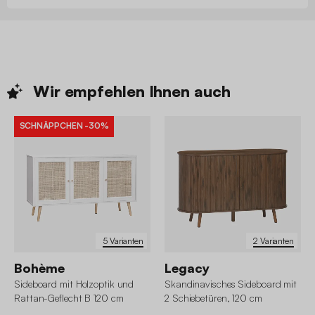
Wir empfehlen Ihnen
auch
SCHNÄPPCHEN
-30%
5 Varianten
2 Varianten
Bohème
Legacy
Sideboard mit Holzoptik und
Skandinavisches Sideboard mit
Rattan-Geflecht B 120 cm
2 Schiebetüren, 120 cm