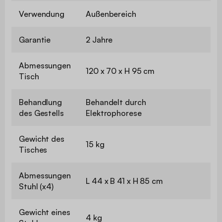
Verwendung
Außenbereich
Garantie
2 Jahre
Abmessungen
120 x 70 x H 95 cm
Tisch
Behandlung
Behandelt durch
des Gestells
Elektrophorese
Gewicht des
15 kg
Tisches
Abmessungen
L 44 x B 41 x H 85 cm
Stuhl (x4)
Gewicht eines
4 kg