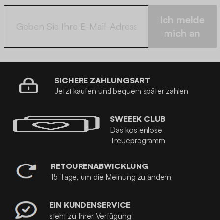
Ich melde
mich an
SICHERE ZAHLUNGSART
Jetzt kaufen und bequem später zahlen
SWEEEK CLUB
Das kostenlose
Treueprogramm
RETOURENABWICKLUNG
15 Tage, um die Meinung zu ändern
EIN KUNDENSERVICE
steht zu Ihrer Verfügung