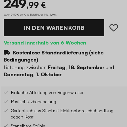
249
,99 €
davon 3,50 € der Öko-Beteiligung
.
inkl. Mwst.
IN DEN WARENKORB
Versand innerhalb von 6 Wochen
Kostenlose Standardlieferung (
siehe
Bedingungen
)
Lieferung zwischen
Freitag, 18. September
und
Donnerstag, 1. Oktober
Einfache Ableitung von Regenwasser
Rostschutzbehandlung
Gartentisch aus Stahl mit Elektrophoresebehandlung
gegen Rost
Stapelbare Stühle