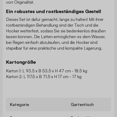
von Originalität.
Ein robustes und rostbeständiges Gestell
Dieses Set ist dafür gemacht, lange zu halten! Mit ihrer
rostbeständigen Behandlung sind der Tisch und die
Hocker wetterfest, sodass Sie sie bedenkenlos draußen
lassen können. Die Latten ermöglichen es dem Wasser,
bei Regen einfach abzulaufen, und die Hocker sind
stapelbar für eine praktische und kompakte Lagerung.
Kartongröße
Karton 1: L 93.5 x B 53.5 x H 47 cm - 18.5 kg
Karton 2: L 117.5 x B 71.5 x H 17 cm - 17 kg
Kategorie
Gartentisch