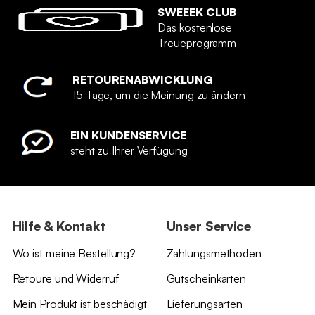
SWEEEK CLUB
Das kostenlose
Treueprogramm
RETOURENABWICKLUNG
15 Tage, um die Meinung zu ändern
EIN KUNDENSERVICE
steht zu Ihrer Verfügung
Hilfe & Kontakt
Unser Service
Wo ist meine Bestellung?
Zahlungsmethoden
Retoure und Widerruf
Gutscheinkarten
Mein Produkt ist beschädigt
Lieferungsarten