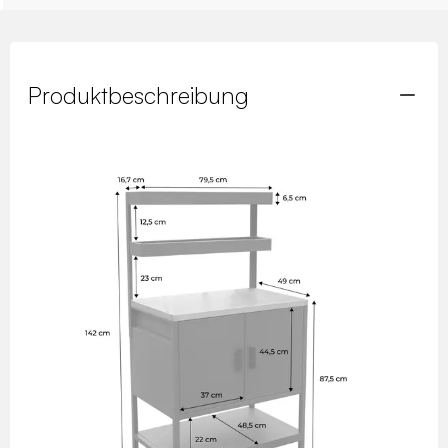
Produktbeschreibung