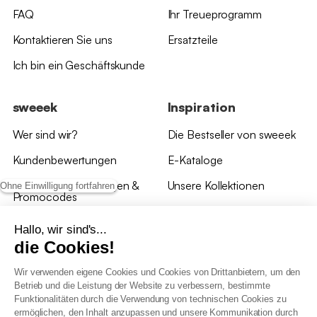
FAQ
Ihr Treueprogramm
Kontaktieren Sie uns
Ersatzteile
Ich bin ein Geschäftskunde
sweeek
Inspiration
Wer sind wir?
Die Bestseller von sweeek
Kundenbewertungen
E-Kataloge
*Angebotsbedingungen &
Unsere Kollektionen
Ohne Einwilligung fortfahren
Promocodes
Bewertungen von sweeek
Hallo, wir sind's...
die Cookies!
Unsere Geschäfte
Wir verwenden eigene Cookies und Cookies von Drittanbietern, um den
Betrieb und die Leistung der Website zu verbessern, bestimmte
Funktionalitäten durch die Verwendung von technischen Cookies zu
ermöglichen, den Inhalt anzupassen und unsere Kommunikation durch