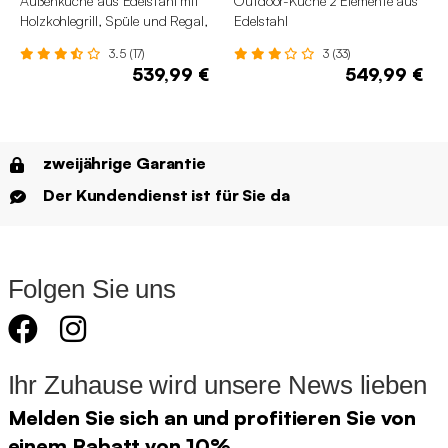
Außenküche aus Edelstahl mit
Outdoor-Küche 2 Elemente aus
Holzkohlegrill, Spüle und Regal,
Edelstahl
3 Elemente
3.5 (17)
3 (33)
539,99 €
549,99 €
zweijährige Garantie
Der Kundendienst ist für Sie da
Folgen Sie uns
Ihr Zuhause wird unsere News lieben
Melden Sie sich an und profitieren Sie von
einem Rabatt von 10%