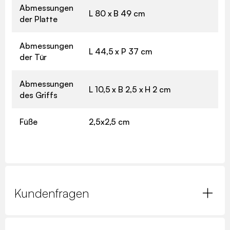
Abmessungen
L 80 x B 49 cm
der Platte
Abmessungen
L 44,5 x P 37 cm
der Tür
Abmessungen
L 10,5 x B 2,5 x H 2 cm
des Griffs
Füße
2,5x2,5 cm
Kundenfragen