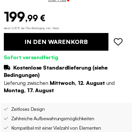
199
,99 €
davon 0,30 € der Öko-Beteiligung
.
inkl. Mwst.
IN DEN WARENKORB
Sofort versandfertig
Kostenlose Standardlieferung (
siehe
Bedingungen
)
Lieferung zwischen
Mittwoch, 12. August
und
Montag, 17. August
Zeitloses Design
Zahlreiche Aufbewahrungsmöglichkeiten
Kompatibel mit einer Vielzahl von Elementen