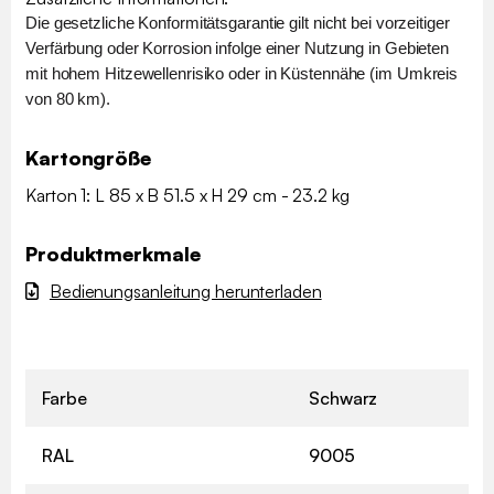
Die gesetzliche Konformitätsgarantie gilt nicht bei vorzeitiger
Verfärbung oder Korrosion infolge einer Nutzung in Gebieten
mit hohem Hitzewellenrisiko oder in Küstennähe (im Umkreis
von 80 km).
Kartongröße
Karton 1: L 85 x B 51.5 x H 29 cm - 23.2 kg
Produktmerkmale
Bedienungsanleitung herunterladen
Farbe
Schwarz
RAL
9005