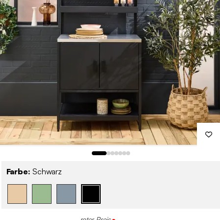
Farbe:
Schwarz
roter Preis