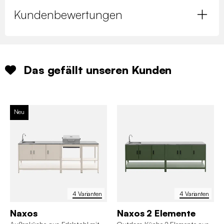
Kundenbewertungen
Das gefällt unseren Kunden
Neu
4 Varianten
4 Varianten
Naxos
Naxos 2 Elemente