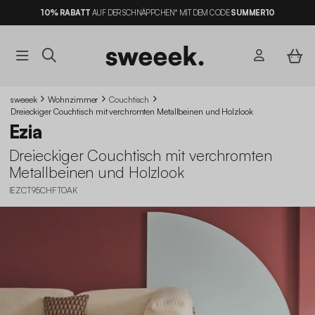
10% RABATT
AUF DER SCHNÄPPCHEN* MIT DEM CODE
SUMMER10
sweeek
Wohnzimmer
Couchtisch
Dreieckiger Couchtisch mit verchromten Metallbeinen und Holzlook
Ezia
Dreieckiger Couchtisch mit verchromten
Metallbeinen und Holzlook
IEZCT95CHFTOAK