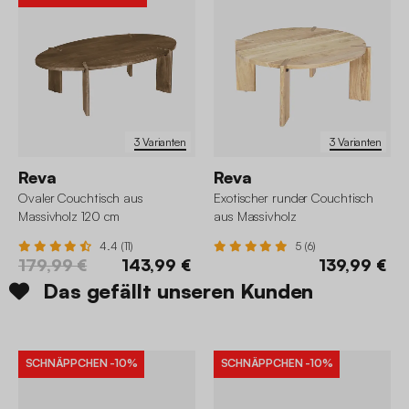
3 Varianten
3 Varianten
Reva
Reva
Ovaler Couchtisch aus
Exotischer runder Couchtisch
Massivholz 120 cm
aus Massivholz
4.4 (11)
5 (6)
179,99 €
143,99 €
139,99 €
Das gefällt unseren Kunden
SCHNÄPPCHEN
-10%
SCHNÄPPCHEN
-10%