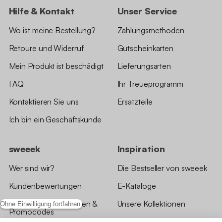
Hilfe & Kontakt
Unser Service
Wo ist meine Bestellung?
Zahlungsmethoden
Retoure und Widerruf
Gutscheinkarten
Mein Produkt ist beschädigt
Lieferungsarten
FAQ
Ihr Treueprogramm
Kontaktieren Sie uns
Ersatzteile
Ich bin ein Geschäftskunde
sweeek
Inspiration
Wer sind wir?
Die Bestseller von sweeek
Kundenbewertungen
E-Kataloge
*Angebotsbedingungen &
Unsere Kollektionen
Ohne Einwilligung fortfahren
Promocodes