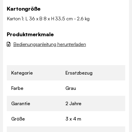
Kartongröße
Karton 1: L 36 x B 8 x H 33.5 cm - 2.6 kg
Produktmerkmale
Bedienungsanleitung herunterladen
Kategorie
Ersatzbezug
Farbe
Grau
Garantie
2 Jahre
Größe
3 x 4 m