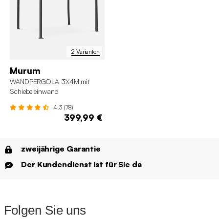
2 Varianten
Murum
WANDPERGOLA 3X4M mit
Schiebeleinwand
4.3 (78)
399,99 €
zweijährige Garantie
Der Kundendienst ist für Sie da
Folgen Sie uns