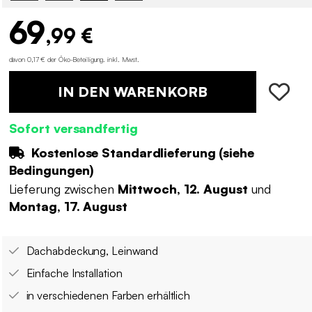
69
,99 €
davon 0,17 € der Öko-Beteiligung
.
inkl. Mwst.
IN DEN WARENKORB
Sofort versandfertig
Kostenlose Standardlieferung (
siehe
Bedingungen
)
Lieferung zwischen
Mittwoch, 12. August
und
Montag, 17. August
Dachabdeckung, Leinwand
Einfache Installation
in verschiedenen Farben erhältlich