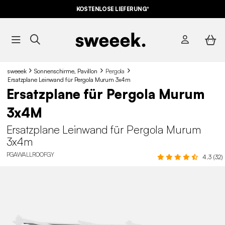
KOSTENLOSE LIEFERUNG*
sweeek
Sonnenschirme, Pavillon
Pergola
Ersatzplane Leinwand für Pergola Murum 3x4m
Ersatzplane für Pergola Murum
3x4M
Ersatzplane Leinwand für Pergola Murum
3x4m
PGAWALLROOFGY
4.3 (32)