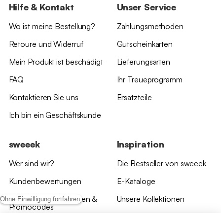
Hilfe & Kontakt
Unser Service
Wo ist meine Bestellung?
Zahlungsmethoden
Retoure und Widerruf
Gutscheinkarten
Mein Produkt ist beschädigt
Lieferungsarten
FAQ
Ihr Treueprogramm
Kontaktieren Sie uns
Ersatzteile
Ich bin ein Geschäftskunde
sweeek
Inspiration
Wer sind wir?
Die Bestseller von sweeek
Kundenbewertungen
E-Kataloge
*Angebotsbedingungen &
Unsere Kollektionen
Ohne Einwilligung fortfahren
Promocodes