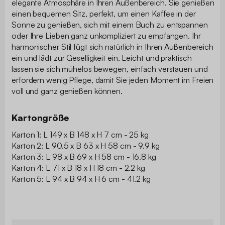
elegante Atmosphäre in Ihren Außenbereich. Sie genießen
einen bequemen Sitz, perfekt, um einen Kaffee in der
Sonne zu genießen, sich mit einem Buch zu entspannen
oder Ihre Lieben ganz unkompliziert zu empfangen. Ihr
harmonischer Stil fügt sich natürlich in Ihren Außenbereich
ein und lädt zur Geselligkeit ein. Leicht und praktisch
lassen sie sich mühelos bewegen, einfach verstauen und
erfordern wenig Pflege, damit Sie jeden Moment im Freien
voll und ganz genießen können.
Kartongröße
Karton 1: L 149 x B 148 x H 7 cm - 25 kg
Karton 2: L 90.5 x B 63 x H 58 cm - 9.9 kg
Karton 3: L 98 x B 69 x H 58 cm - 16.8 kg
Karton 4: L 71 x B 18 x H 18 cm - 2.2 kg
Karton 5: L 94 x B 94 x H 6 cm - 41.2 kg