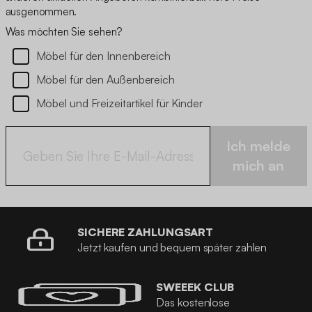
ausgenommen.
Was möchten Sie sehen?
Möbel für den Innenbereich
Möbel für den Außenbereich
Möbel und Freizeitartikel für Kinder
Ich melde
mich an
SICHERE ZAHLUNGSART
Jetzt kaufen und bequem später zahlen
SWEEEK CLUB
Das kostenlose