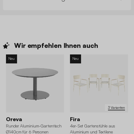
Wir empfehlen Ihnen
auch
Neu
Neu
3 Varianten
Oreva
Fira
Runder Aluminium-Gartentisch
4er-Set Gartenstühle aus
Ø140cm für 6 Personen
Aluminium und Textilene