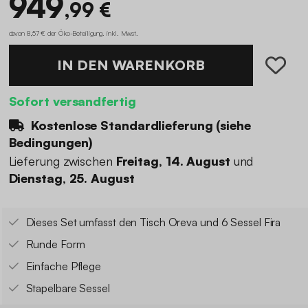
949
,99 €
davon 8,57 € der Öko-Beteiligung
.
inkl. Mwst.
IN DEN WARENKORB
Sofort versandfertig
Kostenlose Standardlieferung (
siehe
Bedingungen
)
Lieferung zwischen
Freitag, 14. August
und
Dienstag, 25. August
Dieses Set umfasst den Tisch Oreva und 6 Sessel Fira
Runde Form
Einfache Pflege
Stapelbare Sessel