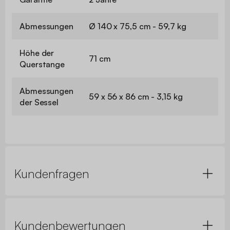
Abmessungen
Ø 140 x 75,5 cm - 59,7 kg
Höhe der
71 cm
Querstange
Abmessungen
59 x 56 x 86 cm - 3,15 kg
der Sessel
Kundenfragen
Kundenbewertungen