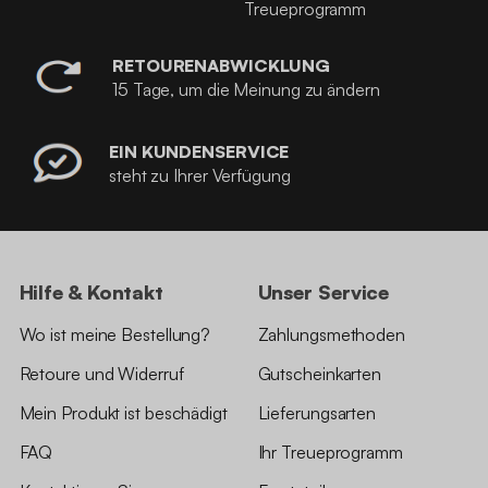
Treueprogramm
RETOURENABWICKLUNG
15 Tage, um die Meinung zu ändern
EIN KUNDENSERVICE
steht zu Ihrer Verfügung
Hilfe & Kontakt
Unser Service
Wo ist meine Bestellung?
Zahlungsmethoden
Retoure und Widerruf
Gutscheinkarten
Mein Produkt ist beschädigt
Lieferungsarten
FAQ
Ihr Treueprogramm