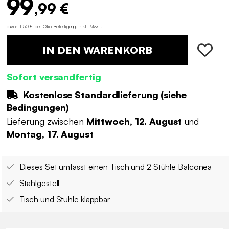
99
,99 €
davon 1,50 € der Öko-Beteiligung
.
inkl. Mwst.
IN DEN WARENKORB
Sofort versandfertig
Kostenlose Standardlieferung (
siehe
Bedingungen
)
Lieferung zwischen
Mittwoch, 12. August
und
Montag, 17. August
Dieses Set umfasst einen Tisch und 2 Stühle Balconea
Stahlgestell
Tisch und Stühle klappbar