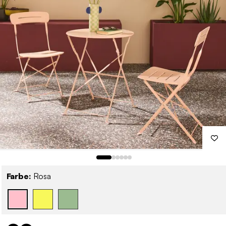
Farbe:
Rosa