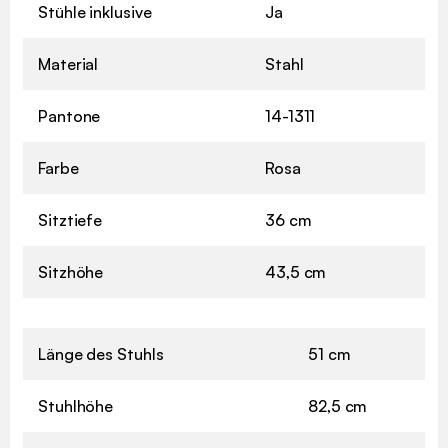
Stühle inklusive
Ja
Material
Stahl
Pantone
14-1311
Farbe
Rosa
Sitztiefe
36 cm
Sitzhöhe
43,5 cm
Länge des Stuhls
51 cm
Stuhlhöhe
82,5 cm