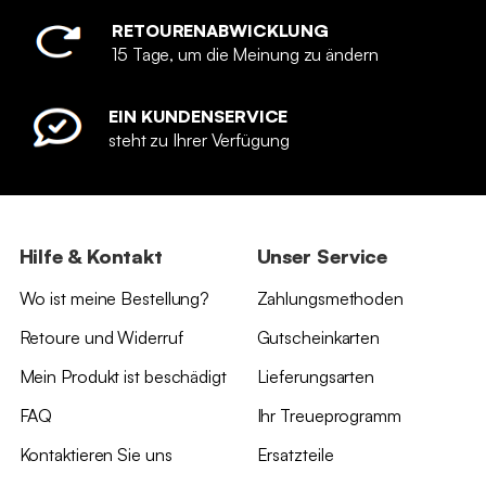
RETOURENABWICKLUNG
15 Tage, um die Meinung zu ändern
EIN KUNDENSERVICE
steht zu Ihrer Verfügung
Hilfe & Kontakt
Unser Service
Wo ist meine Bestellung?
Zahlungsmethoden
Retoure und Widerruf
Gutscheinkarten
Mein Produkt ist beschädigt
Lieferungsarten
FAQ
Ihr Treueprogramm
Kontaktieren Sie uns
Ersatzteile