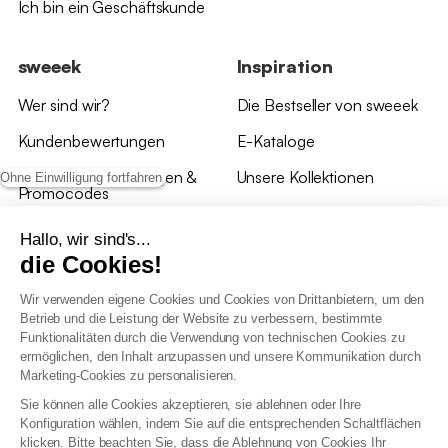
Ich bin ein Geschäftskunde
sweeek
Inspiration
Wer sind wir?
Die Bestseller von sweeek
Kundenbewertungen
E-Kataloge
*Angebotsbedingungen &
Unsere Kollektionen
Ohne Einwilligung fortfahren
Promocodes
Bewertungen von sweeek
Hallo, wir sind's...
die Cookies!
Unsere Geschäfte
Wir verwenden eigene Cookies und Cookies von Drittanbietern, um den
Betrieb und die Leistung der Website zu verbessern, bestimmte
Funktionalitäten durch die Verwendung von technischen Cookies zu
ermöglichen, den Inhalt anzupassen und unsere Kommunikation durch
Marketing-Cookies zu personalisieren.
Allgemeine Geschäftsbedingungen
Sie können alle Cookies akzeptieren, sie ablehnen oder Ihre
AGB Treueprogramm
Konfiguration wählen, indem Sie auf die entsprechenden Schaltflächen
Datenschutzrichtlinien
klicken. Bitte beachten Sie, dass die Ablehnung von Cookies Ihr