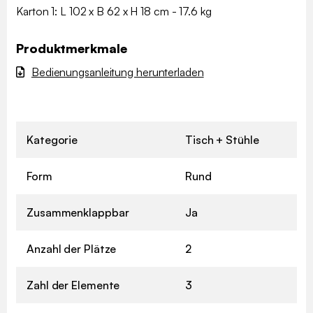
Karton 1: L 102 x B 62 x H 18 cm - 17.6 kg
Produktmerkmale
Bedienungsanleitung herunterladen
Kategorie
Tisch + Stühle
Form
Rund
Zusammenklappbar
Ja
Anzahl der Plätze
2
Zahl der Elemente
3