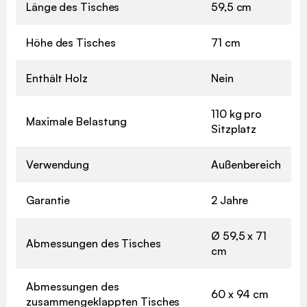
Länge des Tisches
59,5 cm
Höhe des Tisches
71 cm
Enthält Holz
Nein
110 kg pro
Maximale Belastung
Sitzplatz
Verwendung
Außenbereich
Garantie
2 Jahre
Ø 59,5 x 71
Abmessungen des Tisches
cm
Abmessungen des
60 x 94 cm
zusammengeklappten Tisches