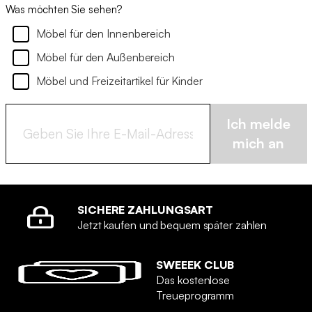
Was möchten Sie sehen?
Möbel für den Innenbereich
Möbel für den Außenbereich
Möbel und Freizeitartikel für Kinder
Ich melde
mich an
SICHERE ZAHLUNGSART
Jetzt kaufen und bequem später zahlen
SWEEEK CLUB
Das kostenlose
Treueprogramm