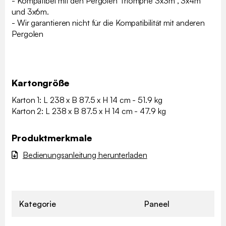
- Kompatibel mit den Pergolen Triomphe 3x3m , 3x4m
und 3x6m.
- Wir garantieren nicht für die Kompatibilität mit anderen
Pergolen
Kartongröße
Karton 1: L 238 x B 87.5 x H 14 cm - 51.9 kg
Karton 2: L 238 x B 87.5 x H 14 cm - 47.9 kg
Produktmerkmale
Bedienungsanleitung herunterladen
Kategorie
Paneel