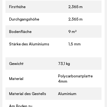
Firsthöhe
2,365 m
Durchgangshöhe
2,365 m
Bodenfläche
9 m²
Stärke des Aluminiums
1,5 mm
Gewicht
73,1 kg
Polycarbonatplatte
Material
4mm
Material des Gestells
Aluminium
Am Boden zu