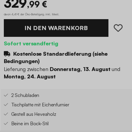
329
,99 €
davon 4,41 € der Öko-Beteiligung
.
inkl. Mwst.
IN DEN WARENKORB
Sofort versandfertig
Kostenlose Standardlieferung (
siehe
Bedingungen
)
Lieferung zwischen
Donnerstag, 13. August
und
Montag, 24. August
2 Schubladen
Tischplatte mit Eichenfurnier
Gestell aus Heveaholz
Beine im Bock-Stil