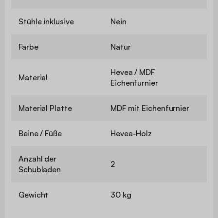
Stühle inklusive
Nein
Farbe
Natur
Hevea / MDF
Material
Eichenfurnier
Material Platte
MDF mit Eichenfurnier
Beine / Füße
Hevea-Holz
Anzahl der
2
Schubladen
Gewicht
30 kg