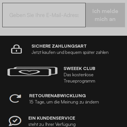
Ich melde
mich an
SICHERE ZAHLUNGSART
Jetzt kaufen und bequem später zahlen
SWEEEK CLUB
Das kostenlose
Treueprogramm
RETOURENABWICKLUNG
15 Tage, um die Meinung zu ändern
EIN KUNDENSERVICE
steht zu Ihrer Verfügung