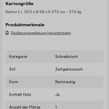
Kartongröße
Karton 1: L 131.5 x B 68 x H 47.5 cm - 37.6 kg
Produktmerkmale
Bedienungsanleitung herunterladen
Kategorie
Schreibtisch
Stil
Zeitgenössisch
Form
Rechteckig
Enthält Holz
Ja
Anzahl der Plätze
1