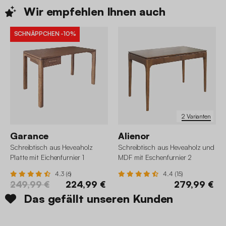
Wir empfehlen Ihnen
auch
SCHNÄPPCHEN
-10%
2 Varianten
Garance
Alienor
Schreibtisch aus Heveaholz
Schreibtisch aus Heveaholz und
Platte mit Eichenfurnier 1
MDF mit Eschenfurnier 2
Schublade
Schubladen
4.3 (6)
4.4 (15)
249,99 €
224,99 €
279,99 €
Das gefällt unseren Kunden