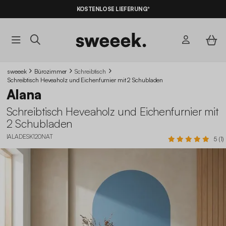
KOSTENLOSE LIEFERUNG*
sweeek
Bürozimmer
Schreibtisch
Schreibtisch Heveaholz und Eichenfurnier mit 2 Schubladen
Alana
Schreibtisch Heveaholz und Eichenfurnier mit
2 Schubladen
IALADESK120NAT
5 (1)