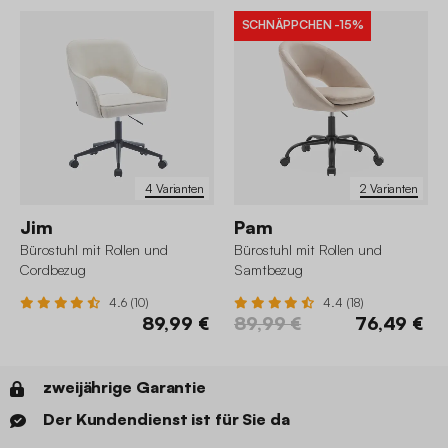
SCHNÄPPCHEN
-15%
4 Varianten
2 Varianten
Jim
Pam
Bürostuhl mit Rollen und
Bürostuhl mit Rollen und
Cordbezug
Samtbezug
4.6 (10)
4.4 (18)
89,99 €
89,99 €
76,49 €
zweijährige Garantie
Der Kundendienst ist für Sie da