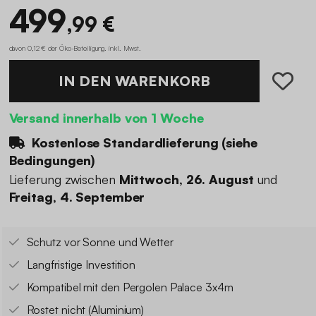
499
,99 €
davon 0,12 € der Öko-Beteiligung
.
inkl. Mwst.
IN DEN WARENKORB
Versand innerhalb von 1 Woche
Kostenlose Standardlieferung (
siehe
Bedingungen
)
Lieferung zwischen
Mittwoch, 26. August
und
Freitag, 4. September
Schutz vor Sonne und Wetter
Langfristige Investition
Kompatibel mit den Pergolen Palace 3x4m
Rostet nicht (Aluminium)