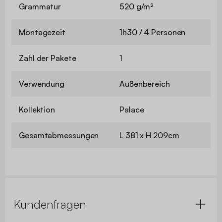
Grammatur
520 g/m²
Montagezeit
1h30 / 4 Personen
Zahl der Pakete
1
Verwendung
Außenbereich
Kollektion
Palace
Gesamtabmessungen
L 381 x H 209cm
Kundenfragen