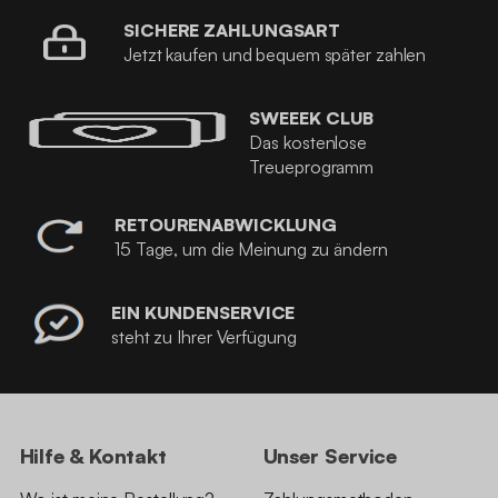
SICHERE ZAHLUNGSART
Jetzt kaufen und bequem später zahlen
SWEEEK CLUB
Das kostenlose
Treueprogramm
RETOURENABWICKLUNG
15 Tage, um die Meinung zu ändern
EIN KUNDENSERVICE
steht zu Ihrer Verfügung
Hilfe & Kontakt
Unser Service