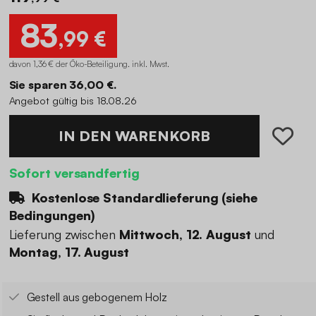
83
,99 €
davon 1,36 € der Öko-Beteiligung
.
inkl. Mwst.
Sie sparen 36,00 €.
Angebot gültig bis 18.08.26
IN DEN WARENKORB
Sofort versandfertig
Kostenlose Standardlieferung (
siehe
Bedingungen
)
Lieferung zwischen
Mittwoch, 12. August
und
Montag, 17. August
Gestell aus gebogenem Holz