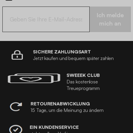
Ich melde
mich an
SICHERE ZAHLUNGSART
Jetzt kaufen und bequem später zahlen
SWEEEK CLUB
Das kostenlose
Treueprogramm
RETOURENABWICKLUNG
15 Tage, um die Meinung zu ändern
EIN KUNDENSERVICE