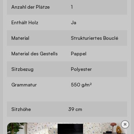
Anzahl der Plätze
1
Enthält Holz
Ja
Material
Strukturiertes Bouclé
Material des Gestells
Pappel
Sitzbezug
Polyester
Grammatur
550 g/m²
Sitzhöhe
39 cm
✖
Sitztiefe
47 cm