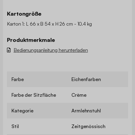
Kartongröße
Karton 1: L 66 x B 54 x H 26 cm - 10.4 kg
Produktmerkmale
Bedienungsanleitung herunterladen
Farbe
Eichenfarben
Farbe der Sitzfläche
Crème
Kategorie
Armlehnstuhl
Stil
Zeitgenössisch