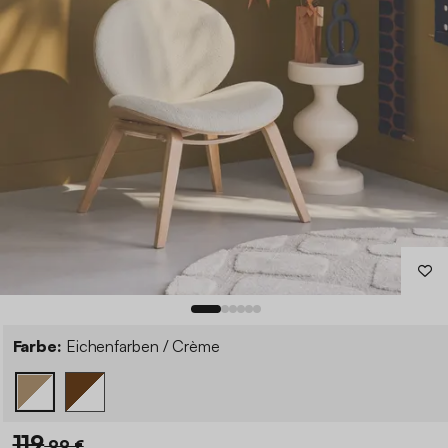
Farbe:
Eichenfarben / Crème
119
,99 €