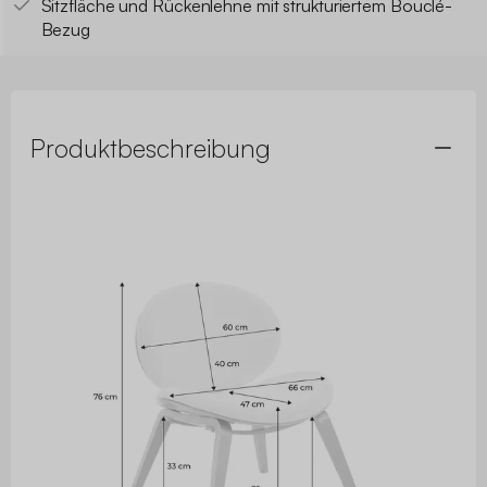
Sitzfläche und Rückenlehne mit strukturiertem Bouclé-
Bezug
Produktbeschreibung