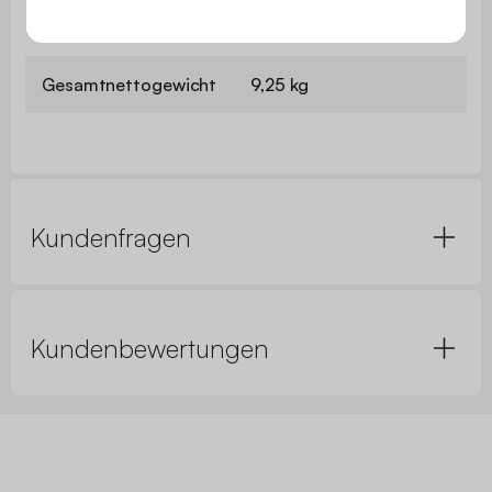
Füße
B 4,5 / 3 x H 35 / 33 cm
Gesamtnettogewicht
9,25 kg
Kundenfragen
Kundenbewertungen