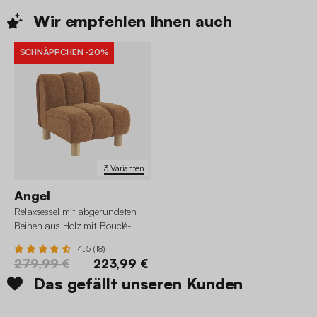
Wir empfehlen Ihnen
auch
SCHNÄPPCHEN
-20%
3 Varianten
Angel
Relaxsessel mit abgerundeten
Beinen aus Holz mit Bouclé-
Bezug
4.5 (18)
279,99 €
223,99 €
Das gefällt unseren Kunden