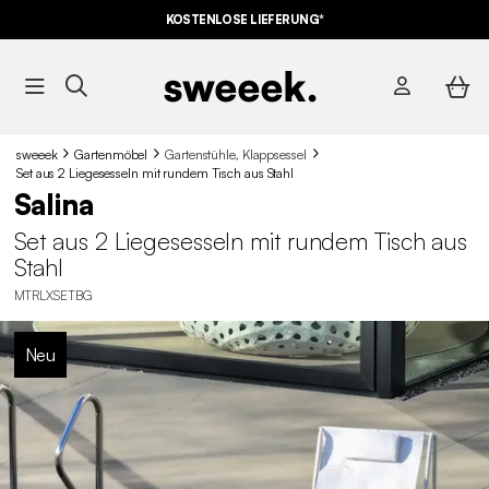
KOSTENLOSE LIEFERUNG*
sweeek
Gartenmöbel
Gartenstühle, Klappsessel
Set aus 2 Liegesesseln mit rundem Tisch aus Stahl
Salina
Set aus 2 Liegesesseln mit rundem Tisch aus
Stahl
MTRLXSETBG
Neu