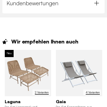
Kundenbewertungen
Wir empfehlen Ihnen
auch
Neu
2 Varianten
4 Varianten
Laguna
Gaia
2er-Set Liegesessel und
2er-Set Sonnenliegen aus