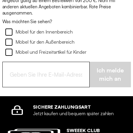
Angebot gültig ab einem Bestellwert von 200 €. Nicht mit
anderen aktuellen Angeboten kombinierbar. Rote Preise
ausgenommen.
Was möchten Sie sehen?
Möbel für den Innenbereich
Möbel für den Außenbereich
Möbel und Freizeitartikel für Kinder
Ich melde
mich an
SICHERE ZAHLUNGSART
Jetzt kaufen und bequem später zahlen
SWEEEK CLUB