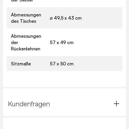
Abmessungen
⌀ 49,5 x 43 cm
des Tisches
Abmessungen
der
57 x 49 cm
Rückenlehnen
Sitzmaße
57 x 50 cm
Kundenfragen