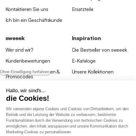
Kontaktieren Sie uns
Ersatzteile
Ich bin ein Geschäftskunde
sweeek
Inspiration
Wer sind wir?
Die Bestseller von sweeek
Kundenbewertungen
E-Kataloge
*Angebotsbedingungen &
Unsere Kollektionen
Ohne Einwilligung fortfahren
Promocodes
Bewertungen von sweeek
Hallo, wir sind's...
die Cookies!
Unsere Geschäfte
Wir verwenden eigene Cookies und Cookies von Drittanbietern, um den
Betrieb und die Leistung der Website zu verbessern, bestimmte
Funktionalitäten durch die Verwendung von technischen Cookies zu
ermöglichen, den Inhalt anzupassen und unsere Kommunikation durch
Marketing-Cookies zu personalisieren.