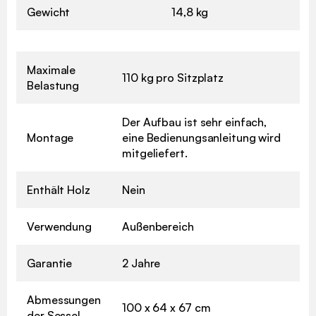
Gewicht
14,8 kg
Maximale
110 kg pro Sitzplatz
Belastung
Der Aufbau ist sehr einfach,
Montage
eine Bedienungsanleitung wird
mitgeliefert.
Enthält Holz
Nein
Verwendung
Außenbereich
Garantie
2 Jahre
Abmessungen
100 x 64 x 67 cm
der Sessel