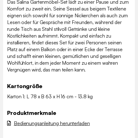
Das Salina Gartenmöbel-Set lädt zu einer Pause und zum
Komfort zu zweit ein. Seine Sessel aus beigem Textilene
eignen sich sowohl für sonnige Nickerchen als auch zum
Lesen oder für Gespräche mit Freunden, während der
runde Tisch aus Stahl stilvoll Getränke und kleine
Köstlichkeiten aufnimmt. Kompakt und einfach zu
installieren, findet dieses Set für zwei Personen seinen
Platz auf einem Balkon oder in einer Ecke der Terrasse
und schafft einen kleinen, gemütlichen und geselligen
Wohlfühlort, in dem jeder Moment zu einem wahren
Vergnügen wird, das man teilen kann.
Kartongröße
Karton 1: L 78 x B 63 x H 16 cm - 13.8 kg
Produktmerkmale
Bedienungsanleitung herunterladen