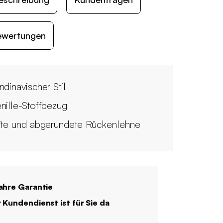
ewertungen
ndinavischer Stil
nille-Stoffbezug
ite und abgerundete Rückenlehne
ahre Garantie
 Kundendienst ist für Sie da