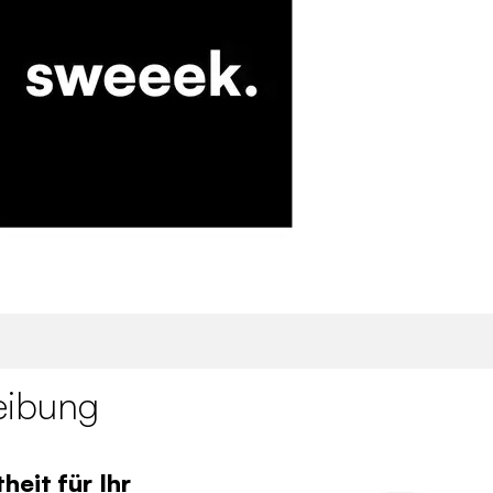
eibung
heit für Ihr