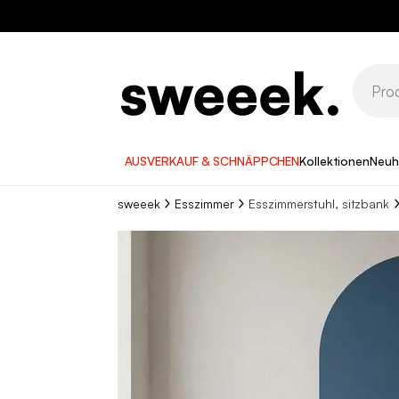
AUSVERKAUF & SCHNÄPPCHEN
Kollektionen
Neuh
sweeek
Esszimmer
Esszimmerstuhl, sitzbank