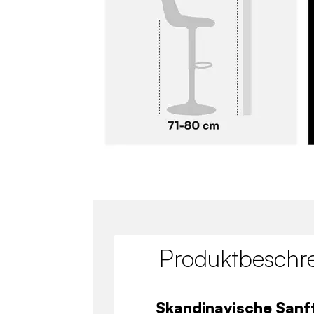
Produktbeschr
Skandinavische Sanft