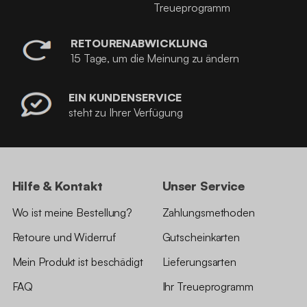
Treueprogramm
RETOURENABWICKLUNG
15 Tage, um die Meinung zu ändern
EIN KUNDENSERVICE
steht zu Ihrer Verfügung
Hilfe & Kontakt
Unser Service
Wo ist meine Bestellung?
Zahlungsmethoden
Retoure und Widerruf
Gutscheinkarten
Mein Produkt ist beschädigt
Lieferungsarten
FAQ
Ihr Treueprogramm