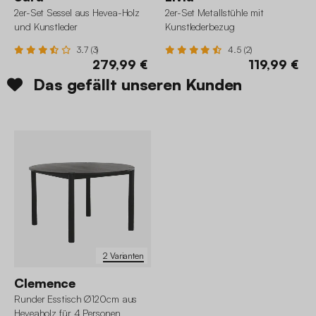
2er-Set Sessel aus Hevea-Holz
2er-Set Metallstühle mit
und Kunstleder
Kunstlederbezug
3.7 (3)
4.5 (2)
279,99 €
119,99 €
Das gefällt unseren Kunden
2 Varianten
Clemence
Runder Esstisch Ø120cm aus
Heveaholz für 4 Personen