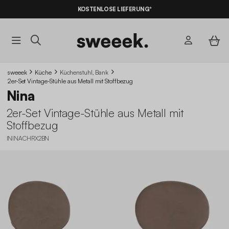
KOSTENLOSE LIEFERUNG*
sweeek
Küche
Küchenstuhl, Bank
2er-Set Vintage-Stühle aus Metall mit Stoffbezug
Nina
2er-Set Vintage-Stühle aus Metall mit
Stoffbezug
ININACHRX2BN