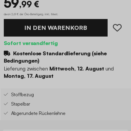
59
,99 €
davon 2,61 € der Öko-Beteiligung
.
inkl. Mwst.
IN DEN WARENKORB
Sofort versandfertig
Kostenlose Standardlieferung (
siehe
Bedingungen
)
Lieferung zwischen
Mittwoch, 12. August
und
Montag, 17. August
Stoffbezug
Stapelbar
Abgerundete Rückenlehne