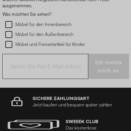
ausgenommen.
Was möchten Sie sehen?
Möbel für den Innenbereich
Möbel für den Außenbereich
Möbel und Freizeitartikel für Kinder
Ich melde
mich an
SICHERE ZAHLUNGSART
Jetzt kaufen und bequem später zahlen
SWEEEK CLUB
Das kostenlose