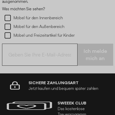
ausgenommen.
Was möchten Sie sehen?
Möbel für den Innenbereich
Möbel für den Außenbereich
Möbel und Freizeitartikel für Kinder
Ich melde
mich an
SICHERE ZAHLUNGSART
Jetzt kaufen und bequem später zahlen
SWEEEK CLUB
Das kostenlose
Treueprogramm