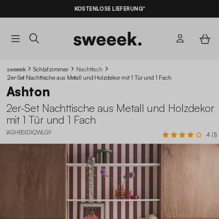
KOSTENLOSE LIEFERUNG*
sweeek
Schlafzimmer
Nachttisch
2er-Set Nachttische aus Metall und Holzdekor mit 1 Tür und 1 Fach
Ashton
2er-Set Nachttische aus Metall und Holzdekor
mit 1 Tür und 1 Fach
IASHBSIDX2WLGY
4 (1)