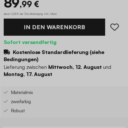
89
,99 €
davon 2,83 € der Öko-Beteiligung
.
inkl. Mwst.
IN DEN WARENKORB
Sofort versandfertig
Kostenlose Standardlieferung (
siehe
Bedingungen
)
Lieferung zwischen
Mittwoch, 12. August
und
Montag, 17. August
Materialmix
zweifarbig
Robust