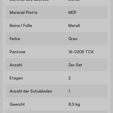
Material Platte
MDF
Beine / Füße
Metall
Farbe
Grau
Pantone
16-0205 TCX
Anzahl
2er-Set
Etagen
2
Anzahl der Schubladen
1
Gewicht
8,5 kg