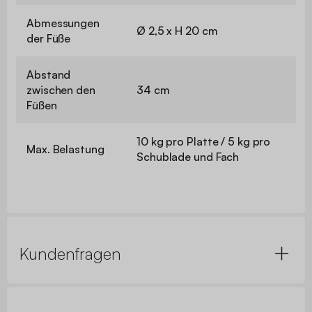
Abmessungen
Ø 2,5 x H 20 cm
der Füße
Abstand
zwischen den
34 cm
Füßen
10 kg pro Platte / 5 kg pro
Max. Belastung
Schublade und Fach
Kundenfragen