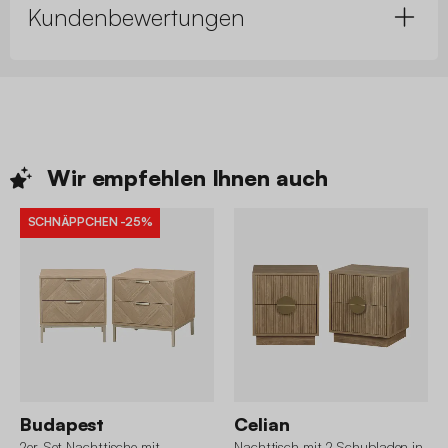
Kundenbewertungen
Wir empfehlen Ihnen
auch
SCHNÄPPCHEN
-25%
Budapest
Celian
2er-Set Nachttische mit
Nachttisch mit 2 Schubladen in