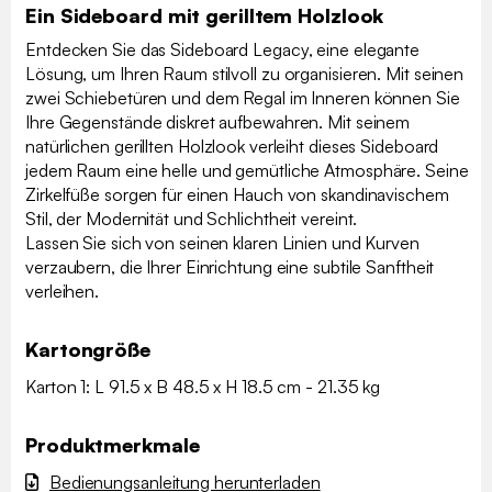
Ein Sideboard mit gerilltem Holzlook
Entdecken Sie das Sideboard Legacy, eine elegante
Lösung, um Ihren Raum stilvoll zu organisieren. Mit seinen
zwei Schiebetüren und dem Regal im Inneren können Sie
Ihre Gegenstände diskret aufbewahren. Mit seinem
natürlichen gerillten Holzlook verleiht dieses Sideboard
jedem Raum eine helle und gemütliche Atmosphäre. Seine
Zirkelfüße sorgen für einen Hauch von skandinavischem
Stil, der Modernität und Schlichtheit vereint.
Lassen Sie sich von seinen klaren Linien und Kurven
verzaubern, die Ihrer Einrichtung eine subtile Sanftheit
verleihen.
Kartongröße
Karton 1: L 91.5 x B 48.5 x H 18.5 cm - 21.35 kg
Produktmerkmale
Bedienungsanleitung herunterladen