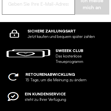
Ich melde
mich an
SICHERE ZAHLUNGSART
Jetzt kaufen und bequem später zahlen
SWEEEK CLUB
Das kostenlose
Treueprogramm
RETOURENABWICKLUNG
15 Tage, um die Meinung zu ändern
EIN KUNDENSERVICE
steht zu Ihrer Verfügung