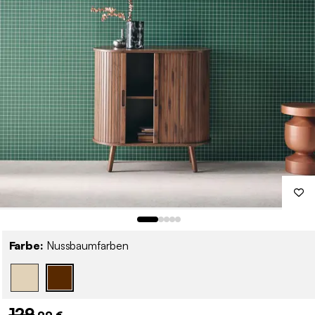
Farbe:
Nussbaumfarben
129
,99 €