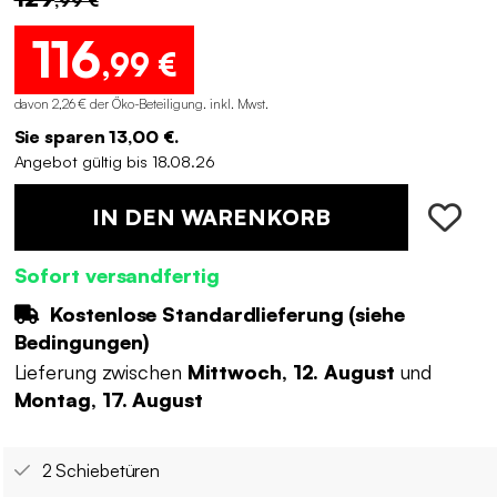
116
,99 €
davon 2,26 € der Öko-Beteiligung
.
inkl. Mwst.
Sie sparen 13,00 €.
Angebot gültig bis 18.08.26
IN DEN WARENKORB
Sofort versandfertig
Kostenlose Standardlieferung (
siehe
Bedingungen
)
Lieferung zwischen
Mittwoch, 12. August
und
Montag, 17. August
2 Schiebetüren