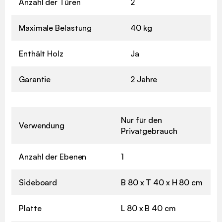
Anzahl der Türen
2
Maximale Belastung
40 kg
Enthält Holz
Ja
Garantie
2 Jahre
Nur für den
Verwendung
Privatgebrauch
Anzahl der Ebenen
1
Sideboard
B 80 x T 40 x H 80 cm
Platte
L 80 x B 40 cm