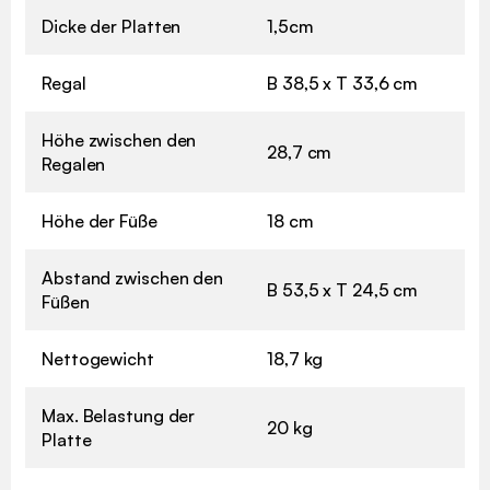
Dicke der Platten
1,5cm
Regal
B 38,5 x T 33,6 cm
Höhe zwischen den
28,7 cm
Regalen
Höhe der Füße
18 cm
Abstand zwischen den
B 53,5 x T 24,5 cm
Füßen
Nettogewicht
18,7 kg
Max. Belastung der
20 kg
Platte