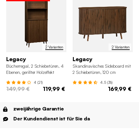
2 Varianten
2 Varianten
Legacy
Legacy
Bücherregal, 2 Schiebetüren, 4
Skandinavisches Sideboard mit
Ebenen, gerillter Holzeffekt
2 Schiebetüren, 120 cm
4 (21)
4.5 (36)
149,99 €
119,99 €
169,99 €
zweijährige Garantie
Der Kundendienst ist für Sie da