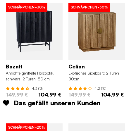
SCHNÄPPCHEN
-30%
SCHNÄPPCHEN
-30%
Bazalt
Celian
Anrichte geriffelte Holzoptik,
Exotisches Sideboard 2 Türen
schwarz, 2 Türen, 80 cm
80cm
4.3 (13)
4.2 (10)
149,99 €
104,99 €
149,99 €
104,99 €
Das gefällt unseren Kunden
SCHNÄPPCHEN
-20%