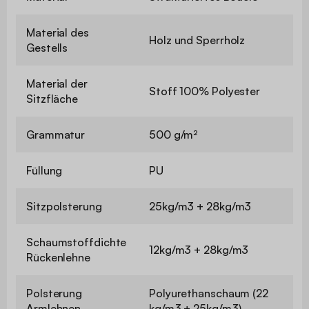
Material des
Holz und Sperrholz
Gestells
Material der
Stoff 100% Polyester
Sitzfläche
Grammatur
500 g/m²
Füllung
PU
Sitzpolsterung
25kg/m3 + 28kg/m3
Schaumstoffdichte
12kg/m3 + 28kg/m3
Rückenlehne
Polsterung
Polyurethanschaum (22
Armlehnen
kg/m3 + 25kg/m3)