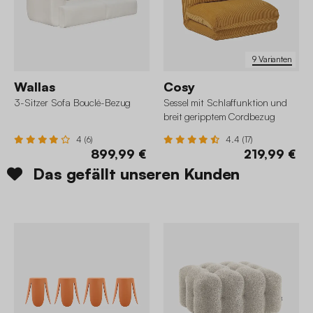
9 Varianten
Wallas
Cosy
3-Sitzer Sofa Bouclé-Bezug
Sessel mit Schlaffunktion und
breit geripptem Cordbezug
4 (6)
4.4 (17)
899,99 €
219,99 €
Das gefällt unseren Kunden