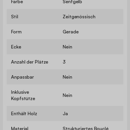
Farbe
Senfgelb
Stil
Zeitgenössisch
Form
Gerade
Ecke
Nein
Anzahl der Plätze
3
Anpassbar
Nein
Inklusive
Nein
Kopfstütze
Enthält Holz
Ja
Material
Strukturiertes Bouclé