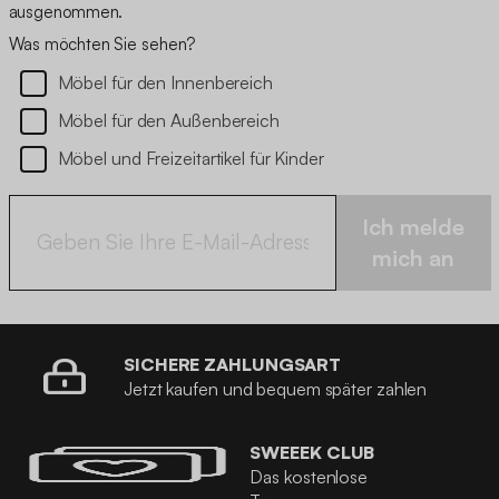
ausgenommen.
Was möchten Sie sehen?
Möbel für den Innenbereich
Möbel für den Außenbereich
Möbel und Freizeitartikel für Kinder
Ich melde
mich an
SICHERE ZAHLUNGSART
Jetzt kaufen und bequem später zahlen
SWEEEK CLUB
Das kostenlose