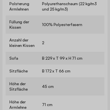
Polsterung
Polyurethanschaum (22 kg/m3
Armlehnen
und 25 kg/m3)
Füllung der
100% Polyesterfasern
Kissen
Anzahl der
2
kleinen Kissen
Sofa
B 229 x T 99 x H 71 cm
Sitzfläche
B 172 x T 66 cm
Höhe der
45 cm
Sitzfläche
Höhe der
71 cm
Armlehne