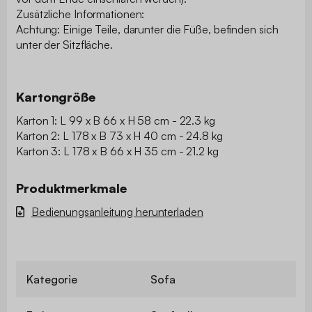
Zusätzliche Informationen:
Achtung: Einige Teile, darunter die Füße, befinden sich
unter der Sitzfläche.
Kartongröße
Karton 1: L 99 x B 66 x H 58 cm - 22.3 kg
Karton 2: L 178 x B 73 x H 40 cm - 24.8 kg
Karton 3: L 178 x B 66 x H 35 cm - 21.2 kg
Produktmerkmale
Bedienungsanleitung herunterladen
Kategorie
Sofa