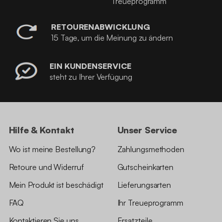
Treueprogramm
RETOURENABWICKLUNG
15 Tage, um die Meinung zu ändern
EIN KUNDENSERVICE
steht zu Ihrer Verfügung
Hilfe & Kontakt
Unser Service
Wo ist meine Bestellung?
Zahlungsmethoden
Retoure und Widerruf
Gutscheinkarten
Mein Produkt ist beschädigt
Lieferungsarten
FAQ
Ihr Treueprogramm
Kontaktieren Sie uns
Ersatzteile