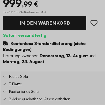
999
,99 €
davon 8,18 € der Öko-Beteiligung
.
inkl. Mwst.
IN DEN WARENKORB
Sofort versandfertig
Kostenlose Standardlieferung (
siehe
Bedingungen
)
Lieferung zwischen
Donnerstag, 13. August
und
Montag, 24. August
Festes Sofa
3 Plätze
Kapitoniertes Sofa
2 kleine quadratische Kissen enthalten