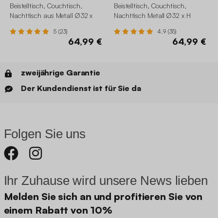
Beistelltisch, Couchtisch,
Beistelltisch, Couchtisch,
Nachttisch aus Metall Ø32 x
Nachttisch Metall Ø32 x H
H42cm
43,5cm
5 (23)
4.9 (35)
64,99 €
64,99 €
zweijährige Garantie
Der Kundendienst ist für Sie da
Folgen Sie uns
Ihr Zuhause wird unsere News lieben
Melden Sie sich an und profitieren Sie von
einem Rabatt von 10%