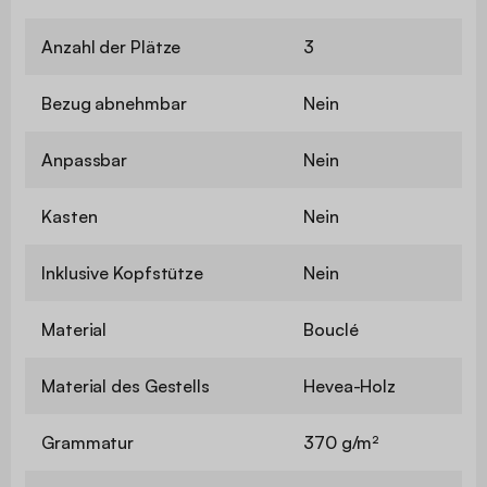
Anzahl der Plätze
3
Bezug abnehmbar
Nein
Anpassbar
Nein
Kasten
Nein
Inklusive Kopfstütze
Nein
Material
Bouclé
Material des Gestells
Hevea-Holz
Grammatur
370 g/m²