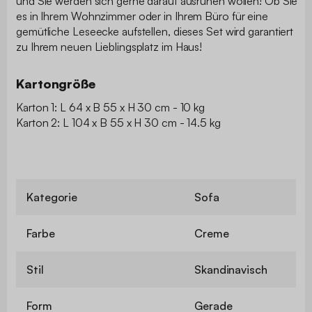
und Sie werden sich gerne darauf ausruhen wollen! Ob Sie
es in Ihrem Wohnzimmer oder in Ihrem Büro für eine
gemütliche Leseecke aufstellen, dieses Set wird garantiert
zu Ihrem neuen Lieblingsplatz im Haus!
Kartongröße
Karton 1: L 64 x B 55 x H 30 cm - 10 kg
Karton 2: L 104 x B 55 x H 30 cm - 14.5 kg
Kategorie
Sofa
Farbe
Creme
Stil
Skandinavisch
Form
Gerade