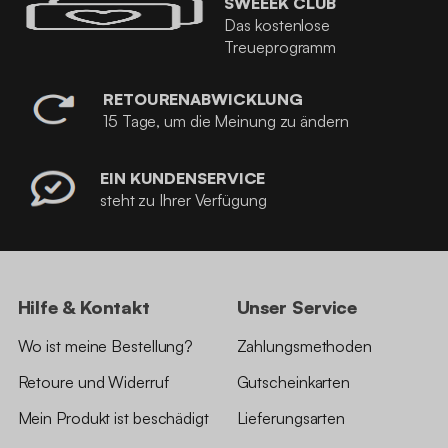
SWEEEK CLUB
Das kostenlose
Treueprogramm
RETOURENABWICKLUNG
15 Tage, um die Meinung zu ändern
EIN KUNDENSERVICE
steht zu Ihrer Verfügung
Hilfe & Kontakt
Unser Service
Wo ist meine Bestellung?
Zahlungsmethoden
Retoure und Widerruf
Gutscheinkarten
Mein Produkt ist beschädigt
Lieferungsarten