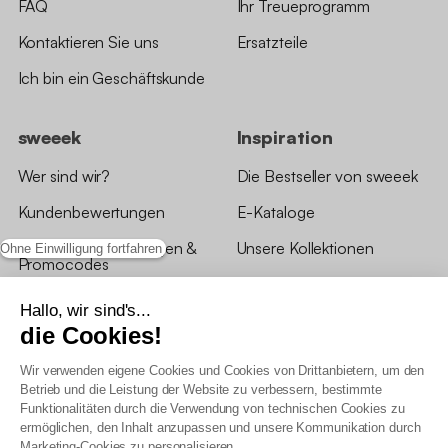
FAQ
Ihr Treueprogramm
Kontaktieren Sie uns
Ersatzteile
Ich bin ein Geschäftskunde
sweeek
Inspiration
Wer sind wir?
Die Bestseller von sweeek
Kundenbewertungen
E-Kataloge
*Angebotsbedingungen &
Unsere Kollektionen
Ohne Einwilligung fortfahren
Promocodes
Bewertungen von sweeek
Hallo, wir sind's...
die Cookies!
Unsere Geschäfte
Wir verwenden eigene Cookies und Cookies von Drittanbietern, um den
Betrieb und die Leistung der Website zu verbessern, bestimmte
Funktionalitäten durch die Verwendung von technischen Cookies zu
ermöglichen, den Inhalt anzupassen und unsere Kommunikation durch
Marketing-Cookies zu personalisieren.