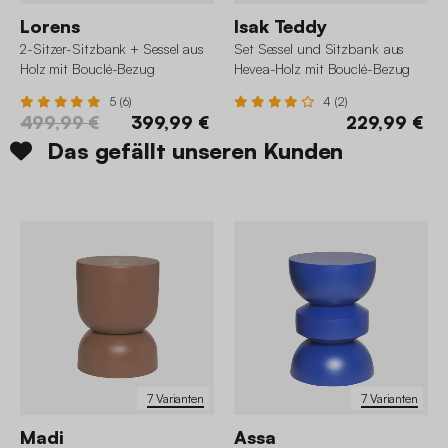
Lorens
Isak Teddy
2-Sitzer-Sitzbank + Sessel aus
Set Sessel und Sitzbank aus
Holz mit Bouclé-Bezug
Hevea-Holz mit Bouclé-Bezug
5 (6)
4 (2)
499,99 €
399,99 €
229,99 €
Das gefällt unseren Kunden
7 Varianten
7 Varianten
Madi
Assa