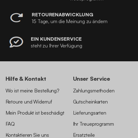
RETOURENABWICKLUNG
15 Tage, um die Meinung zu ändern
EIN KUNDENSERVICE
steht zu Ihrer Verfügung
Hilfe & Kontakt
Unser Service
Wo ist meine Bestellung?
Zahlungsmethoden
Retoure und Widerruf
Gutscheinkarten
Mein Produkt ist beschädigt
Lieferungsarten
FAQ
Ihr Treueprogramm
Kontaktieren Sie uns
Ersatzteile