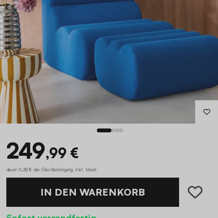
249
,99 €
davon 5,38 € der Öko-Beteiligung
.
inkl. Mwst.
IN DEN WARENKORB
Sofort versandfertig