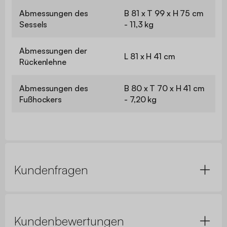
Abmessungen des
B 81 x T 99 x H 75 cm
Sessels
- 11,3 kg
Abmessungen der
L 81 x H 41 cm
Rückenlehne
Abmessungen des
B 80 x T 70 x H 41 cm
Fußhockers
- 7,20 kg
Kundenfragen
Kundenbewertungen