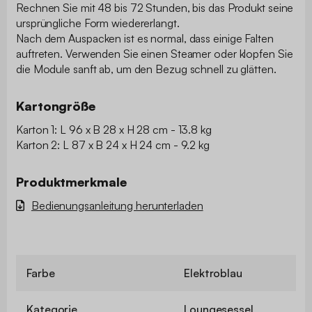
Rechnen Sie mit 48 bis 72 Stunden, bis das Produkt seine
ursprüngliche Form wiedererlangt.
Nach dem Auspacken ist es normal, dass einige Falten
auftreten. Verwenden Sie einen Steamer oder klopfen Sie
die Module sanft ab, um den Bezug schnell zu glätten.
Kartongröße
Karton 1: L 96 x B 28 x H 28 cm - 13.8 kg
Karton 2: L 87 x B 24 x H 24 cm - 9.2 kg
Produktmerkmale
Bedienungsanleitung herunterladen
Farbe
Elektroblau
Kategorie
Loungesessel