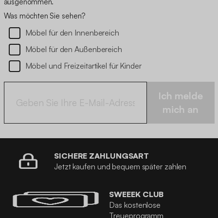
ausgenommen.
Was möchten Sie sehen?
Möbel für den Innenbereich
Möbel für den Außenbereich
Möbel und Freizeitartikel für Kinder
Ich melde
mich an
SICHERE ZAHLUNGSART
Jetzt kaufen und bequem später zahlen
SWEEEK CLUB
Das kostenlose
Treueprogramm