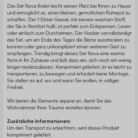
Das Set Nova findet leicht seinen Platz bei Ihnen zu Hause
und ermöglicht es, einen kleinen, gemütlichen Ruhepol zu
schaffen. Der 1-Sitzer-Sessel, mit seinem weichen Stoff,
der Sie in Komfort hüllt, ist perfekt zum Entspannen, Lesen
oder einfach zum Durchatmen. Der Hocker vervollständigt
das Set, um am Ende des Tages die Beine ausstrecken zu
können oder ganz unkompliziert einen weiteren Gast zu
empfangen. Trendig bringt dieses Set Nova eine warme
Note in Ihr Zuhause und lädt dazu ein, sich noch ein wenig
länger niederzulassen. Komprimiert geliefert, ist es leicht zu
transportieren, zu bewegen und erfordert keine Montage.
Sie stellen es auf, wo und wann Sie wollen, in völliger
Freiheit.
Wir bieten die Elemente separat an, damit Sie das
Wohnzimmer Ihrer Träume erstellen können.
Zusätzliche Informationen:
Um den Transport zu erleichtern, wird dieses Produkt
komprimiert geliefert.