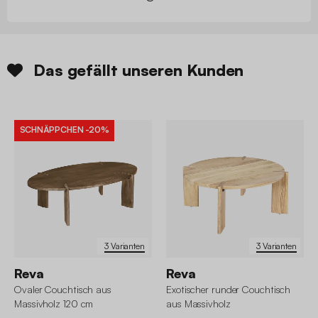
Das gefällt unseren Kunden
SCHNÄPPCHEN
-20%
3 Varianten
3 Varianten
Reva
Reva
Ovaler Couchtisch aus
Exotischer runder Couchtisch
Massivholz 120 cm
aus Massivholz