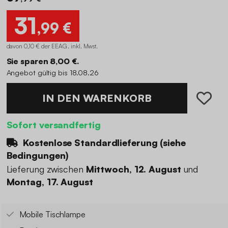
31
,99 €
davon 0,10 € der EEAG . inkl. Mwst.
Sie sparen 8,00 €.
Angebot gültig bis 18.08.26
IN DEN WARENKORB
Sofort versandfertig
Kostenlose Standardlieferung (
siehe
Bedingungen
)
Lieferung zwischen
Mittwoch, 12. August
und
Montag, 17. August
Mobile Tischlampe