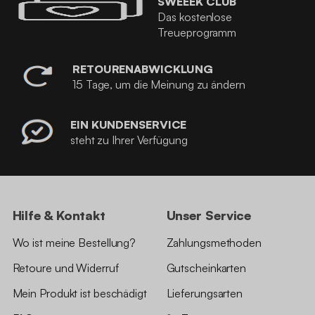
SWEEEK CLUB
Das kostenlose
Treueprogramm
RETOURENABWICKLUNG
15 Tage, um die Meinung zu ändern
EIN KUNDENSERVICE
steht zu Ihrer Verfügung
Hilfe & Kontakt
Unser Service
Wo ist meine Bestellung?
Zahlungsmethoden
Retoure und Widerruf
Gutscheinkarten
Mein Produkt ist beschädigt
Lieferungsarten