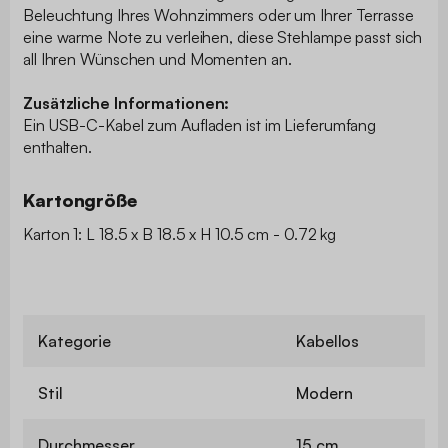
Beleuchtung Ihres Wohnzimmers oder um Ihrer Terrasse
eine warme Note zu verleihen, diese Stehlampe passt sich
all Ihren Wünschen und Momenten an.
Zusätzliche Informationen:
Ein USB-C-Kabel zum Aufladen ist im Lieferumfang
enthalten.
Kartongröße
Karton 1: L 18.5 x B 18.5 x H 10.5 cm - 0.72 kg
Kategorie
Kabellos
Stil
Modern
Durchmesser
15 cm