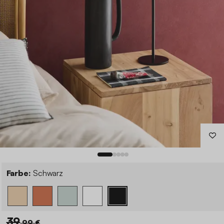
Farbe:
Schwarz
39
,99 €