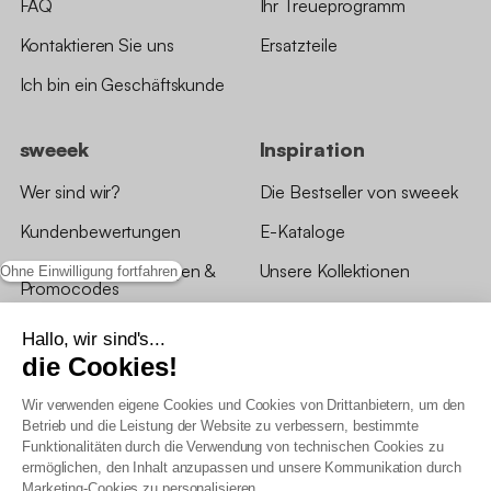
FAQ
Ihr Treueprogramm
Kontaktieren Sie uns
Ersatzteile
Ich bin ein Geschäftskunde
sweeek
Inspiration
Wer sind wir?
Die Bestseller von sweeek
Kundenbewertungen
E-Kataloge
*Angebotsbedingungen &
Unsere Kollektionen
Ohne Einwilligung fortfahren
Promocodes
Bewertungen von sweeek
Hallo, wir sind's...
die Cookies!
Unsere Geschäfte
Wir verwenden eigene Cookies und Cookies von Drittanbietern, um den
Betrieb und die Leistung der Website zu verbessern, bestimmte
Funktionalitäten durch die Verwendung von technischen Cookies zu
ermöglichen, den Inhalt anzupassen und unsere Kommunikation durch
Marketing-Cookies zu personalisieren.