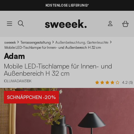
KOSTENLOSE LIEFERUNG*
sweeek
Terrassengestaltung
Außenbeleuchtung, Gartenleuchte
Mobile LED-Tischlampe für Innen- und Außenbereich H 32 cm
Adam
Mobile LED-Tischlampe für Innen- und
Außenbereich H 32 cm
IOLUMADAM31BK
4.2 (5)
SCHNÄPPCHEN
-20%