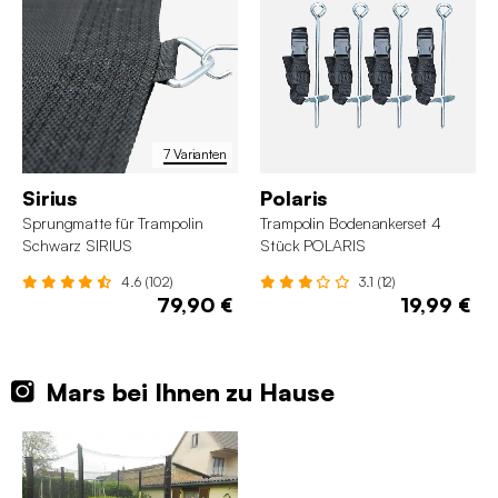
7 Varianten
Sirius
Polaris
Sprungmatte für Trampolin
Trampolin Bodenankerset 4
Schwarz SIRIUS
Stück POLARIS
4.6 (102)
3.1 (12)
79,90 €
19,99 €
Mars bei Ihnen zu Hause