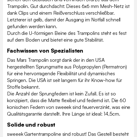
Trampolin. Gut durchdacht: Dieses 6x6 mm Mesh-Netz ist
dank Clips und einem Reißverschluss verschließbar.
Letzterer ist gelb, damit der Ausgang im Notfall schnell
gefunden werden kann.
Durch die U-förmigen Beine des Trampolins steht es fest
auf dem Boden und bietet eine gute Stabilität.
Fachwissen von Spezialisten
Das Mars Trampolin sorgt dank der in den USA
hergestellten Sprungmatte aus Polypropylen (Permatron)
für eine hervorragende Flexibilität und dynamisches
Springen. Die USA ist seit langem für ihr Know-how für
Stoffe bekannt.
Die Anzahl der Sprungfedern ist kein Zufall. Es ist so
konzipiert, dass die Matte flexibel und federnd ist. Die 60
konischen Federn von sweeek sind feuerverzinkt, was eine
Qualitätsgarantie darstellt. Ihre Länge ist ideal: 14,5cm.
Solide und robust
sweeek Gartentrampoline sind robust! Das Gestell besteht