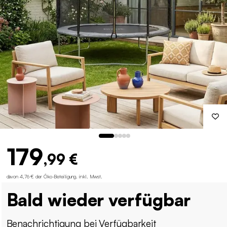
179
,99 €
davon 4,76 € der Öko-Beteiligung
.
inkl. Mwst.
Bald wieder verfügbar
Benachrichtigung bei Verfügbarkeit