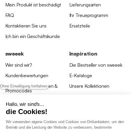
Mein Produkt ist beschädigt
Lieferungsarten
FAQ
Ihr Treueprogramm
Kontaktieren Sie uns
Ersatzteile
Ich bin ein Geschäftskunde
sweeek
Inspiration
Wer sind wir?
Die Bestseller von sweeek
Kundenbewertungen
E-Kataloge
*Angebotsbedingungen &
Unsere Kollektionen
Ohne Einwilligung fortfahren
Promocodes
Bewertungen von sweeek
Hallo, wir sind's...
die Cookies!
Unsere Geschäfte
Wir verwenden eigene Cookies und Cookies von Drittanbietern, um den
Betrieb und die Leistung der Website zu verbessern, bestimmte