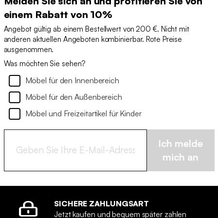
Melden Sie sich an und profitieren Sie von
einem Rabatt von 10%
Angebot gültig ab einem Bestellwert von 200 €. Nicht mit
anderen aktuellen Angeboten kombinierbar. Rote Preise
ausgenommen.
Was möchten Sie sehen?
Möbel für den Innenbereich
Möbel für den Außenbereich
Möbel und Freizeitartikel für Kinder
Ich melde
mich an
SICHERE ZAHLUNGSART
Jetzt kaufen und bequem später zahlen