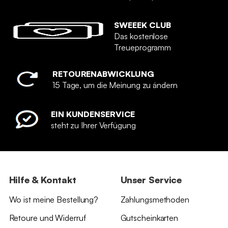
SWEEEK CLUB
Das kostenlose
Treueprogramm
RETOURENABWICKLUNG
15 Tage, um die Meinung zu ändern
EIN KUNDENSERVICE
steht zu Ihrer Verfügung
Hilfe & Kontakt
Unser Service
Wo ist meine Bestellung?
Zahlungsmethoden
Retoure und Widerruf
Gutscheinkarten