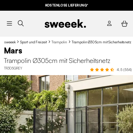
KOSTENLOSE LIEFERUNG*
sweeek
Sport und Freizeit
Trampolin
Trampolin Ø305cm mit Sicherheitsnetz
Mars
Trampolin Ø305cm mit Sicherheitsnetz
TR305GREY
4.5 (554)