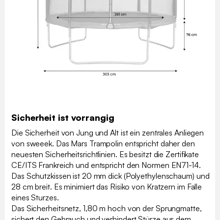
Sicherheit ist vorrangig
Die Sicherheit von Jung und Alt ist ein zentrales Anliegen
von sweeek. Das Mars Trampolin entspricht daher den
neuesten Sicherheitsrichtlinien. Es besitzt die Zertifikate
CE/ITS Frankreich und entspricht den Normen EN71-14.
Das Schutzkissen ist 20 mm dick (Polyethylenschaum) und
28 cm breit. Es minimiert das Risiko von Kratzern im Falle
eines Sturzes.
Das Sicherheitsnetz, 1,80 m hoch von der Sprungmatte,
sichert den Gebrauch und verhindert Stürze aus dem