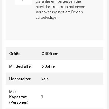
garantieren, vergessen Sie
nicht, Ihr Trampolin mit einem
Verankerungsset am Boden
zu befestigen.
Größe
Ø305 cm
Mindestalter
3 Jahre
Höchstalter
kein
Max.
Kapazität
1
(Personen)