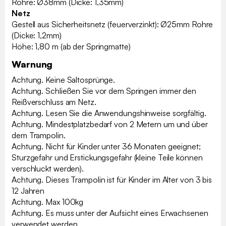
Rohre: Ø38mm (Dicke: 1,35mm)
Netz
Gestell aus Sicherheitsnetz (feuerverzinkt): Ø25mm Rohre
(Dicke: 1,2mm)
Höhe: 1,80 m (ab der Springmatte)
Warnung
Achtung. Keine Saltosprünge.
Achtung. Schließen Sie vor dem Springen immer den
Reißverschluss am Netz.
Achtung. Lesen Sie die Anwendungshinweise sorgfältig.
Achtung. Mindestplatzbedarf von 2 Metern um und über
dem Trampolin.
Achtung. Nicht für Kinder unter 36 Monaten geeignet;
Sturzgefahr und Erstickungsgefahr (kleine Teile können
verschluckt werden).
Achtung. Dieses Trampolin ist für Kinder im Alter von 3 bis
12 Jahren
Achtung. Max 100kg
Achtung. Es muss unter der Aufsicht eines Erwachsenen
verwendet werden.