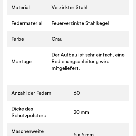
Material
Verzinkter Stahl
Federmaterial
Feuerverzinkte Stahlkegel
Farbe
Grau
Der Aufbau ist sehr einfach, eine
Montage
Bedienungsanleitung wird
mitgeliefert.
Anzahl der Federn
60
Dicke des
20 mm
Schutzpolsters
Maschenweite
6 x 6 mm