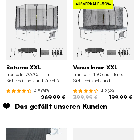
AUSVERKAUF
-50%
Saturne XXL
Venus Inner XXL
Trampolin Ø370cm - mit
Trampolin 430 cm, internes
Sicherheitsnetz und Zubehör
Sicherheitsnetz und
Zubehörpaket
4.5 (347)
4.2 (49)
269,99 €
399,99 €
199,99 €
Das gefällt unseren Kunden