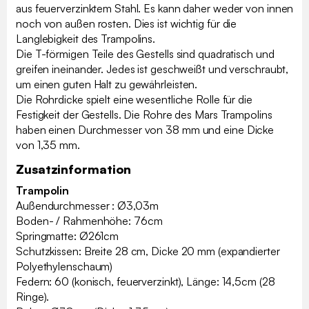
aus feuerverzinktem Stahl. Es kann daher weder von innen
noch von außen rosten. Dies ist wichtig für die
Langlebigkeit des Trampolins.
Die T-förmigen Teile des Gestells sind quadratisch und
greifen ineinander. Jedes ist geschweißt und verschraubt,
um einen guten Halt zu gewährleisten.
Die Rohrdicke spielt eine wesentliche Rolle für die
Festigkeit der Gestells. Die Rohre des Mars Trampolins
haben einen Durchmesser von 38 mm und eine Dicke
von 1,35 mm.
Zusatzinformation
Trampolin
Außendurchmesser : Ø3,03m
Boden- / Rahmenhöhe: 76cm
Springmatte: Ø261cm
Schutzkissen: Breite 28 cm, Dicke 20 mm (expandierter
Polyethylenschaum)
Federn: 60 (konisch, feuerverzinkt), Länge: 14,5cm (28
Ringe).