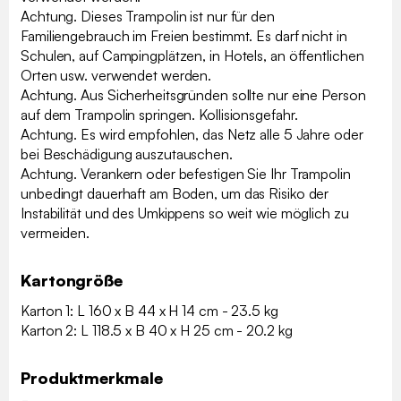
Achtung. Dieses Trampolin ist nur für den
Familiengebrauch im Freien bestimmt. Es darf nicht in
Schulen, auf Campingplätzen, in Hotels, an öffentlichen
Orten usw. verwendet werden.
Achtung. Aus Sicherheitsgründen sollte nur eine Person
auf dem Trampolin springen. Kollisionsgefahr.
Achtung. Es wird empfohlen, das Netz alle 5 Jahre oder
bei Beschädigung auszutauschen.
Achtung. Verankern oder befestigen Sie Ihr Trampolin
unbedingt dauerhaft am Boden, um das Risiko der
Instabilität und des Umkippens so weit wie möglich zu
vermeiden.
Kartongröße
Karton 1: L 160 x B 44 x H 14 cm - 23.5 kg
Karton 2: L 118.5 x B 40 x H 25 cm - 20.2 kg
Produktmerkmale