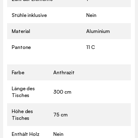
Stühle inklusive
Nein
Material
Aluminium
Pantone
11 C
Farbe
Anthrazit
Länge des
300 cm
Tisches
Höhe des
75 cm
Tisches
Enthält Holz
Nein