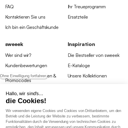
FAQ
Ihr Treueprogramm
Kontaktieren Sie uns
Ersatzteile
Ich bin ein Geschäftskunde
sweeek
Inspiration
Wer sind wir?
Die Bestseller von sweeek
Kundenbewertungen
E-Kataloge
*Angebotsbedingungen &
Unsere Kollektionen
Ohne Einwilligung fortfahren
Promocodes
Bewertungen von sweeek
Hallo, wir sind's...
die Cookies!
Unsere Geschäfte
Wir verwenden eigene Cookies und Cookies von Drittanbietern, um den
Betrieb und die Leistung der Website zu verbessern, bestimmte
Funktionalitäten durch die Verwendung von technischen Cookies zu
ermöglichen, den Inhalt anzupassen und unsere Kommunikation durch