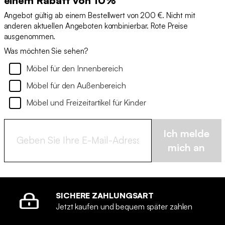
einem Rabatt von 10%
Angebot gültig ab einem Bestellwert von 200 €. Nicht mit
anderen aktuellen Angeboten kombinierbar. Rote Preise
ausgenommen.
Was möchten Sie sehen?
Möbel für den Innenbereich
Möbel für den Außenbereich
Möbel und Freizeitartikel für Kinder
Ich melde
mich an
SICHERE ZAHLUNGSART
Jetzt kaufen und bequem später zahlen