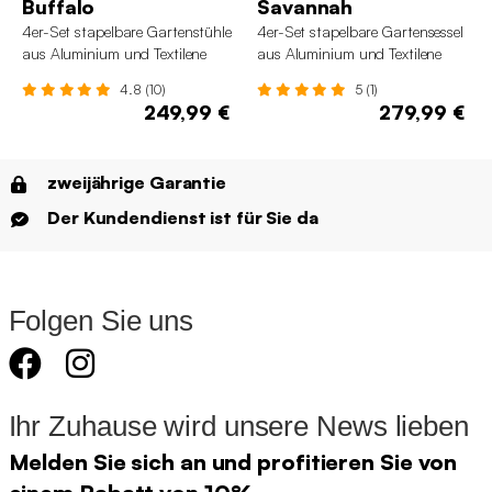
Buffalo
Savannah
4er-Set stapelbare Gartenstühle
4er-Set stapelbare Gartensessel
aus Aluminium und Textilene
aus Aluminium und Textilene
4.8 (10)
5 (1)
249,99 €
279,99 €
zweijährige Garantie
Der Kundendienst ist für Sie da
Folgen Sie uns
Ihr Zuhause wird unsere News lieben
Melden Sie sich an und profitieren Sie von