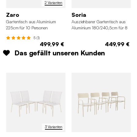
2 Varianten
Zaro
Soria
Gartentisch aus Aluminium
Ausziehbarer Gartentisch aus
225cm für 10 Personen
Aluminium 180/240,5cm für 8
Personen
5 (1)
499,99 €
449,99 €
Das gefällt unseren Kunden
3 Varianten