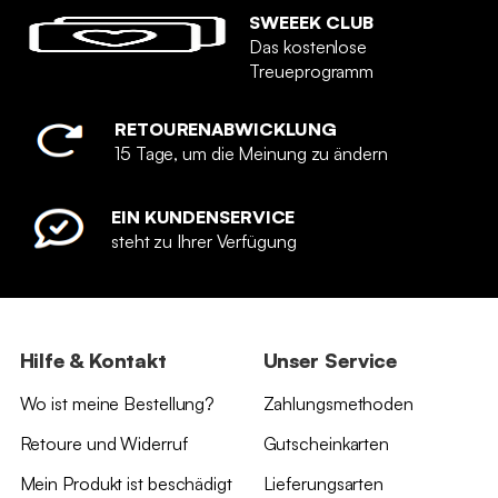
SWEEEK CLUB
Das kostenlose
Treueprogramm
RETOURENABWICKLUNG
15 Tage, um die Meinung zu ändern
EIN KUNDENSERVICE
steht zu Ihrer Verfügung
Hilfe & Kontakt
Unser Service
Wo ist meine Bestellung?
Zahlungsmethoden
Retoure und Widerruf
Gutscheinkarten
Mein Produkt ist beschädigt
Lieferungsarten