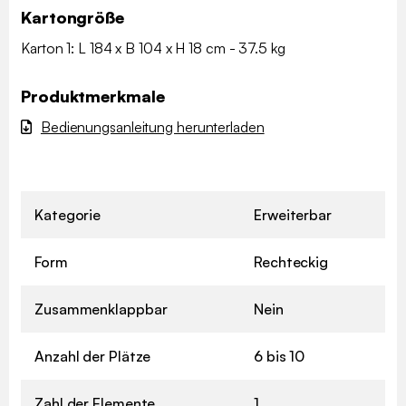
Kartongröße
Karton 1: L 184 x B 104 x H 18 cm - 37.5 kg
Produktmerkmale
Bedienungsanleitung herunterladen
Kategorie
Erweiterbar
Form
Rechteckig
Zusammenklappbar
Nein
Anzahl der Plätze
6 bis 10
Zahl der Elemente
1