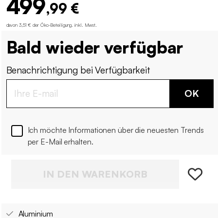
499
,99 €
davon 3,51 € der Öko-Beteiligung
.
inkl. Mwst.
Bald wieder verfügbar
Benachrichtigung bei Verfügbarkeit
OK
Ich möchte Informationen über die neuesten Trends
per E-Mail erhalten.
IN DEN WARENKORB
Aluminium