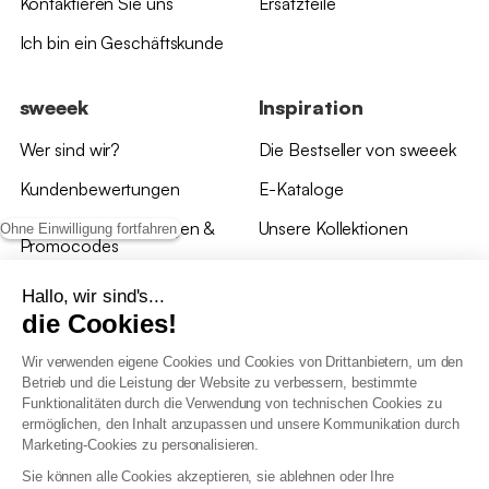
Kontaktieren Sie uns
Ersatzteile
Ich bin ein Geschäftskunde
sweeek
Inspiration
Wer sind wir?
Die Bestseller von sweeek
Kundenbewertungen
E-Kataloge
*Angebotsbedingungen &
Unsere Kollektionen
Ohne Einwilligung fortfahren
Promocodes
Bewertungen von sweeek
Hallo, wir sind's...
die Cookies!
Unsere Geschäfte
Wir verwenden eigene Cookies und Cookies von Drittanbietern, um den
Betrieb und die Leistung der Website zu verbessern, bestimmte
Funktionalitäten durch die Verwendung von technischen Cookies zu
ermöglichen, den Inhalt anzupassen und unsere Kommunikation durch
Marketing-Cookies zu personalisieren.
Allgemeine Geschäftsbedingungen
Sie können alle Cookies akzeptieren, sie ablehnen oder Ihre
AGB Treueprogramm