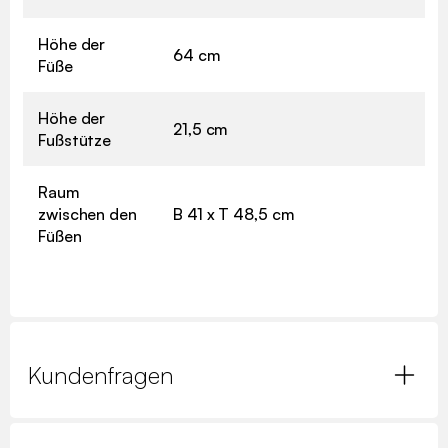
Höhe der
64 cm
Füße
Höhe der
21,5 cm
Fußstütze
Raum
zwischen den
B 41 x T 48,5 cm
Füßen
Kundenfragen