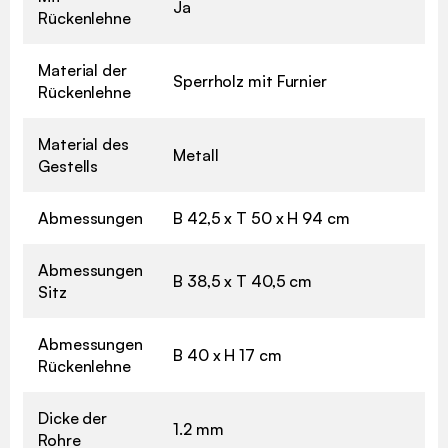
Ja
Rückenlehne
Material der
Sperrholz mit Furnier
Rückenlehne
Material des
Metall
Gestells
Abmessungen
B 42,5 x T 50 x H 94 cm
Abmessungen
B 38,5 x T 40,5 cm
Sitz
Abmessungen
B 40 x H 17 cm
Rückenlehne
Dicke der
1.2 mm
Rohre