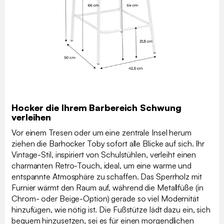
Hocker die Ihrem Barbereich Schwung
verleihen
Vor einem Tresen oder um eine zentrale Insel herum
ziehen die Barhocker Toby sofort alle Blicke auf sich. Ihr
Vintage-Stil, inspiriert von Schulstühlen, verleiht einen
charmanten Retro-Touch, ideal, um eine warme und
entspannte Atmosphäre zu schaffen. Das Sperrholz mit
Furnier wärmt den Raum auf, während die Metallfüße (in
Chrom- oder Beige-Option) gerade so viel Modernität
hinzufügen, wie nötig ist. Die Fußstütze lädt dazu ein, sich
bequem hinzusetzen, sei es für einen morgendlichen