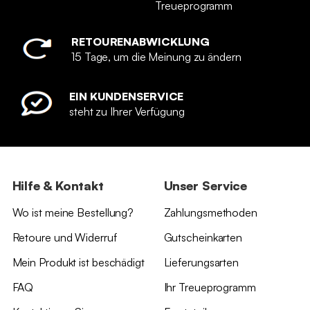
Treueprogramm
RETOURENABWICKLUNG
15 Tage, um die Meinung zu ändern
EIN KUNDENSERVICE
steht zu Ihrer Verfügung
Hilfe & Kontakt
Unser Service
Wo ist meine Bestellung?
Zahlungsmethoden
Retoure und Widerruf
Gutscheinkarten
Mein Produkt ist beschädigt
Lieferungsarten
FAQ
Ihr Treueprogramm