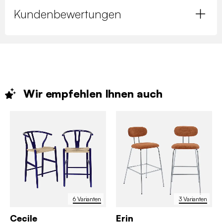
Kundenbewertungen
Wir empfehlen Ihnen
auch
6 Varianten
3 Varianten
Cecile
Erin