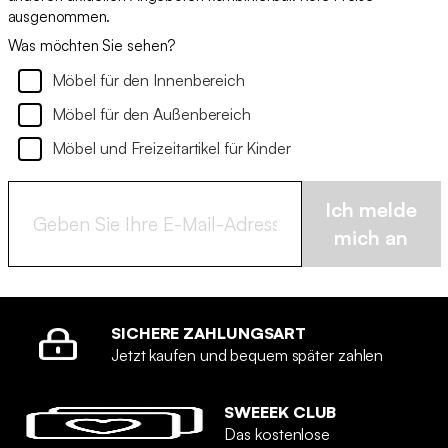
ausgenommen.
Was möchten Sie sehen?
Möbel für den Innenbereich
Möbel für den Außenbereich
Möbel und Freizeitartikel für Kinder
Ich melde
mich an
SICHERE ZAHLUNGSART
Jetzt kaufen und bequem später zahlen
SWEEEK CLUB
Das kostenlose