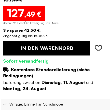
127
,49 €
davon 1,96 € der Öko-Beteiligung
.
inkl. Mwst.
Sie sparen 42,50 €.
Angebot gültig bis 18.08.26
IN DEN WARENKORB
Sofort versandfertig
Kostenlose Standardlieferung (
siehe
Bedingungen
)
Lieferung zwischen
Dienstag, 11. August
und
Montag, 24. August
Vintage: Erinnert an Schulmöbel