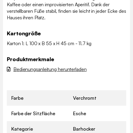
Kaffee oder einen improvisierten Aperitif. Dank der
verstellbaren Füße stabil, finden sie leicht in jeder Ecke des
Hauses ihren Platz.
Kartongröße
Karton 1: L 100 x B 55 x H 45 cm - 11.7 kg
Produktmerkmale
Bedienungsanleitung herunterladen
Farbe
Verchromt
Farbe der Sitzfläche
Esche
Kategorie
Barhocker