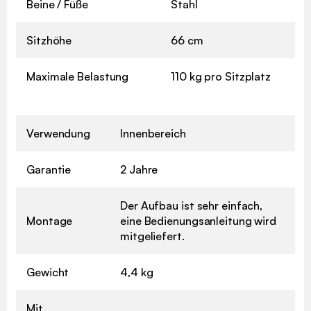
Beine / Füße
Stahl
Sitzhöhe
66 cm
Maximale Belastung
110 kg pro Sitzplatz
Verwendung
Innenbereich
Garantie
2 Jahre
Der Aufbau ist sehr einfach,
Montage
eine Bedienungsanleitung wird
mitgeliefert.
Gewicht
4,4 kg
Mit