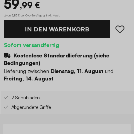
59
,99 €
davon 2,83 € der Öko-Beteiligung
.
inkl. Mwst.
IN DEN WARENKORB
Sofort versandfertig
Kostenlose Standardlieferung (
siehe
Bedingungen
)
Lieferung zwischen
Dienstag, 11. August
und
Freitag, 14. August
2 Schubladen
Abgerundete Griffe