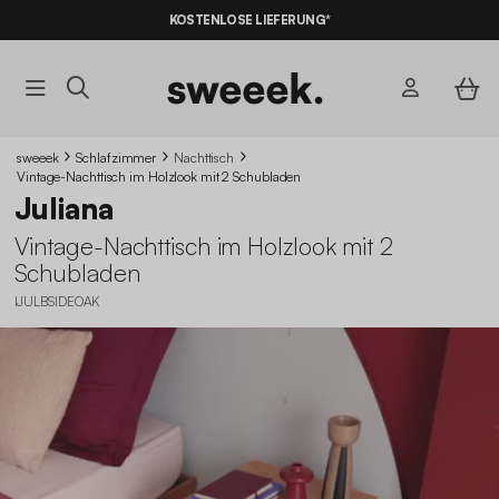
KOSTENLOSE LIEFERUNG*
sweeek
Schlafzimmer
Nachttisch
Vintage-Nachttisch im Holzlook mit 2 Schubladen
Juliana
Vintage-Nachttisch im Holzlook mit 2
Schubladen
IJULBSIDEOAK