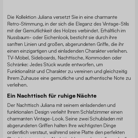
Die Kollektion Juliana versetzt Sie in eine charmante
Retro-Stimmung, in der sich die Eleganz des Vintage-Stils
mit der Gemütlichkeit des Holzes verbindet. Erhältlich im
Nussbaum- oder Eichenlook, besticht sie durch ihre
sanften Linien und großen, abgerundeten Griffe, die ihr
einen einzigartigen und einladenden Charakter verleihen.
TV-Möbel, Sideboards, Nachttische, Kommoden oder
Schränke: Jedes Stück wurde entworfen, um
Funktionalität und Charakter zu vereinen und gleichzeitig
Ihrem Zuhause eine gemütliche und authentische Note zu
verleihen.
Ein Nachttisch für ruhige Nächte
Der Nachttisch Juliana mit seinem einladenden und
funktionalen Design verleiht Ihrem Schlafzimmer einen
charmanten Vintage-Look. Seine zwei Schubladen mit
abgerundeten Griffen halten Ihre wichtigsten Dinge
ordentlich verstaut, während seine Platte den perfekten