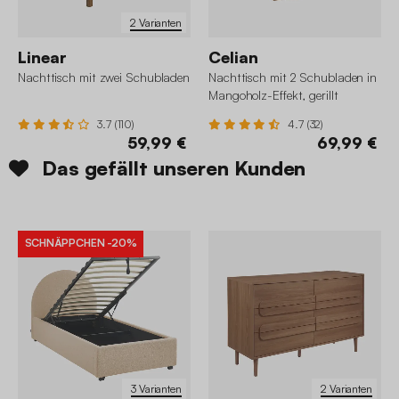
2 Varianten
Linear
Celian
Nachttisch mit zwei Schubladen
Nachttisch mit 2 Schubladen in
Mangoholz-Effekt, gerillt
3.7 (110)
4.7 (32)
59,99 €
69,99 €
Das gefällt unseren Kunden
SCHNÄPPCHEN
-20%
3 Varianten
2 Varianten