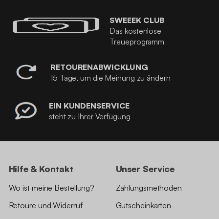
SWEEEK CLUB
Das kostenlose
Treueprogramm
RETOURENABWICKLUNG
15 Tage, um die Meinung zu ändern
EIN KUNDENSERVICE
steht zu Ihrer Verfügung
Hilfe & Kontakt
Unser Service
Wo ist meine Bestellung?
Zahlungsmethoden
Retoure und Widerruf
Gutscheinkarten