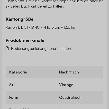
Platz bietet, um eine Nachttischlampe abzustellen oder Ihr
aktuelles Buch griffbereit zu halten.
Kartongröße
Karton 1: L 51 x B 48 x H 16.5 cm - 12.6 kg
Produktmerkmale
Bedienungsanleitung herunterladen
Kategorie
Nachttisch
Stil
Vintage
Form
Quadratisch