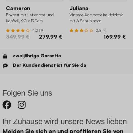
Cameron
Juliana
Boxbett mit Lattenrost und
Vintage-Kommode im Holzlook
Kopfteil, 90 x 190cm
mit 6 Schubladen
4.2 (19)
2.8 (4)
349,99 €
279,99 €
169,99 €
zweijährige Garantie
Der Kundendienst ist für Sie da
Folgen Sie uns
Ihr Zuhause wird unsere News lieben
Melden Sie sich an und profitieren Sie von