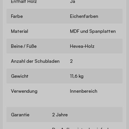
Enthält Holz
Ja
Farbe
Eichenfarben
Material
MDF und Spanplatten
Beine / Füße
Hevea-Holz
Anzahl der Schubladen
2
Gewicht
11,6 kg
Verwendung
Innenbereich
Garantie
2 Jahre