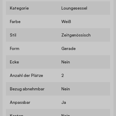
Kategorie
Loungesessel
Farbe
Weiß
Stil
Zeitgenössisch
Form
Gerade
Ecke
Nein
Anzahl der Plätze
2
Bezug abnehmbar
Nein
Anpassbar
Ja
Kasten
Nein