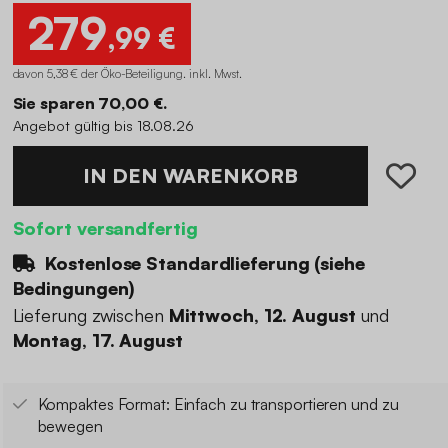
279
,99 €
davon 5,38 € der Öko-Beteiligung
.
inkl. Mwst.
Sie sparen 70,00 €.
Angebot gültig bis 18.08.26
IN DEN WARENKORB
Sofort versandfertig
Kostenlose Standardlieferung (
siehe
Bedingungen
)
Lieferung zwischen
Mittwoch, 12. August
und
Montag, 17. August
Kompaktes Format: Einfach zu transportieren und zu
bewegen