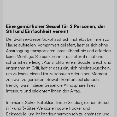
Eine gemütlicher Sessel für 2 Personen, der
Stil und Einfachheit vereint
Der 2-Sitzer-Sessel Sokol lässt sich mühelos bei Ihnen zu
Hause aufstellen! Komprimiert geliefert, lässt er sich ohne
Anstrengung transportieren, passt überall hin und erfordert
keine Montage: Sie packen ihn aus, stellen ihn auf und
schon ist es erledigt. Aus strukturiertem Bouclé, weich und
angenehm im Griff, lädt er dazu ein, sich hineinzukuscheln,
um zu lesen, einen Film zu schauen oder einen Moment
zu zweit zu genießen. Sowohl komfortabel als auch
trendig, wärmt dieser Sessel die Atmosphäre Ihres
Interieurs und erleichtert Ihnen den Alltag.
In unserer Sokol-Kollektion finden Sie die gleichen Sessel
in 1- und 3-Sitzer-Versionen sowie Hocker und
Eckmodule, um Ihr Interieur harmonisch zu ergänzen und