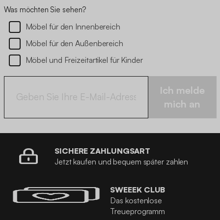
Was möchten Sie sehen?
Möbel für den Innenbereich
Möbel für den Außenbereich
Möbel und Freizeitartikel für Kinder
Ich melde
mich an
SICHERE ZAHLUNGSART
Jetzt kaufen und bequem später zahlen
SWEEEK CLUB
Das kostenlose
Treueprogramm