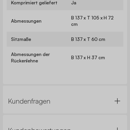
Komprimiert geliefert
Ja
B 137 x T 105 x H 72
Abmessungen
cm
Sitzmaße
B 137 x T 60 cm
Abmessungen der
B 137 x H 37 cm
Rückenlehne
Kundenfragen