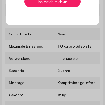
Sitztiefe
60 cm
Sitzhärte
Ausgewogen
Schlaffunktion
Nein
Maximale Belastung
110 kg pro Sitzplatz
Verwendung
Innenbereich
Garantie
2 Jahre
Montage
Komprimiert geliefert
Gewicht
18 kg