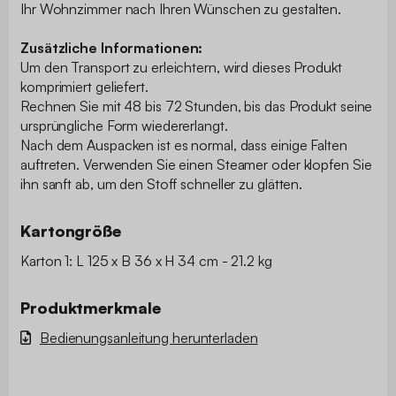
Ihr Wohnzimmer nach Ihren Wünschen zu gestalten.
Zusätzliche Informationen:
Um den Transport zu erleichtern, wird dieses Produkt
komprimiert geliefert.
Rechnen Sie mit 48 bis 72 Stunden, bis das Produkt seine
ursprüngliche Form wiedererlangt.
Nach dem Auspacken ist es normal, dass einige Falten
auftreten. Verwenden Sie einen Steamer oder klopfen Sie
ihn sanft ab, um den Stoff schneller zu glätten.
Kartongröße
Karton 1: L 125 x B 36 x H 34 cm - 21.2 kg
Produktmerkmale
Bedienungsanleitung herunterladen