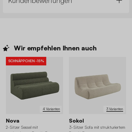
Kundenbewertungen
Wir empfehlen Ihnen
auch
SCHNÄPPCHEN
-15%
4 Varianten
3 Varianten
Nova
Sokol
2-Sitzer Sessel mit
3-Sitzer Sofa mit strukturiertem