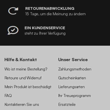
RETOURENABWICKLUNG
15 Tage, um die Meinung zu ändern
EIN KUNDENSERVICE
steht zu Ihrer Verfügung
Hilfe & Kontakt
Unser Service
Wo ist meine Bestellung?
Zahlungsmethoden
Retoure und Widerruf
Gutscheinkarten
Mein Produkt ist beschädigt
Lieferungsarten
FAQ
Ihr Treueprogramm
Kontaktieren Sie uns
Ersatzteile