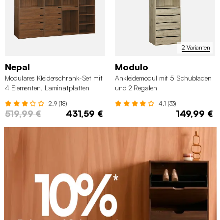
2 Varianten
Nepal
Modulo
Modulares Kleiderschrank-Set mit
Ankleidemodul mit 5 Schubladen
4 Elementen, Laminatplatten
und 2 Regalen
2.9 (18)
4.1 (33)
519,99 €
431,59 €
149,99 €