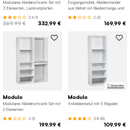
Modulares Kleiderschrank-Set mit
Eingangsmöbel, Kleiderständer
3 Elementen, Laminatplatten
aus Metall mit Kleiderstange und
2 Schubladen
2.6 (7)
2 (2)
369,99 €
332,99 €
169,99 €
2 Varianten
Modulo
Modulo
Modulares Kleiderschrank-Set mit
Ankleidemodul mit 5 Regalen
2 Elementen
2 (1)
3.8 (12)
199,99 €
109,99 €