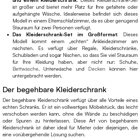
ist größer und bietet mehr Platz für Ihre gefaltete oder
aufgehängte Wäsche. Idealerweise befindet sich dieses
Modell in einem Elternschlafzimmer, da es über genügend
Stauraum für zwei Personen verfügt.
Das Kleiderschrank-Set im Großformat
: Dieses
Modell kommt einem „echten“ Ankleidezimmer am
nächsten. Es verfügt über Regale, Kleiderschränke,
Schubladen und sogar Nischen, so dass Sie viel Stauraum
für Ihre Kleidung haben, aber nicht nur: Schuhe,
Bettwäsche
, Unterwäsche und
Decken
können hier
untergebracht werden.
Der begehbare Kleiderschrank
Der begehbare Kleiderschrank verfügt über alle Vorteile eines
echten Schranks. Er ist ein vollwertiges Möbelstück, das leicht
verschoben werden kann, ohne die Wände zu beschädigen
oder Spuren zu hinterlassen. Diese Art von begehbarem
Kleiderschrank ist daher ideal für Mieter oder diejenigen, die
eine vorübergehende Lösung suchen.