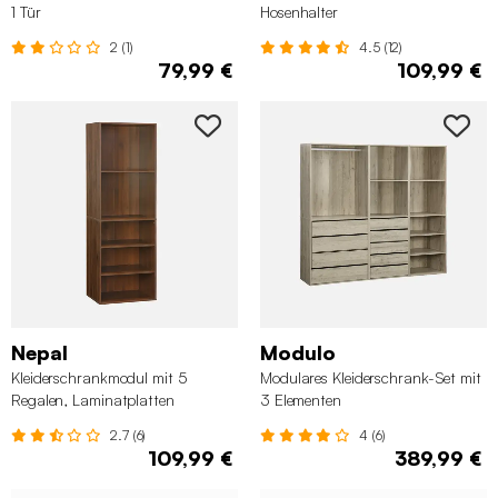
1 Tür
Hosenhalter
2 (1)
4.5 (12)
79,99 €
109,99 €
Nepal
Modulo
Kleiderschrankmodul mit 5
Modulares Kleiderschrank-Set mit
Regalen, Laminatplatten
3 Elementen
2.7 (6)
4 (6)
109,99 €
389,99 €