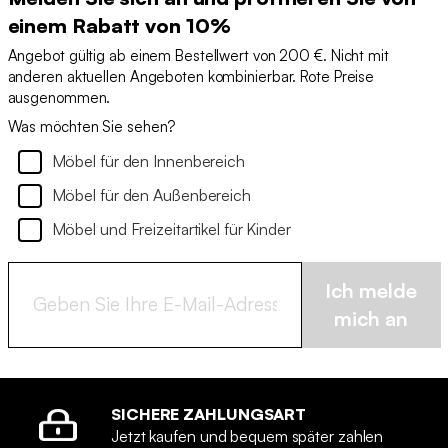
einem Rabatt von 10%
Angebot gültig ab einem Bestellwert von 200 €. Nicht mit
anderen aktuellen Angeboten kombinierbar. Rote Preise
ausgenommen.
Was möchten Sie sehen?
Möbel für den Innenbereich
Möbel für den Außenbereich
Möbel und Freizeitartikel für Kinder
Ich melde
mich an
SICHERE ZAHLUNGSART
Jetzt kaufen und bequem später zahlen