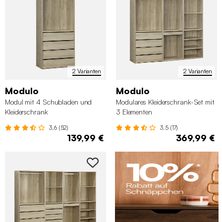
2 Varianten
2 Varianten
Modulo
Modulo
Modul mit 4 Schubladen und
Modulares Kleiderschrank-Set mit
Kleiderschrank
3 Elementen
3.6 (52)
3.5 (17)
139,99 €
369,99 €