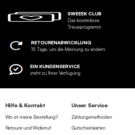
SWEEEK CLUB
Das kostenlose
Treueprogramm
RETOURENABWICKLUNG
15 Tage, um die Meinung zu ändern
EIN KUNDENSERVICE
steht zu Ihrer Verfügung
Hilfe & Kontakt
Unser Service
Wo ist meine Bestellung?
Zahlungsmethoden
Retoure und Widerruf
Gutscheinkarten