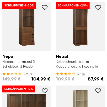
SCHNÄPPCHEN
-30%
SCHNÄPPCHEN
-20%
Nepal
Nepal
Kleiderschrankmodul 5
Kleiderschrankmodul mit
Schubladen 2 Regale
Kleiderstange und Hosenhalter,
Laminatplatten
2.2 (5)
3.5 (4)
149,99 €
104,99 €
109,99 €
87,99 €
SCHNÄPPCHEN
-17%