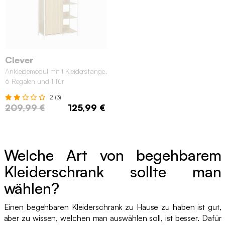
Clever
Ankleidemodul mit 1 Kleiderstange,
6 Regalen und 1 Tür
2 (3)
209,99 €
125,99 €
Welche Art von begehbarem
Kleiderschrank sollte man
wählen?
Einen begehbaren Kleiderschrank zu Hause zu haben ist gut,
aber zu wissen, welchen man auswählen soll, ist besser. Dafür