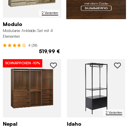
2 Varianten
Modulo
Modulares Ankleide-Set mit 4
Elementen
4 (38)
519,99 €
SCHNÄPPCHEN
-10%
2 Varianten
Nepal
Idaho