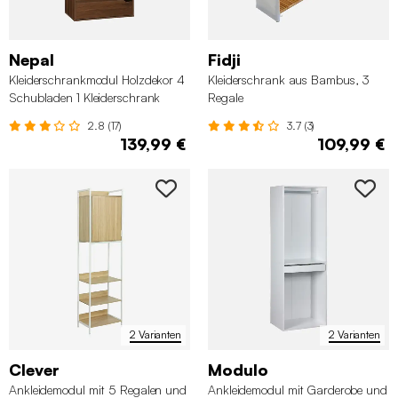
Nepal
Fidji
Kleiderschrankmodul Holzdekor 4
Kleiderschrank aus Bambus, 3
Schubladen 1 Kleiderschrank
Regale
2.8 (17)
3.7 (3)
139,99 €
109,99 €
2 Varianten
2 Varianten
Clever
Modulo
Ankleidemodul mit 5 Regalen und
Ankleidemodul mit Garderobe und