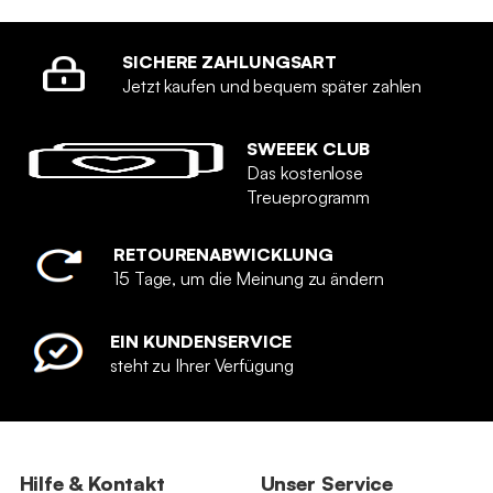
SICHERE ZAHLUNGSART
Jetzt kaufen und bequem später zahlen
SWEEEK CLUB
Das kostenlose
Treueprogramm
RETOURENABWICKLUNG
15 Tage, um die Meinung zu ändern
EIN KUNDENSERVICE
steht zu Ihrer Verfügung
Hilfe & Kontakt
Unser Service