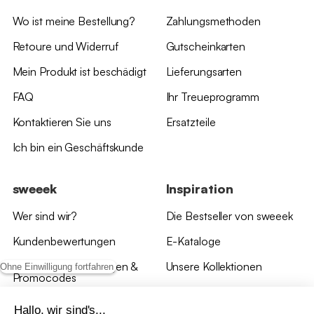
Wo ist meine Bestellung?
Zahlungsmethoden
Retoure und Widerruf
Gutscheinkarten
Mein Produkt ist beschädigt
Lieferungsarten
FAQ
Ihr Treueprogramm
Kontaktieren Sie uns
Ersatzteile
Ich bin ein Geschäftskunde
sweeek
Inspiration
Wer sind wir?
Die Bestseller von sweeek
Kundenbewertungen
E-Kataloge
*Angebotsbedingungen &
Unsere Kollektionen
Ohne Einwilligung fortfahren
Promocodes
Bewertungen von sweeek
Hallo, wir sind's...