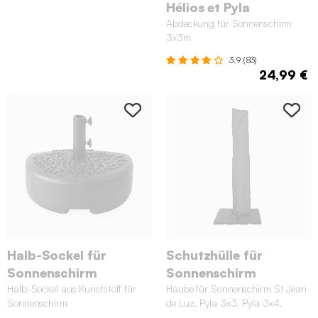
Hélios et Pyla
Abdeckung für Sonnenschirm
3x3m
3.9 (83)
24,99 €
Halb-Sockel für
Schutzhülle für
Sonnenschirm
Sonnenschirm
Halb-Sockel aus Kunststoff für
Haube für Sonnenschirm St Jean
Sonnenschirm
de Luz, Pyla 3x3, Pyla 3x4,
Wimereux, Antibes