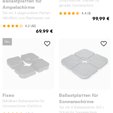
Ballastplatten für
Quadratischer Ständer für
geraden Sonnenschirm
Ampelschirme
Set mit 4 abgerundeten Platten
4.4 (5)
48x48cm zum Beschweren von
99,99 €
Ampelschirmen
4.2 (42)
69,99 €
Neu
Fixeo
Ballastplatten für
Befüllbare Ballastplatten für
Sonnenschirme
Sonnenschirme 50x50cm
Set mit 4 Ballastplatten (50 x
50cm) für Sonnenschirm