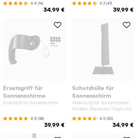
4.4 (14)
4.3 (47)
34,99 €
39,99 €
Ersatzgriff für
Schutzhülle für
Sonnenschirme
Sonnenschirm
Ersatzgriff für Sonnenschirme
Abdeckung für Sonnenschirme
Hardelot, Biscarosse, Falgos und
Dinard
4.8 (58)
4.5 (50)
39,99 €
34,99 €