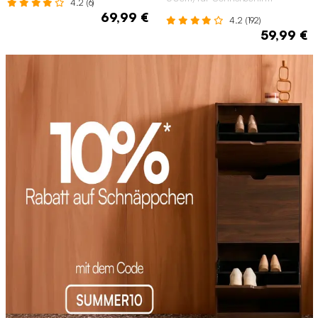
4.2 (6)
69,99 €
4.2 (192)
59,99 €