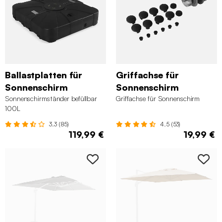
Ballastplatten für
Griffachse für
Sonnenschirm
Sonnenschirm
Sonnenschirmständer befüllbar
Griffachse für Sonnenschirm
100L
3.3 (85)
4.5 (53)
119,99 €
19,99 €