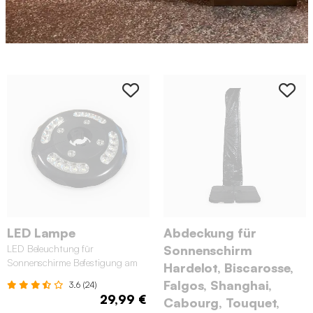
LED Lampe
Abdeckung für
LED Beleuchtung für
Sonnenschirm
Sonnenschirme Befestigung am
Hardelot, Biscarosse,
Mast
Falgos, Shanghai,
3.6 (24)
29,99 €
Cabourg, Touquet,