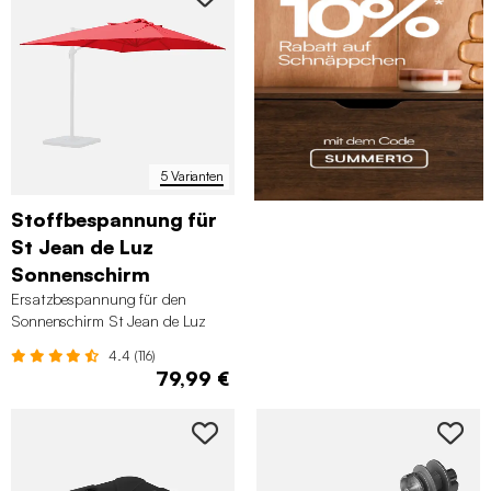
5 Varianten
Stoffbespannung für
St Jean de Luz
Sonnenschirm
Ersatzbespannung für den
Sonnenschirm St Jean de Luz
3x4m
4.4 (116)
79,99 €