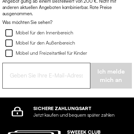
Angebot gültig ab einem Bestellwert von 200 €. Nicht mit
anderen aktuellen Angeboten kombinierbar. Rote Preise
ausgenommen.
Was möchten Sie sehen?
Möbel für den Innenbereich
Möbel für den Außenbereich
Möbel und Freizeitartikel für Kinder
Ich melde
mich an
SICHERE ZAHLUNGSART
Jetzt kaufen und bequem später zahlen
SWEEEK CLUB