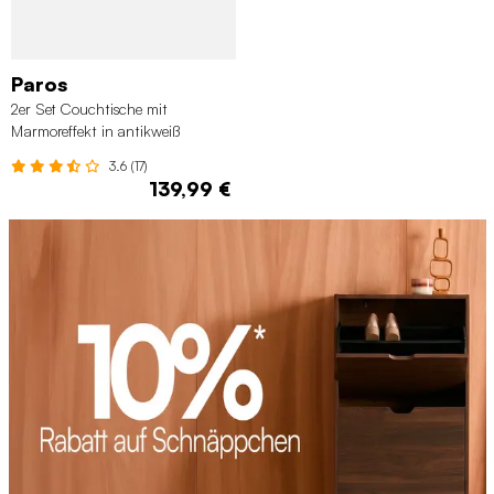
Paros
2er Set Couchtische mit
Marmoreffekt in antikweiß
3.6 (17)
139,99 €