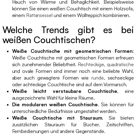
Hauch von Wärme und Behaglichkeit. Beispielsweise
können Sie einen weißen Couchtisch mit einem Holzsofa,
einem
Rattansessel
und einem Wollteppich kombinieren.
Welche Trends gibt es bei
weißen Couchtischen?
Weiße Couchtische mit geometrischen Formen
:
Weiße Couchtische mit geometrischen Formen erfreuen
sich zunehmender Beliebtheit.
Rechteckige
,
quadratische
und ovale Formen sind immer noch eine beliebte Wahl,
aber auch gewagtere Formen wie
runde
, sechseckige
oder achteckige Couchtische sind auf dem Vormarsch.
Weiße leicht verstaubare Couchtische
, eine
ausgezeichnete Wahl für kleine Räume.
Die modularen weißen Couchtische
. Sie können für
unterschiedliche Bedürfnisse umgestaltet werden.
Weiße Couchtische mit Stauraum
. Sie bieten
zusätzlichen Stauraum für Bücher, Zeitschriften,
Fernbedienungen und andere Gegenstände.