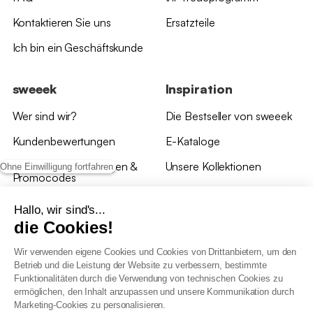
Kontaktieren Sie uns
Ersatzteile
Ich bin ein Geschäftskunde
sweeek
Inspiration
Wer sind wir?
Die Bestseller von sweeek
Kundenbewertungen
E-Kataloge
*Angebotsbedingungen &
Unsere Kollektionen
Ohne Einwilligung fortfahren
Promocodes
Bewertungen von sweeek
Hallo, wir sind's...
die Cookies!
Unsere Geschäfte
Wir verwenden eigene Cookies und Cookies von Drittanbietern, um den
Betrieb und die Leistung der Website zu verbessern, bestimmte
Funktionalitäten durch die Verwendung von technischen Cookies zu
ermöglichen, den Inhalt anzupassen und unsere Kommunikation durch
Marketing-Cookies zu personalisieren.