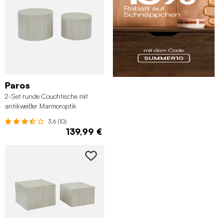
Paros
2-Set runde Couchtische mit
antikweißer Marmoroptik
3.6 (10)
139,99 €