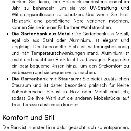
denken Sie daran, Ihre Holzbank mindestens einmal im
Jahr zu behandeln, um sie vor UV-Strahlung und
Witterungseinflüssen zu schützen. Und wenn Sie Ihrer
Holzbank eine persönliche Note verleihen möchten,
können Sie sie in einer Farbe Ihrer Wahl streichen.
Die Gartenbank aus Metall:
Die Gartenbank aus Metall,
egal ob aus Stahl oder Aluminium, ist elegant und
langlebig. Der behandelte Stahl ist witterungsbeständig
und hält Temperaturschwankungen stand. Aluminium ist
leicht und macht die Bank leicht zu bewegen. Fügen Sie
ein paar bequeme Kissen hinzu, um den Sitzkomfort zu
verbessern und sie bequemer zu machen.
Die
Gartenbank mit Stauraum
:
Sie bietet zusätzlichen
Stauraum und ist daher besonders praktisch für kleine
Außenbereiche. Sie ist in Holz oder Metall erhältlich,
sodass Sie Ihre Wahl auf die anderen Möbelstücke auf
Ihrer Terrasse abstimmen können.
Komfort und Stil
Die Bank ist in erster Linie dafür gedacht, sich zu entspannen.