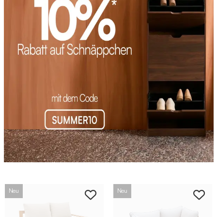
Neu
Neu