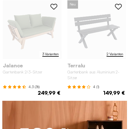
Neu
3 Varianten
2 Varianten
Jalance
Terralu
Gartenbank 2/3-Sitzer
Gartenbank aus Aluminium 2-
Sitzer
4.3 (36)
4 (1)
249,99 €
149,99 €