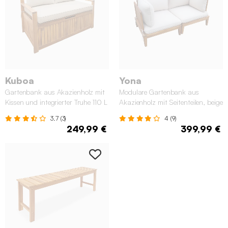
Kuboa
Yona
Gartenbank aus Akazienholz mit
Modulare Gartenbank aus
Kissen und integrierter Truhe 110 L
Akazienholz mit Seitenteilen, beige
3.7 (3)
4 (9)
249,99 €
399,99 €