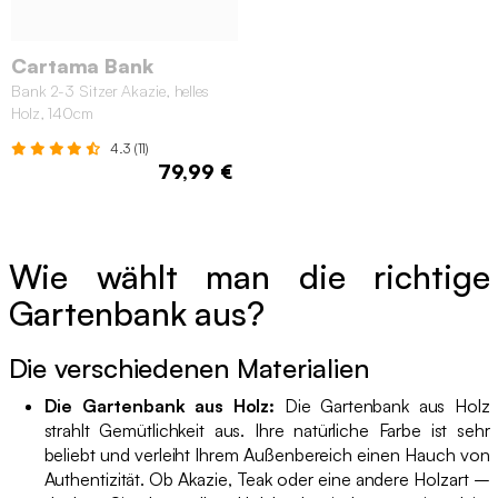
Cartama Bank
Bank 2-3 Sitzer Akazie, helles
Holz, 140cm
4.3 (11)
79,99 €
Wie wählt man die richtige
Gartenbank aus?
Die verschiedenen Materialien
Die Gartenbank aus Holz:
Die Gartenbank aus Holz
strahlt Gemütlichkeit aus. Ihre natürliche Farbe ist sehr
beliebt und verleiht Ihrem Außenbereich einen Hauch von
Authentizität. Ob Akazie, Teak oder eine andere Holzart –