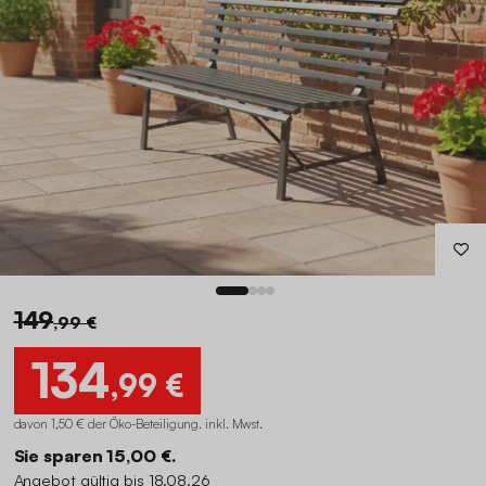
149
,99 €
134
,99 €
davon 1,50 € der Öko-Beteiligung
.
inkl. Mwst.
Sie sparen 15,00 €.
Angebot gültig bis 18.08.26