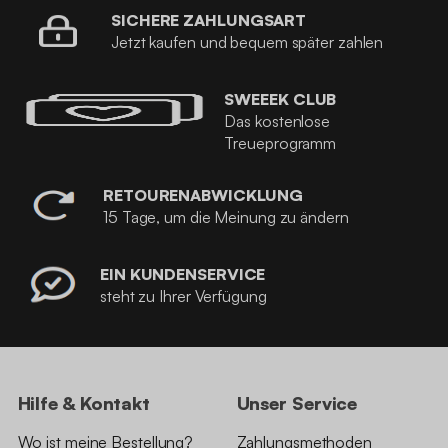
SICHERE ZAHLUNGSART
Jetzt kaufen und bequem später zahlen
SWEEEK CLUB
Das kostenlose
Treueprogramm
RETOURENABWICKLUNG
15 Tage, um die Meinung zu ändern
EIN KUNDENSERVICE
steht zu Ihrer Verfügung
Hilfe & Kontakt
Unser Service
Wo ist meine Bestellung?
Zahlungsmethoden