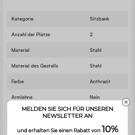
Kategorie
Sitzbank
Anzahl der Plätze
2
Material
Stahl
Material des Gestells
Stahl
Farbe
Anthrazit
Armlehne
Nein
✖
Gewicht
18 kg