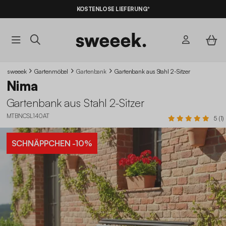
KOSTENLOSE LIEFERUNG*
sweeek
Gartenmöbel
Gartenbank
Gartenbank aus Stahl 2-Sitzer
Nima
Gartenbank aus Stahl 2-Sitzer
MTBNCSL140AT
5 (1)
SCHNÄPPCHEN
-10%