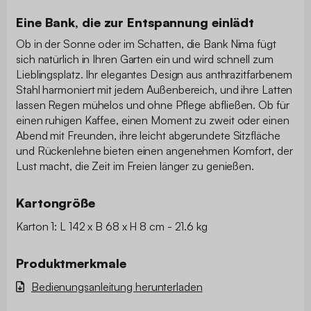
Eine Bank, die zur Entspannung einlädt
Ob in der Sonne oder im Schatten, die Bank Nima fügt
sich natürlich in Ihren Garten ein und wird schnell zum
Lieblingsplatz. Ihr elegantes Design aus anthrazitfarbenem
Stahl harmoniert mit jedem Außenbereich, und ihre Latten
lassen Regen mühelos und ohne Pflege abfließen. Ob für
einen ruhigen Kaffee, einen Moment zu zweit oder einen
Abend mit Freunden, ihre leicht abgerundete Sitzfläche
und Rückenlehne bieten einen angenehmen Komfort, der
Lust macht, die Zeit im Freien länger zu genießen.
Kartongröße
Karton 1: L 142 x B 68 x H 8 cm - 21.6 kg
Produktmerkmale
Bedienungsanleitung herunterladen