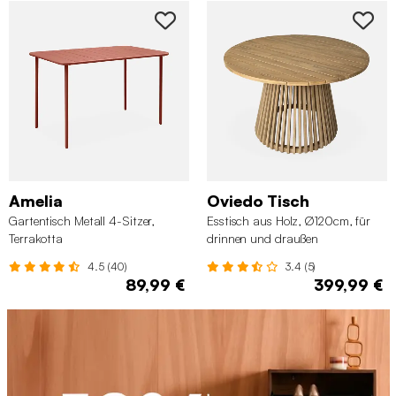
Amelia
Oviedo Tisch
Gartentisch Metall 4-Sitzer,
Esstisch aus Holz, Ø120cm, für
Terrakotta
drinnen und draußen
4.5 (40)
3.4 (5)
89,99 €
399,99 €