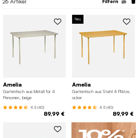
26
Artikel
Filtern
Neu
Amelia
Amelia
Gartentisch aus Metall für 4
Gartentisch aus Stahl 4 Plätze,
Personen, beige
ocker
4.5 (40)
4.5 (40)
89,99 €
89,99 €