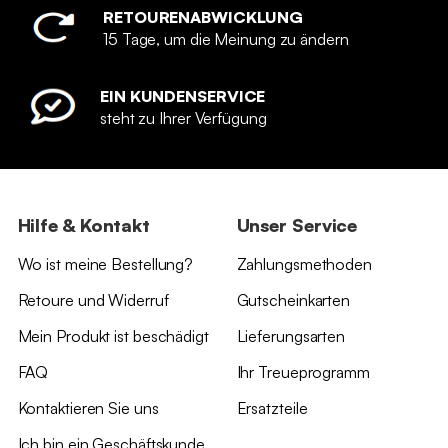
RETOURENABWICKLUNG
15 Tage, um die Meinung zu ändern
EIN KUNDENSERVICE
steht zu Ihrer Verfügung
Hilfe & Kontakt
Unser Service
Wo ist meine Bestellung?
Zahlungsmethoden
Retoure und Widerruf
Gutscheinkarten
Mein Produkt ist beschädigt
Lieferungsarten
FAQ
Ihr Treueprogramm
Kontaktieren Sie uns
Ersatzteile
Ich bin ein Geschäftskunde