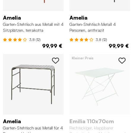
Amelia
Amelia
Garten-Stehtisch aus Metall mit 4
Garten-Stehtisch Metall 4
Sitzplätzen, terrakotta
Personen, anthrazit
3.8 (12)
3.8 (12)
99,99 €
99,99 €
Kleiner Preis
Amelia
Emilia 110x70cm
Garten-Stehtisch aus Metall für 4
Rechteckiger, klappbarer