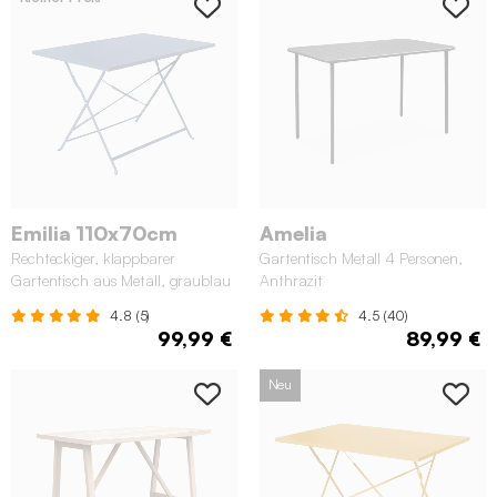
Emilia 110x70cm
Amelia
Rechteckiger, klappbarer
Gartentisch Metall 4 Personen,
Gartentisch aus Metall, graublau
Anthrazit
4.8 (5)
4.5 (40)
99,99 €
89,99 €
Neu