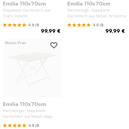
Emilia 110x70cm
Emilia 110x70cm
Klappbarer Gartentisch aus
Rechteckiger, klappbarer
Stahl, tomette
Gartentisch aus Metall, terrakotta
4.8 (5)
4.8 (5)
99,99 €
99,99 €
Kleiner Preis
Emilia 110x70cm
Rechteckiger, klappbarer
Gartentisch aus Metall, beige
4.8 (5)