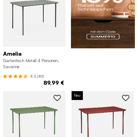
Amelia
Gartentisch Metall 4 Personen,
Savanne
4.5 (40)
89,99 €
Neu