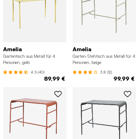
Amelia
Amelia
Gartentisch aus Metall für 4
Garten-Stehtisch aus Metall für 4
Personen, gelb
Personen, beige
4.5 (40)
3.8 (12)
89,99 €
99,99 €