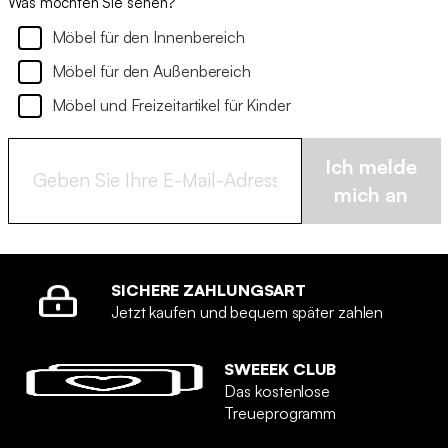
Was möchten Sie sehen?
Möbel für den Innenbereich
Möbel für den Außenbereich
Möbel und Freizeitartikel für Kinder
Ich melde
mich an
SICHERE ZAHLUNGSART
Jetzt kaufen und bequem später zahlen
SWEEEK CLUB
Das kostenlose
Treueprogramm