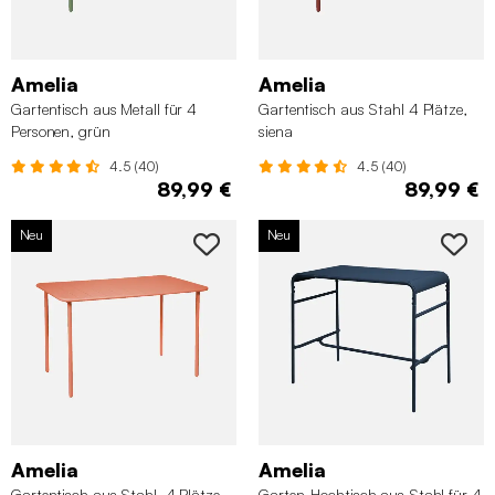
Amelia
Amelia
Gartentisch aus Metall für 4
Gartentisch aus Stahl 4 Plätze,
Personen, grün
siena
4.5 (40)
4.5 (40)
89,99 €
89,99 €
Neu
Neu
Amelia
Amelia
Gartentisch aus Stahl, 4 Plätze,
Garten-Hochtisch aus Stahl für 4