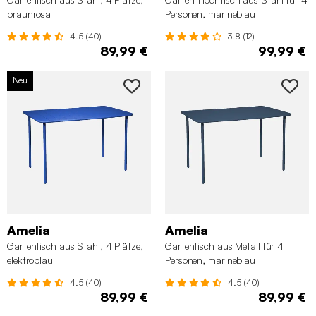
braunrosa
Personen, marineblau
4.5 (40)
3.8 (12)
89,99 €
99,99 €
Neu
Amelia
Amelia
Gartentisch aus Stahl, 4 Plätze,
Gartentisch aus Metall für 4
elektroblau
Personen, marineblau
4.5 (40)
4.5 (40)
89,99 €
89,99 €