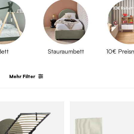
Bett
Stauraumbett
10€ Preisn
Mehr Filter