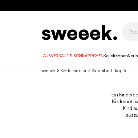
AUSVERKAUF & SCHNÄPPCHEN
Kollektionen
Neuh
sweeek
Kinderzimmer
Kinderbett, kopfteil
Ein Kinderbe
Kinderbett i
Kind au
auszu