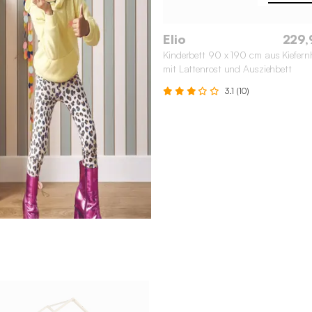
Elio
229,
Kinderbett 90 x 190 cm aus Kiefern
mit Lattenrost und Ausziehbett
3.1 (10)