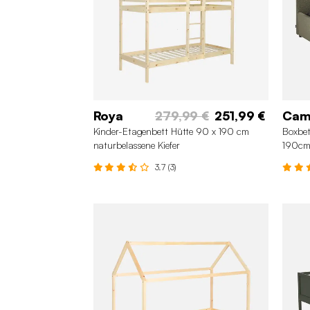
Roya
279,99 €
251,99 €
Cam
Kinder-Etagenbett Hütte 90 x 190 cm
Boxbet
naturbelassene Kiefer
190c
3.7 (3)