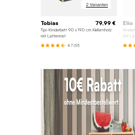
2 Varianten
Tobias
79,99 €
Elio
Tipi-Kinderbett 90 x 190 cm Kiefernholz
Kinder
mit Lattenrost
mit La
4.7 (57)