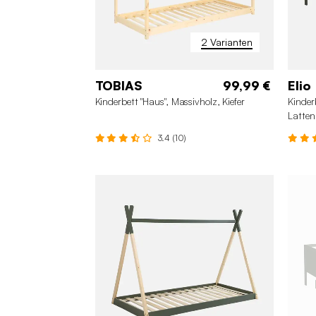
2 Varianten
TOBIAS
99,99 €
Elio
Kinderbett "Haus", Massivholz, Kiefer
Kinder
Latten
3.4 (10)