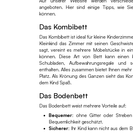
Auf unserer Website werden verschied
angeboten. Hier sind einige Tipps, wie Si
können.
Das Kombibett
Das Kombibett ist ideal für kleine Kinderzi
Kleinkind das Zimmer mit seinen Geschwist
sagt, vereint es mehrere Möbelstücke in e
können. Diese Art von Bett kann einen kl
Schubladen, Aufbewahrungsregale und s
enthalten. Alles zusammen bietet Ihnen meh
Platz. Als Krönung des Ganzen sieht das Kom
dem Kind Spaß.
Das Bodenbett
Das Bodenbett weist mehrere Vorteile auf:
Bequemer
: ohne Gitter oder Streben
Bequemlichkeit geschätzt.
Sicherer
: Ihr Kind kann nicht aus dem Be