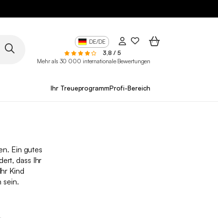
DE/DE
3,8 / 5
Mehr als 30 000 internationale Bewertungen
Ihr Treueprogramm
Profi-Bereich
en. Ein gutes
ert, dass Ihr
Ihr Kind
 sein.