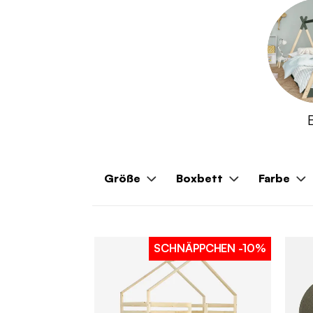
Größe
Boxbett
Farbe
SCHNÄPPCHEN
-10%