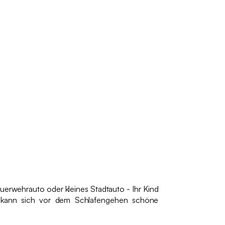
erwehrauto oder kleines Stadtauto - Ihr Kind
d kann sich vor dem Schlafengehen schöne