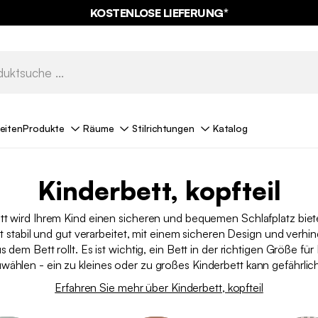
KOSTENLOSE LIEFERUNG*
eiten
Produkte
Räume
Stilrichtungen
Katalog
Kinderbett, kopfteil
tt wird Ihrem Kind einen sicheren und bequemen Schlafplatz biet
st stabil und gut verarbeitet, mit einem sicheren Design und verhind
s dem Bett rollt. Es ist wichtig, ein Bett in der richtigen Größe für 
wählen - ein zu kleines oder zu großes Kinderbett kann gefährlich
Erfahren Sie mehr über Kinderbett, kopfteil