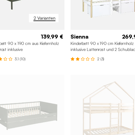
2 Varianten
139,99 €
Sienna
269,
bett 90 x 190 cm aus Kiefernholz
Kinderbett 90 x 190 cm Kiefernholz
rost inklusive
inklusive Lattenrost und 2 Schubla
3.1 (10)
2 (3)