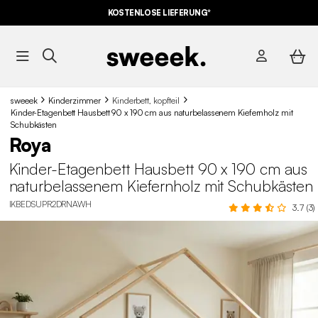
KOSTENLOSE LIEFERUNG*
sweeek
Kinderzimmer
Kinderbett, kopfteil
Kinder-Etagenbett Hausbett 90 x 190 cm aus naturbelassenem Kiefernholz mit
Schubkästen
Roya
Kinder-Etagenbett Hausbett 90 x 190 cm aus
naturbelassenem Kiefernholz mit Schubkästen
IKBEDSUPR2DRNAWH
3.7 (3)