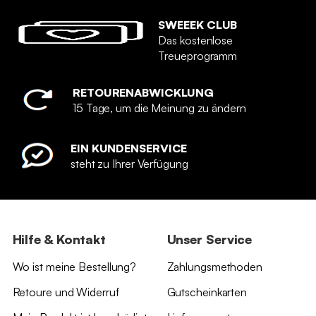
SWEEEK CLUB
Das kostenlose
Treueprogramm
RETOURENABWICKLUNG
15 Tage, um die Meinung zu ändern
EIN KUNDENSERVICE
steht zu Ihrer Verfügung
Hilfe & Kontakt
Unser Service
Wo ist meine Bestellung?
Zahlungsmethoden
Retoure und Widerruf
Gutscheinkarten