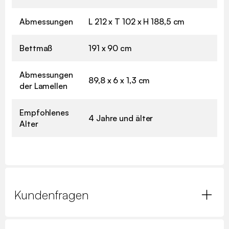
Abmessungen
L 212 x T 102 x H 188,5 cm
Bettmaß
191 x 90 cm
Abmessungen
89,8 x 6 x 1,3 cm
der Lamellen
Empfohlenes
4 Jahre und älter
Alter
Kundenfragen