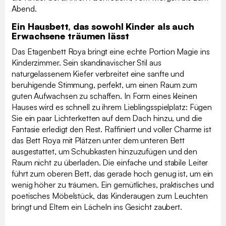
Abend.
Ein Hausbett, das sowohl Kinder als auch
Erwachsene träumen lässt
Das Etagenbett Roya bringt eine echte Portion Magie ins
Kinderzimmer. Sein skandinavischer Stil aus
naturgelassenem Kiefer verbreitet eine sanfte und
beruhigende Stimmung, perfekt, um einen Raum zum
guten Aufwachsen zu schaffen. In Form eines kleinen
Hauses wird es schnell zu ihrem Lieblingsspielplatz: Fügen
Sie ein paar Lichterketten auf dem Dach hinzu, und die
Fantasie erledigt den Rest. Raffiniert und voller Charme ist
das Bett Roya mit Plätzen unter dem unteren Bett
ausgestattet, um Schubkasten hinzuzufügen und den
Raum nicht zu überladen. Die einfache und stabile Leiter
führt zum oberen Bett, das gerade hoch genug ist, um ein
wenig höher zu träumen. Ein gemütliches, praktisches und
poetisches Möbelstück, das Kinderaugen zum Leuchten
bringt und Eltern ein Lächeln ins Gesicht zaubert.