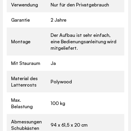
Verwendung
Nur für den Privatgebrauch
Garantie
2 Jahre
Der Aufbau ist sehr einfach,
Montage
eine Bedienungsanleitung wird
mitgeliefert.
Mit Stauraum
Ja
Material des
Polywood
Lattenrosts
Max.
100 kg
Belastung
Abmessungen
94 x 61,5 x 20 cm
Schubkästen