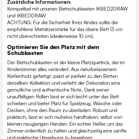
Zusätzliche Informationen:
Kompatibel mit unseren Bettschubkasten IKBED2DRAW
und IKBEDDRAW
ACHTUNG: Für die Sicherheit Ihres Kindes sollte die
empfohlene Matratzenstärke für das obere Bett 13 cm
nicht überschreiten (idealerweise 10 cm).
Optimieren Sie den Platz mit dem
Schubkasten
Der Bettschubkasten ist der kleine Platzspartrick, der im
Kinderzimmer alles verändert. Aus naturbelassenem
Kiefernholz gefertigt, passt er perfekt zu den Betten
derselben Kollektion und verleiht der Dekoration eine
gemütliche und authentische Note. Dank seiner
unauffälligen Rollen lässt er sich leicht unter das Bett
schieben und bietet Platz für Spielzeug, Wäsche oder
Decken, ohne den Raum zu überladen. Robust und
praktisch, lässt er sich mühelos handhaben, selbst von
kleinen neugierigen Händen. Ein echter Helfer, um das
Zimmer ordentlich zu halten und gleichzeitig eine sanfte
und praktische Umgebung zu bewahren.