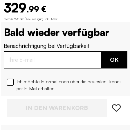
329
,99 €
davon 5,36 € der Öko-Beteiligung
.
inkl. Mwst.
Bald wieder verfügbar
Benachrichtigung bei Verfügbarkeit
OK
Ich möchte Informationen über die neuesten Trends
per E-Mail erhalten.
IN DEN WARENKORB