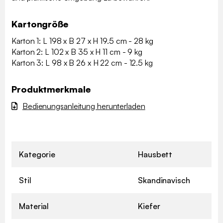
Kartongröße
Karton 1: L 198 x B 27 x H 19.5 cm - 28 kg
Karton 2: L 102 x B 35 x H 11 cm - 9 kg
Karton 3: L 98 x B 26 x H 22 cm - 12.5 kg
Produktmerkmale
Bedienungsanleitung herunterladen
Kategorie
Hausbett
Stil
Skandinavisch
Material
Kiefer