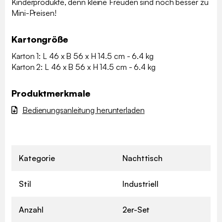
Kinderprodukte, denn kleine Freuden sind noch besser zu
Mini-Preisen!
Kartongröße
Karton 1: L 46 x B 56 x H 14.5 cm - 6.4 kg
Karton 2: L 46 x B 56 x H 14.5 cm - 6.4 kg
Produktmerkmale
Bedienungsanleitung herunterladen
Kategorie
Nachttisch
Stil
Industriell
Anzahl
2er-Set