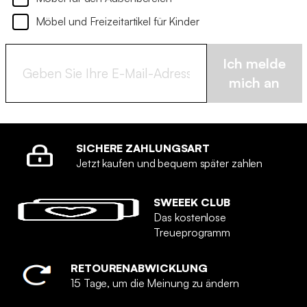
Möbel und Freizeitartikel für Kinder
Ich melde
mich an
SICHERE ZAHLUNGSART
Jetzt kaufen und bequem später zahlen
SWEEEK CLUB
Das kostenlose
Treueprogramm
RETOURENABWICKLUNG
15 Tage, um die Meinung zu ändern