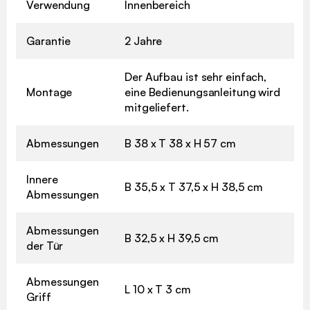
Verwendung
Innenbereich
Garantie
2 Jahre
Der Aufbau ist sehr einfach,
Montage
eine Bedienungsanleitung wird
mitgeliefert.
Abmessungen
B 38 x T 38 x H 57 cm
Innere
B 35,5 x T 37,5 x H 38,5 cm
Abmessungen
Abmessungen
B 32,5 x H 39,5 cm
der Tür
Abmessungen
L 10 x T 3 cm
Griff