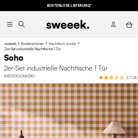
KOSTENLOSE LIEFERUNG*
sweeek
Kinderzimmer
Nachttisch kinder
2er-Set industrielle Nachttische 1 Tür
Soho
2er-Set industrielle Nachttische 1 Tür
IKBESIDESOMX2BG
2.7 (3)