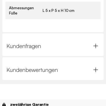
Abmessungen
L 5 x P 5 x H 10 cm
Füße
Kundenfragen
Kundenbewertungen
zweijährige Garantie