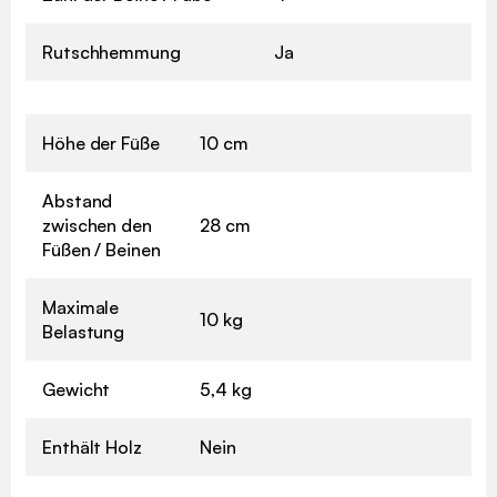
Rutschhemmung
Ja
Höhe der Füße
10 cm
Abstand
zwischen den
28 cm
Füßen / Beinen
Maximale
10 kg
Belastung
Gewicht
5,4 kg
Enthält Holz
Nein