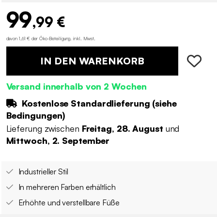
99
,99 €
davon 1,61 € der Öko-Beteiligung
.
inkl. Mwst.
IN DEN WARENKORB
Versand innerhalb von 2 Wochen
Kostenlose Standardlieferung (
siehe
Bedingungen
)
Lieferung zwischen
Freitag, 28. August
und
Mittwoch, 2. September
Industrieller Stil
In mehreren Farben erhältlich
Erhöhte und verstellbare Füße