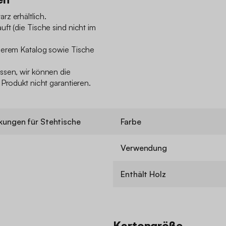
z erhältlich.
ft (die Tische sind nicht im
serem Katalog sowie Tische
ssen, wir können die
 Produkt nicht garantieren.
ungen für Stehtische
Farbe
Verwendung
Enthält Holz
Kartongröße