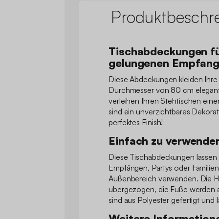
Produktbeschr
Tischabdeckungen fü
gelungenen Empfang
Diese Abdeckungen kleiden Ihre
Durchmesser von 80 cm elegant e
verleihen Ihren Stehtischen ein
sind ein unverzichtbares Dekorat
perfektes Finish!
Einfach zu verwenden
Diese Tischabdeckungen lassen s
Empfängen, Partys oder Familien
Außenbereich verwenden. Die Hu
übergezogen, die Füße werden a
sind aus Polyester gefertigt und l
Weitere Information