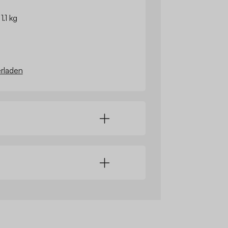
1.1 kg
rladen