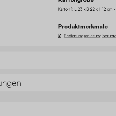
Karton 1: L 23 x B 22 x H 12 cm - 
Produktmerkmale
Bedienungsanleitung herunte
ungen