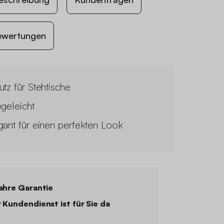
ewertungen
utz für Stehtische
egeleicht
gant für einen perfekten Look
ahre Garantie
 Kundendienst ist für Sie da