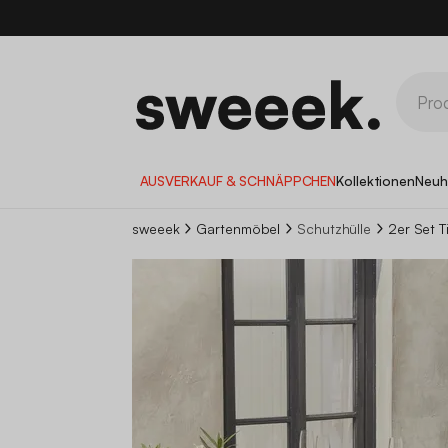
AUSVERKAUF & SCHNÄPPCHEN
Kollektionen
Neuh
sweeek
Gartenmöbel
Schutzhülle
2er Set 