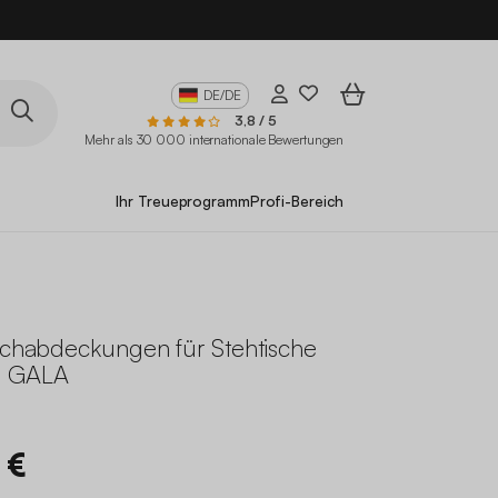
DE/DE
3,8 / 5
Mehr als 30 000 internationale Bewertungen
Ihr Treueprogramm
Profi-Bereich
ischabdeckungen für Stehtische
 GALA
 €