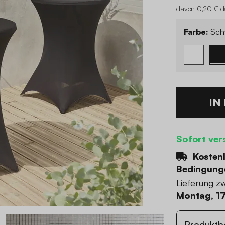
davon 0,20 € de
Farbe:
Sch
IN
Sofort ver
Kostenl
Bedingung
Lieferung z
Montag, 17
Produktb