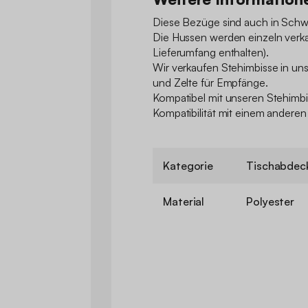
Diese Bezüge sind auch in Schwar
Die Hussen werden einzeln verkau
Lieferumfang enthalten).
Wir verkaufen Stehimbisse in un
und Zelte für Empfänge.
Kompatibel mit unseren Stehimbi
Kompatibilität mit einem anderen
Kategorie
Tischabdeck
Material
Polyester