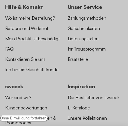
Hilfe & Kontakt
Unser Service
Wo ist meine Bestellung?
Zahlungsmethoden
Retoure und Widerruf
Gutscheinkarten
Mein Produkt ist beschädigt
Lieferungsarten
FAQ
Ihr Treueprogramm
Kontaktieren Sie uns
Ersatzteile
Ich bin ein Geschäftskunde
sweeek
Inspiration
Wer sind wir?
Die Bestseller von sweeek
Kundenbewertungen
E-Kataloge
*Angebotsbedingungen &
Unsere Kollektionen
Ohne Einwilligung fortfahren
Promocodes