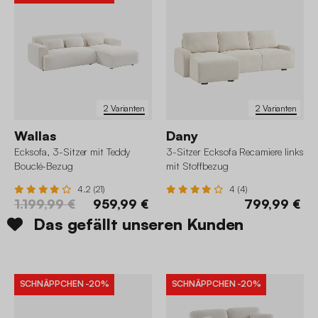
2 Varianten
2 Varianten
Wallas
Dany
Ecksofa, 3-Sitzer mit Teddy
3-Sitzer Ecksofa Recamiere links
Bouclé-Bezug
mit Stoffbezug
4.2 (21)
4 (4)
1.199,99 €
959,99 €
799,99 €
Das gefällt unseren Kunden
SCHNÄPPCHEN
-20%
SCHNÄPPCHEN
-20%