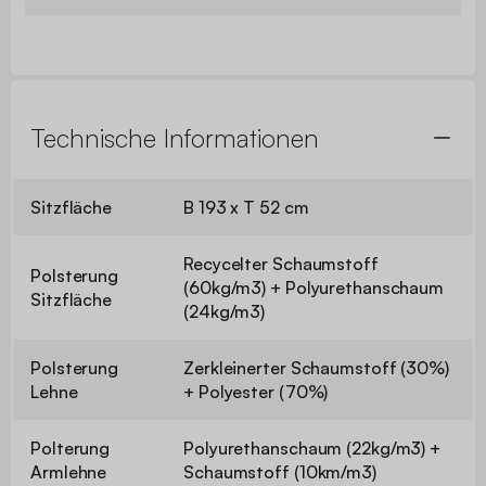
Technische Informationen
Sitzfläche
B 193 x T 52 cm
Recycelter Schaumstoff
Polsterung
(60kg/m3) + Polyurethanschaum
Sitzfläche
(24kg/m3)
Polsterung
Zerkleinerter Schaumstoff (30%)
Lehne
+ Polyester (70%)
Polterung
Polyurethanschaum (22kg/m3) +
Armlehne
Schaumstoff (10km/m3)