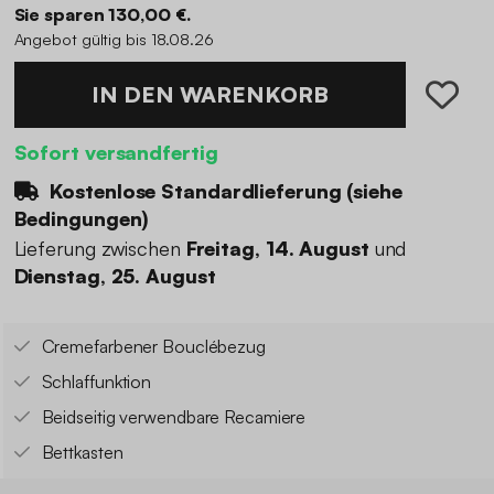
Sie sparen 130,00 €.
Angebot gültig bis 18.08.26
IN DEN WARENKORB
Sofort versandfertig
Kostenlose Standardlieferung (
siehe
Bedingungen
)
Lieferung zwischen
Freitag, 14. August
und
Dienstag, 25. August
Cremefarbener Bouclébezug
Schlaffunktion
Beidseitig verwendbare Recamiere
Bettkasten