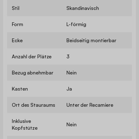
Stil
Skandinavisch
Form
L-förmig
Ecke
Beidseitig montierbar
Anzahl der Plätze
3
Bezug abnehmbar
Nein
Kasten
Ja
Ort des Stauraums
Unter der Recamiere
Inklusive
Nein
Kopfstütze