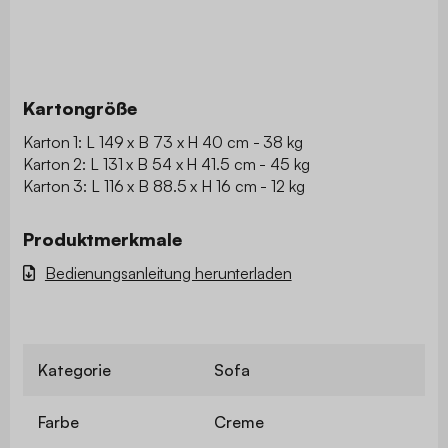
Kartongröße
Karton 1: L 149 x B 73 x H 40 cm - 38 kg
Karton 2: L 131 x B 54 x H 41.5 cm - 45 kg
Karton 3: L 116 x B 88.5 x H 16 cm - 12 kg
Produktmerkmale
Bedienungsanleitung herunterladen
Kategorie
Sofa
Farbe
Creme